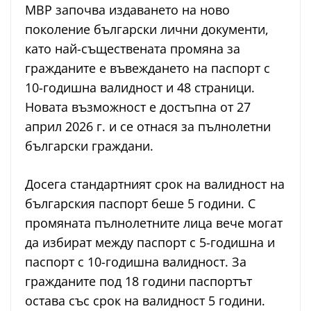
МВР започва издаването на ново
поколение български лични документи,
като най-съществената промяна за
гражданите е въвеждането на паспорт с
10-годишна валидност и 48 страници.
Новата възможност е достъпна от 27
април 2026 г. и се отнася за пълнолетни
български граждани.
Досега стандартният срок на валидност на
българския паспорт беше 5 години. С
промяната пълнолетните лица вече могат
да избират между паспорт с 5-годишна и
паспорт с 10-годишна валидност. За
гражданите под 18 години паспортът
остава със срок на валидност 5 години.