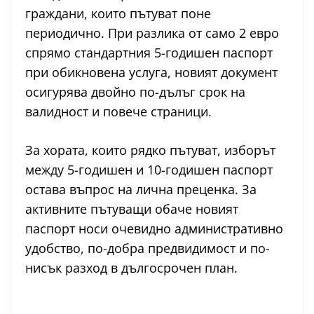
граждани, които пътуват поне
периодично. При разлика от само 2 евро
спрямо стандартния 5-годишен паспорт
при обикновена услуга, новият документ
осигурява двойно по-дълъг срок на
валидност и повече страници.
За хората, които рядко пътуват, изборът
между 5-годишен и 10-годишен паспорт
остава въпрос на лична преценка. За
активните пътуващи обаче новият
паспорт носи очевидно административно
удобство, по-добра предвидимост и по-
нисък разход в дългосрочен план.