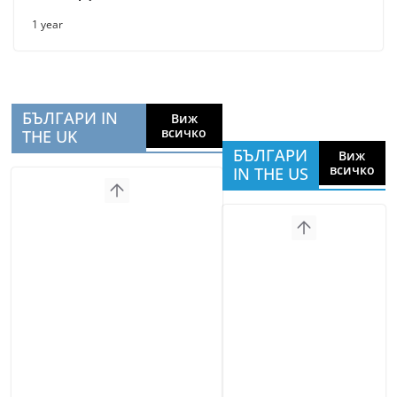
1 year
БЪЛГАРИ IN
Виж
всичко
THE UK
БЪЛГАРИ
Виж
всичко
IN THE US