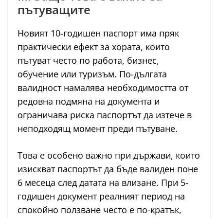
пътуващите
Новият 10-годишен паспорт има пряк
практически ефект за хората, които
пътуват често по работа, бизнес,
обучение или туризъм. По-дългата
валидност намалява необходимостта от
редовна подмяна на документа и
ограничава риска паспортът да изтече в
неподходящ момент преди пътуване.
Това е особено важно при държави, които
изискват паспортът да бъде валиден поне
6 месеца след датата на влизане. При 5-
годишен документ реалният период на
спокойно ползване често е по-кратък,