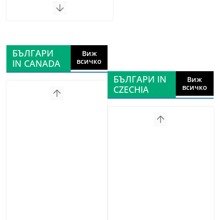
БЪЛГАРИ
Виж
всичко
IN CANADA
БЪЛГАРИ IN
Виж
всичко
CZECHIA