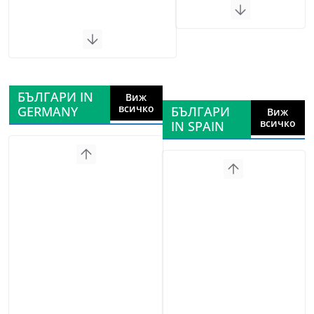
БЪЛГАРИ IN
Виж
всичко
GERMANY
БЪЛГАРИ
Виж
всичко
IN SPAIN