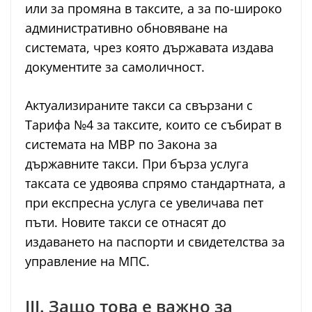
или за промяна в таксите, а за по-широко
административно обновяване на
системата, чрез която държавата издава
документите за самоличност.
Актуализираните такси са свързани с
Тарифа №4 за таксите, които се събират в
системата на МВР по Закона за
държавните такси. При бърза услуга
таксата се удвоява спрямо стандартната, а
при експресна услуга се увеличава пет
пъти. Новите такси се отнасят до
издаването на паспорти и свидетелства за
управление на МПС.
III. Защо това е важно за