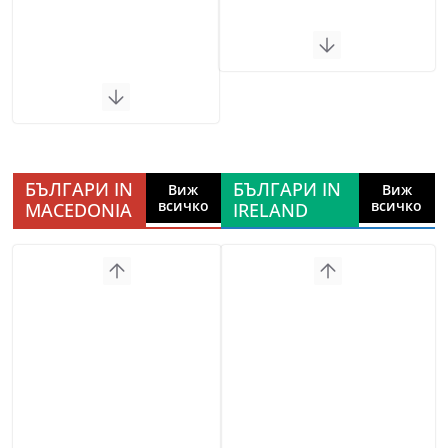
БЪЛГАРИ IN
БЪЛГАРИ IN
Виж
Виж
всичко
всичко
MACEDONIA
IRELAND