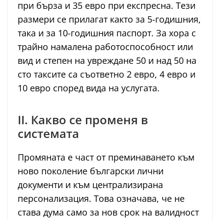
при бърза и 35 евро при експресна. Тези
размери се прилагат както за 5-годишния,
така и за 10-годишния паспорт. За хора с
трайно намалена работоспособност или
вид и степен на увреждане 50 и над 50 на
сто таксите са съответно 2 евро, 4 евро и
10 евро според вида на услугата.
II. Какво се променя в
системата
Промяната е част от преминаването към
ново поколение български лични
документи и към централизирана
персонализация. Това означава, че не
става дума само за нов срок на валидност