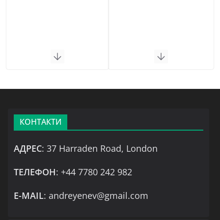
КОНТАКТИ
АДРЕС
: 37 Harraden Road, London
ТЕЛЕФОН
: +44 7780 242 982
Е-MAIL
: andreyenev@gmail.com