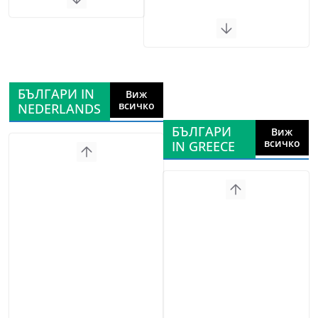
БЪЛГАРИ IN
Виж
всичко
NEDERLANDS
БЪЛГАРИ
Виж
всичко
IN GREECE