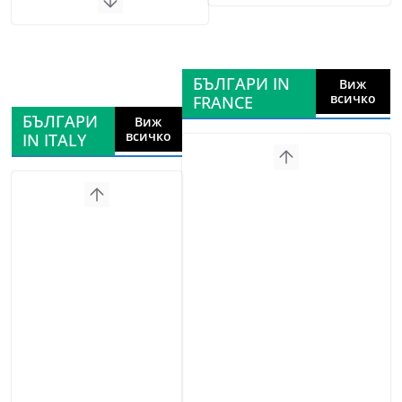
БЪЛГАРИ IN
Виж
всичко
FRANCE
БЪЛГАРИ
Виж
всичко
IN ITALY