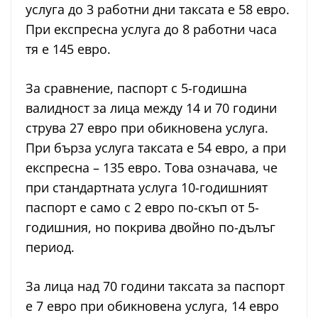
услуга до 3 работни дни таксата е 58 евро.
При експресна услуга до 8 работни часа
тя е 145 евро.
За сравнение, паспорт с 5-годишна
валидност за лица между 14 и 70 години
струва 27 евро при обикновена услуга.
При бърза услуга таксата е 54 евро, а при
експресна – 135 евро. Това означава, че
при стандартната услуга 10-годишният
паспорт е само с 2 евро по-скъп от 5-
годишния, но покрива двойно по-дълъг
период.
За лица над 70 години таксата за паспорт
е 7 евро при обикновена услуга, 14 евро