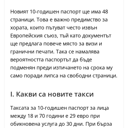
Новият 10-годишен паспорт ще има 48
страници. Това е важно предимство за
хората, които пътуват често извън
Европейския съюз, тъй като документът
ще предлага повече място за визи и
гранични печати. Така се намалява
вероятността паспортът да бъде
подменян преди изтичането на срока му
само поради липса на свободни страници.
I. Какви са новите такси
Таксата за 10-годишен паспорт за лица
между 18 и 70 години е 29 евро при
обикновена услуга до 30 дни. При бърза