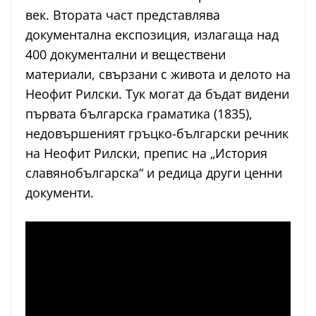
век. Втората част представлява
документална експозиция, излагаща над
400 документални и веществени
материали, свързани с живота и делото на
Неофит Рилски. Тук могат да бъдат видени
първата българска граматика (1835),
недовършеният гръцко-български речник
на Неофит Рилски, препис на „История
славянобългарска“ и редица други ценни
документи.