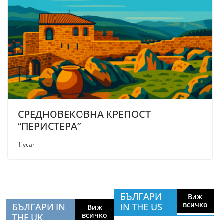
СРЕДНОВЕКОВНА КРЕПОСТ
“ПЕРИСТЕРА”
1 year
БЪЛГАРИ
Виж
всичко
БЪЛГАРИ IN
IN THE US
Виж
всичко
THE UK