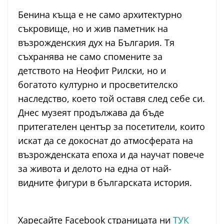
Бенина къща е не само архитектурно
съкровище, но и жив паметник на
възрожденския дух на България. Тя
съхранява не само спомените за
детството на Неофит Рилски, но и
богатото културно и просветителско
наследство, което той оставя след себе си.
Днес музеят продължава да бъде
притегателен център за посетители, които
искат да се докоснат до атмосферата на
възрожденската епоха и да научат повече
за живота и делото на една от най-
видните фигури в българската история.
Харесайте Facebook страницата ни
ТУК