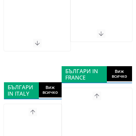
БЪЛГАРИ IN
Виж
всичко
FRANCE
БЪЛГАРИ
Виж
всичко
IN ITALY