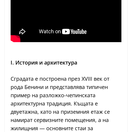
I. История и архитектура
Сградата е построена през XVIII век от
рода Бенини и представлява типичен
пример на разложко-чепинската
архитектурна традиция. Къщата е
двуетажна, като на приземния етаж се
намират сервизните помещения, а на
жилищния — основните стаи за