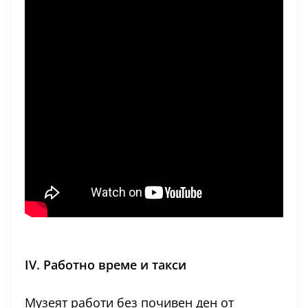
IV. Работно време и такси
Музеят работи без почивен ден от