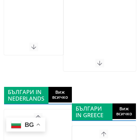
БЪЛГАРИ IN
Виж
всичко
NEDERLANDS
БЪЛГАРИ
Виж
всичко
IN GREECE
BG