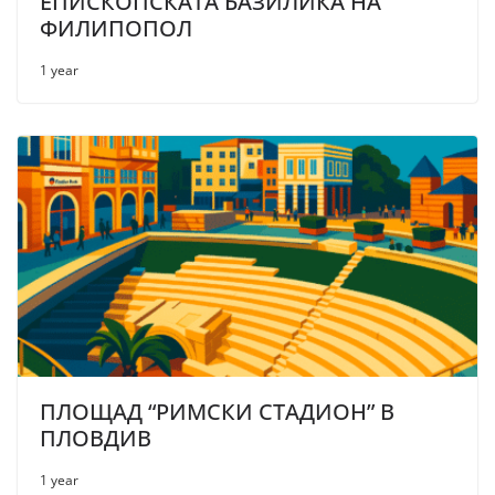
ЕПИСКОПСКАТА БАЗИЛИКА НА
ФИЛИПОПОЛ
1 year
ПЛОЩАД “РИМСКИ СТАДИОН” В
ПЛОВДИВ
1 year