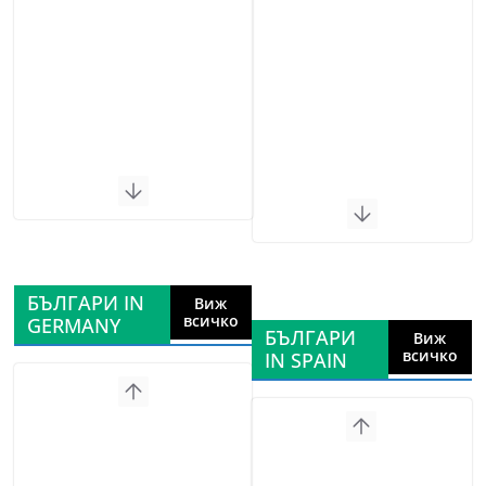
БЪЛГАРИ IN
Виж
всичко
GERMANY
БЪЛГАРИ
Виж
всичко
IN SPAIN