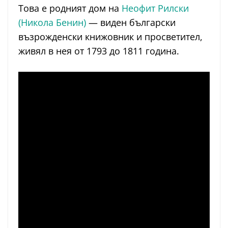
Това е родният дом на
Неофит Рилски
(Никола Бенин)
— виден български
възрожденски книжовник и просветител,
живял в нея от 1793 до 1811 година.