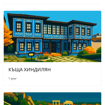
КЪЩА ХИНДИЛЯН
1 year