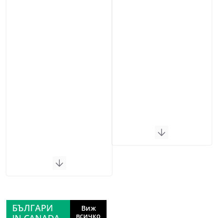
БЪЛГАРИ
Виж
всичко