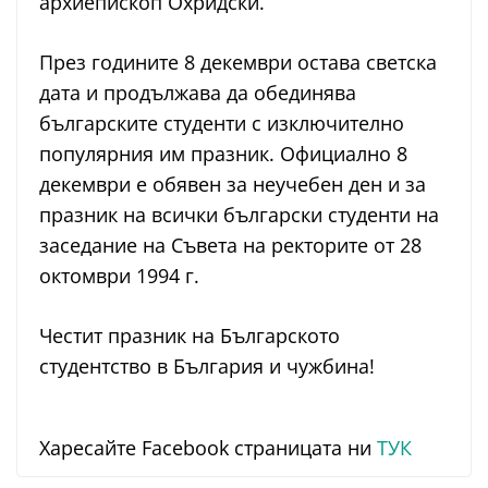
архиепископ Охридски.
През годините 8 декември остава светска
дата и продължава да обединява
българските студенти с изключително
популярния им празник. Официално 8
декември е обявен за неучебен ден и за
празник на всички български студенти на
заседание на Съвета на ректорите от 28
октомври 1994 г.
Честит празник на Българското
студентство в България и чужбина!
Харесайте Facebook страницата ни
ТУК