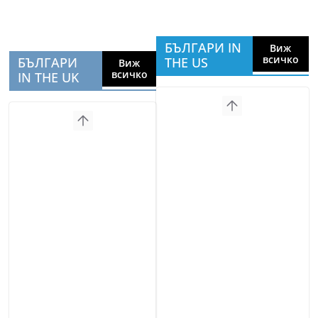
БЪЛГАРИ IN
Виж
всичко
БЪЛГАРИ
THE US
Виж
всичко
IN THE UK