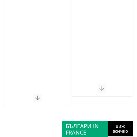
БЪЛГАРИ IN
Виж
всичко
FRANCE