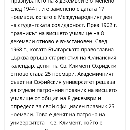
Празнуването на 8 декември е отменено
след 1944 г. и е заменено с датата 17
ноември, когато е Международният ден
на студентската солидарност. През 1962 г.
празникът на висшето училище на 8
декември отново е възстановен. След
1968 г., когато Българската православна
църква връща стария стил на Юлианския
календар, денят на Св. Климент Охридски
отново става 25 ноември. Академичният
съвет на Софийския университет решава
да отдели патронния празник на висшето
училище от общия на 8 декември и
определя за свой официален празник 25
ноември. Това е денят на патрона на
университета – Св. Климент, който е