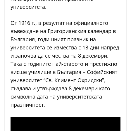
университета.
От 1916 г., в резултат на официалното
въвеждане на Григорианския календар в
България, годишният празник на
университета се измества с 13 дни напред
и започва да се чества на 8 декември.
Така с годините най-старото и престижно
висше училище в България – Софийският
университет “Св. Климент Охридски”,
създава и утвърждава 8 декември като
символна дата на университетската
празничност.