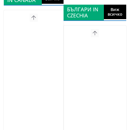
IN CANADA
БЪЛГАРИ IN
Виж
всичко
CZECHIA