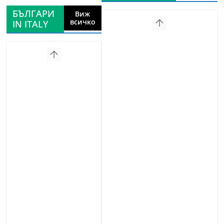
БЪЛГАРИ
Виж
всичко
IN ITALY