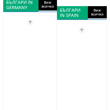
БЪЛГАРИ IN
Виж
всичко
GERMANY
БЪЛГАРИ
Виж
всичко
IN SPAIN