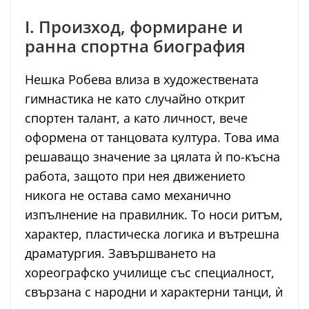
I. Произход, формиране и
ранна спортна биография
Нешка Робева влиза в художествената
гимнастика не като случайно открит
спортен талант, а като личност, вече
оформена от танцовата култура. Това има
решаващо значение за цялата ѝ по-късна
работа, защото при нея движението
никога не остава само механично
изпълнение на правилник. То носи ритъм,
характер, пластическа логика и вътрешна
драматургия. Завършването на
хореографско училище със специалност,
свързана с народни и характерни танци, ѝ