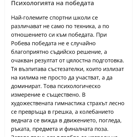
Психологията на победата
Най-големите спортни школи се
различават не само по техника, а по
отношението си към победата. При
Робева победата не е случайно
благоприятно съдийско решение, а
очакван резултат от цялостна подготовка.
Тя възпитава състезателки, които излизат
на килима не просто да участват, а да
доминират. Това психологическо
измерение е съществено. В
художествената гимнастика страхът лесно
се превръща в грешка, а колебанието
веднага се вижда в движението, погледа,
ръката, предмета и финалната поза.