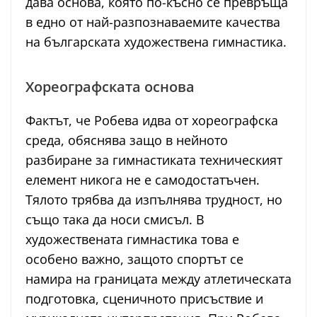
дава основа, която по-късно се превръща
в едно от най-разпознаваемите качества
на българската художествена гимнастика.
Хореографската основа
Фактът, че Робева идва от хореографска
среда, обяснява защо в нейното
разбиране за гимнастиката техническият
елемент никога не е самодостатъчен.
Тялото трябва да изпълнява трудност, но
също така да носи смисъл. В
художествената гимнастика това е
особено важно, защото спортът се
намира на границата между атлетическата
подготовка, сценичното присъствие и