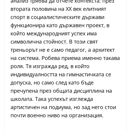
анализ трябва да отчете контекста: през
втората половина на ХХ век елитният
спорт в социалистическите държави
функционира като държавен проект, в
който международният успех има
символична стойност. В този свят
треньорът не е само педагог, а архитект
на система. Робева приема именно такава
роля. Тя изгражда ред, в който
индивидуалността на гимнастичката се
допуска, но само след като бъде
пречупена през общата дисциплина на
школата. Така успехът изглежда
артистичен на подиума, но зад него стои
почти военно ниво на организация.