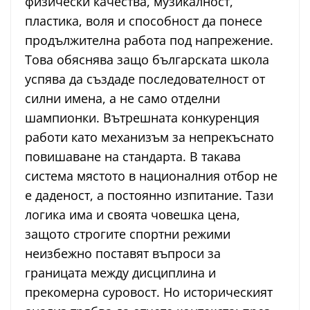
физически качества, музикалност,
пластика, воля и способност да понесе
продължителна работа под напрежение.
Това обяснява защо българската школа
успява да създаде последователност от
силни имена, а не само отделни
шампионки. Вътрешната конкуренция
работи като механизъм за непрекъснато
повишаване на стандарта. В такава
система мястото в националния отбор не
е даденост, а постоянно изпитание. Тази
логика има и своята човешка цена,
защото строгите спортни режими
неизбежно поставят въпроси за
границата между дисциплина и
прекомерна суровост. Но историческият