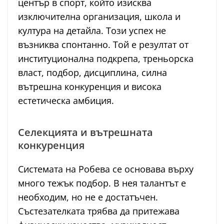
център в спорт, който изисква
изключителна организация, школа и
култура на детайла. Този успех не
възниква спонтанно. Той е резултат от
институционална подкрепа, треньорска
власт, подбор, дисциплина, силна
вътрешна конкуренция и висока
естетическа амбиция.
Селекцията и вътрешната
конкуренция
Системата на Робева се основава върху
много тежък подбор. В нея талантът е
необходим, но не е достатъчен.
Състезателката трябва да притежава