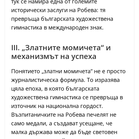
тук се намира една от големите
исторически заслуги на Робева: тя
превръща българската художествена
гимнастика в международен знак.
III. „Златните момичета“ и
механизмът на успеха
Понятието „златни момичета“ не е просто
журналистическа формула. То изразява
цяла епоха, в която българската
художествена гимнастика се превръща в
източник на национална гордост.
Възпитаничките на Робева печелят не
само медали, а създават усещане, че
малка държава може да бъде световен