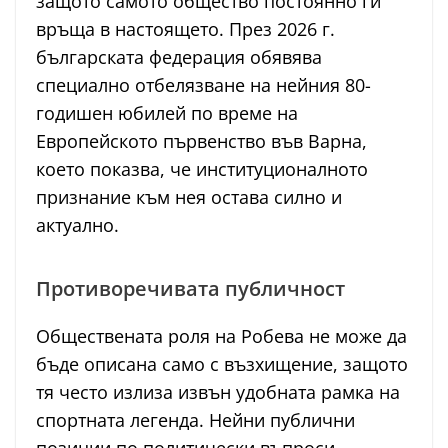
защото самото общество постоянно ги
връща в настоящето. През 2026 г.
българската федерация обявява
специално отбелязване на нейния 80-
годишен юбилей по време на
Европейското първенство във Варна,
което показва, че институционалното
признание към нея остава силно и
актуално.
Противоречивата публичност
Обществената роля на Робева не може да
бъде описана само с възхищение, защото
тя често излиза извън удобната рамка на
спортната легенда. Нейни публични