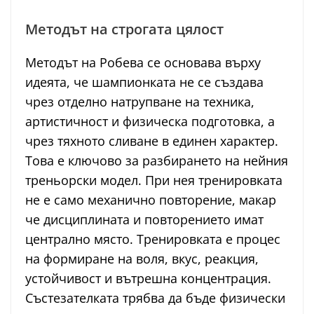
Методът на строгата цялост
Методът на Робева се основава върху
идеята, че шампионката не се създава
чрез отделно натрупване на техника,
артистичност и физическа подготовка, а
чрез тяхното сливане в единен характер.
Това е ключово за разбирането на нейния
треньорски модел. При нея тренировката
не е само механично повторение, макар
че дисциплината и повторението имат
централно място. Тренировката е процес
на формиране на воля, вкус, реакция,
устойчивост и вътрешна концентрация.
Състезателката трябва да бъде физически