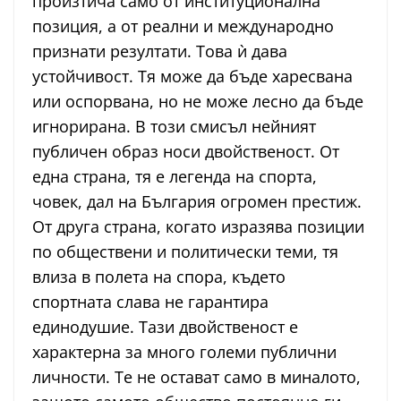
произтича само от институционална
позиция, а от реални и международно
признати резултати. Това ѝ дава
устойчивост. Тя може да бъде харесвана
или оспорвана, но не може лесно да бъде
игнорирана. В този смисъл нейният
публичен образ носи двойственост. От
една страна, тя е легенда на спорта,
човек, дал на България огромен престиж.
От друга страна, когато изразява позиции
по обществени и политически теми, тя
влиза в полета на спора, където
спортната слава не гарантира
единодушие. Тази двойственост е
характерна за много големи публични
личности. Те не остават само в миналото,