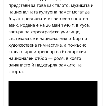
представи за това как тялото, музиката и
националната културна памет могат да
бъдат превърнати в световен спортен
език. Родена е на 26 май 1946 г. в Русе,
завършва хореографско училище,
състезава се в националния отбор по
художествена гимнастика, а по-късно
става старши треньор на българския
национален отбор — роля, в която
влиянието ѝ надхвърля рамките на
спорта.