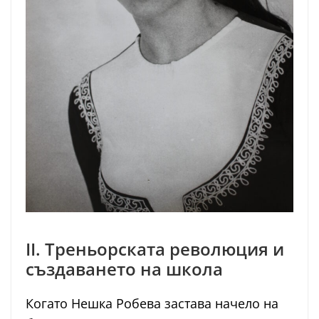
II. Треньорската революция и
създаването на школа
Когато Нешка Робева застава начело на