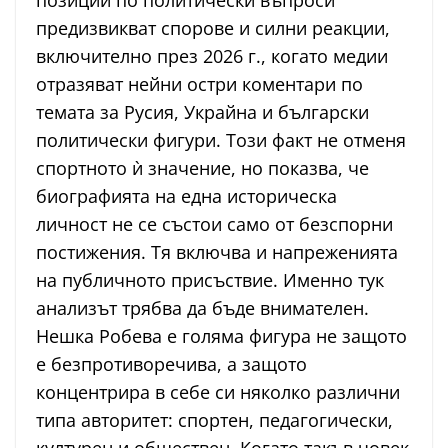
позиции по политически въпроси
предизвикват спорове и силни реакции,
включително през 2026 г., когато медии
отразяват нейни остри коментари по
темата за Русия, Украйна и български
политически фигури. Този факт не отменя
спортното ѝ значение, но показва, че
биографията на една историческа
личност не се състои само от безспорни
постижения. Тя включва и напреженията
на публичното присъствие. Именно тук
анализът трябва да бъде внимателен.
Нешка Робева е голяма фигура не защото
е безпротиворечива, а защото
концентрира в себе си няколко различни
типа авторитет: спортен, педагогически,