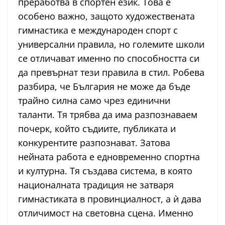
преработва в спортен език. Това е
особено важно, защото художествената
гимнастика е международен спорт с
универсални правила, но големите школи
се отличават именно по способността си
да превърнат тези правила в стил. Робева
разбира, че България не може да бъде
трайно силна само чрез единични
таланти. Тя трябва да има разпознаваем
почерк, който съдиите, публиката и
конкурентите разпознават. Затова
нейната работа е едновременно спортна
и културна. Тя създава система, в която
националната традиция не затваря
гимнастиката в провинциалност, а ѝ дава
отличимост на световна сцена. Именно