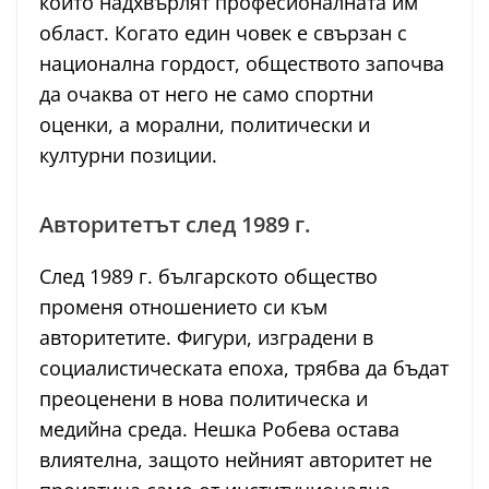
които надхвърлят професионалната им
област. Когато един човек е свързан с
национална гордост, обществото започва
да очаква от него не само спортни
оценки, а морални, политически и
културни позиции.
Авторитетът след 1989 г.
След 1989 г. българското общество
променя отношението си към
авторитетите. Фигури, изградени в
социалистическата епоха, трябва да бъдат
преоценени в нова политическа и
медийна среда. Нешка Робева остава
влиятелна, защото нейният авторитет не