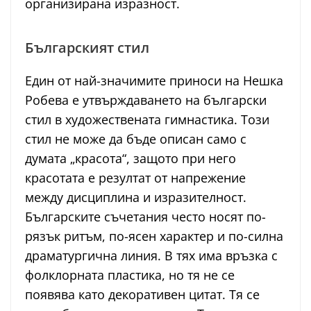
организирана изразност.
Българският стил
Един от най-значимите приноси на Нешка
Робева е утвърждаването на български
стил в художествената гимнастика. Този
стил не може да бъде описан само с
думата „красота“, защото при него
красотата е резултат от напрежение
между дисциплина и изразителност.
Българските съчетания често носят по-
рязък ритъм, по-ясен характер и по-силна
драматургична линия. В тях има връзка с
фолклорната пластика, но тя не се
появява като декоративен цитат. Тя се