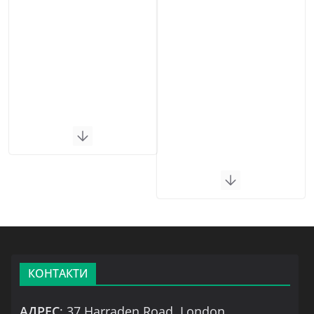
КОНТАКТИ
АДРЕС
: 37 Harraden Road, London