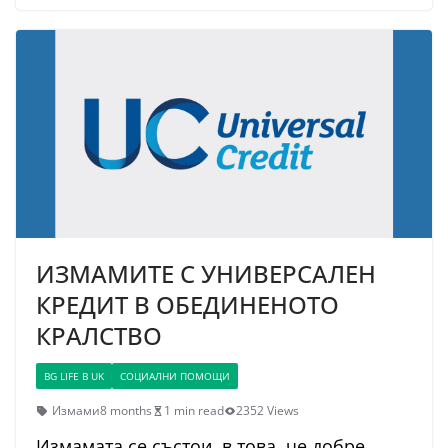
ИЗМАМИТЕ С УНИВЕРСАЛЕН
КРЕДИТ В ОБЕДИНЕНОТО
КРАЛСТВО
BG LIFE В UK
СОЦИАЛНИ ПОМОЩИ
Измами
8 months
1 min read
2352 Views
Измамата се състои, в това, че добре