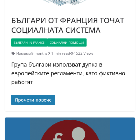
БЪЛГАРИ OT ФРАНЦИЯ ТОЧАТ
СОЦИАЛНАТА СИСТЕМА
БЪЛГАРИ IN FRANCE
СОЦИАЛНИ ПОМОЩИ
Измами
9 months
1 min read
1522 Views
Група българи използват дупка в
европейските регламенти, като фиктивно
работят
Прочети повече