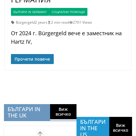
БЪЛГАРИ IN GERMANY
СОЦИАЛНИ ПОМОЩИ
Bürgergeld
2 years
2 min read
2701 Views
От 2024 г. Bürgergeld вече е заместник на
Hartz IV,
Прочети повече
БЪЛГАРИ IN
Виж
всичко
THE UK
БЪЛГАРИ
Виж
IN THE
всичко
US