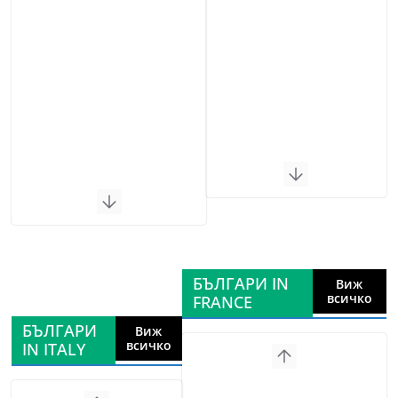
БЪЛГАРИ IN
Виж
всичко
FRANCE
БЪЛГАРИ
Виж
всичко
IN ITALY