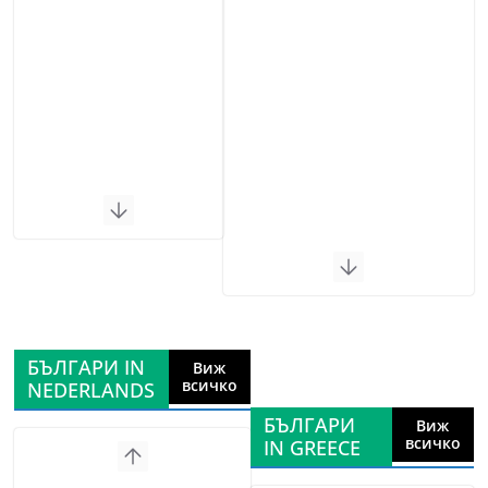
БЪЛГАРИ IN
Виж
всичко
NEDERLANDS
БЪЛГАРИ
Виж
всичко
IN GREECE