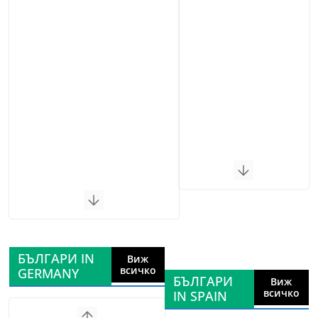
БЪЛГАРИ IN
Виж
всичко
GERMANY
БЪЛГАРИ
Виж
всичко
IN SPAIN