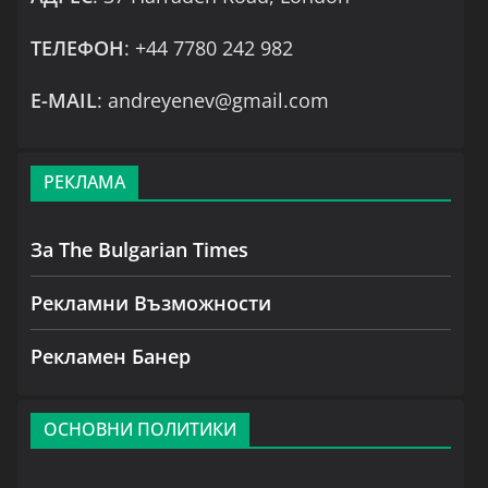
ТЕЛЕФОН
: +44 7780 242 982
Е-MAIL
: andreyenev@gmail.com
РЕКЛАМА
За The Bulgarian Times
Рекламни Възможности
Рекламен Банер
ОСНОВНИ ПОЛИТИКИ