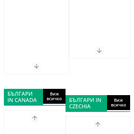
БЪЛГАРИ
Виж
всичко
IN CANADA
БЪЛГАРИ IN
Виж
всичко
CZECHIA