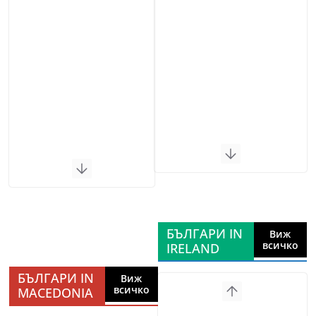
БЪЛГАРИ IN
Виж
всичко
IRELAND
БЪЛГАРИ IN
Виж
всичко
MACEDONIA