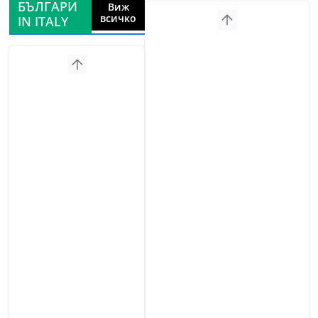
БЪЛГАРИ
Виж
всичко
IN ITALY