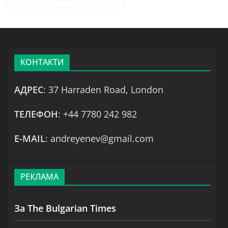
КОНТАКТИ
АДРЕС
: 37 Harraden Road, London
ТЕЛЕФОН
: +44 7780 242 982
Е-MAIL
: andreyenev@gmail.com
РЕКЛАМА
За The Bulgarian Times