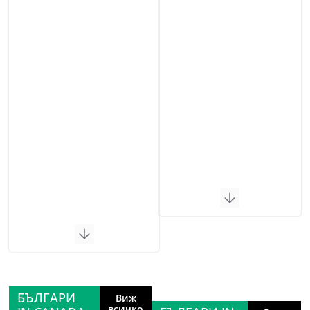
БЪЛГАРИ
Виж
всичко