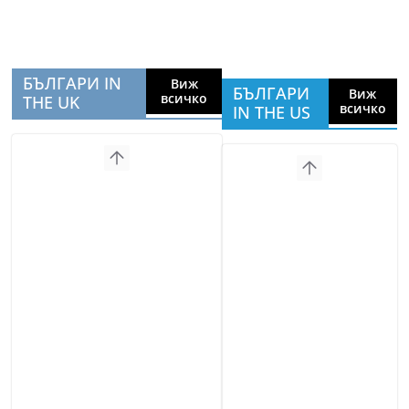
БЪЛГАРИ IN
Виж
БЪЛГАРИ
Виж
всичко
THE UK
всичко
IN THE US