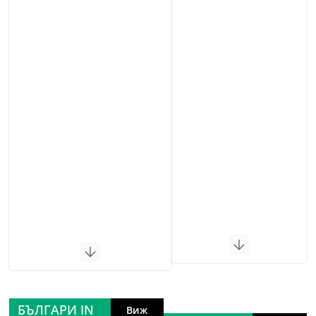
БЪЛГАРИ IN
Виж