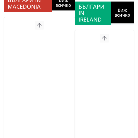
БЪЛГАРИ IN
Виж
всичко
MACEDONIA
БЪЛГАРИ
Виж
IN
всичко
IRELAND