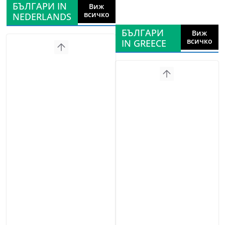
БЪЛГАРИ IN
Виж
всичко
NEDERLANDS
БЪЛГАРИ
Виж
всичко
IN GREECE