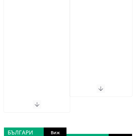
БЪЛГАРИ
Виж