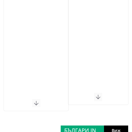
БЪЛГАРИ IN
Виж