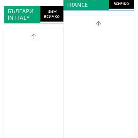
всичко
FRANCE
БЪЛГАРИ
Виж
всичко
IN ITALY