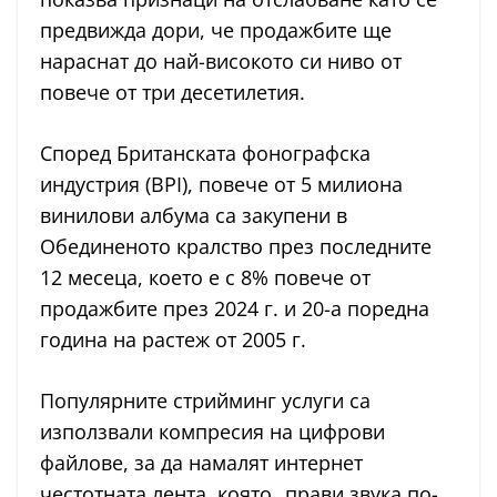
предвижда дори, че продажбите ще
нараснат до най-високото си ниво от
повече от три десетилетия.
Според Британската фонографска
индустрия (BPI), повече от 5 милиона
винилови албума са закупени в
Обединеното кралство през последните
12 месеца, което е с 8% повече от
продажбите през 2024 г. и 20-а поредна
година на растеж от 2005 г.
Популярните стрийминг услуги са
използвали компресия на цифрови
файлове, за да намалят интернет
честотната лента, която „прави звука по-