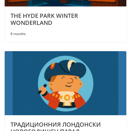
THE HYDE PARK WINTER
WONDERLAND
8 months
ТРАДИЦИОННИЯ ЛОНДОНСКИ