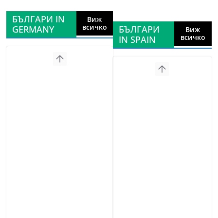
БЪЛГАРИ IN
Виж
всичко
GERMANY
БЪЛГАРИ
Виж
всичко
IN SPAIN