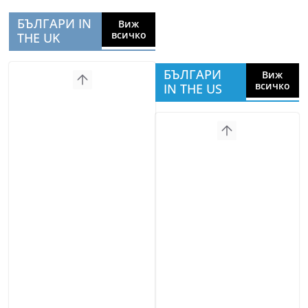
БЪЛГАРИ IN
Виж
всичко
THE UK
БЪЛГАРИ
Виж
всичко
IN THE US