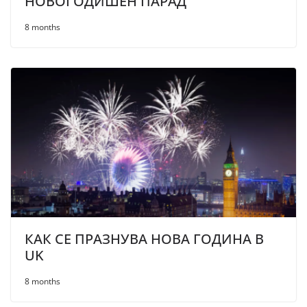
НОВОГОДИШЕН ПАРАД
8 months
КАК СЕ ПРАЗНУВА НОВА ГОДИНА В
UK
8 months