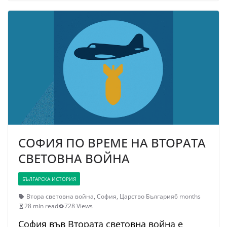
СОФИЯ ПО ВРЕМЕ НА ВТОРАТА
СВЕТОВНА ВОЙНА
БЪЛГАРСКА ИСТОРИЯ
Втора световна война
,
София
,
Царство България
6 months
28 min read
728 Views
София във Втората световна война е