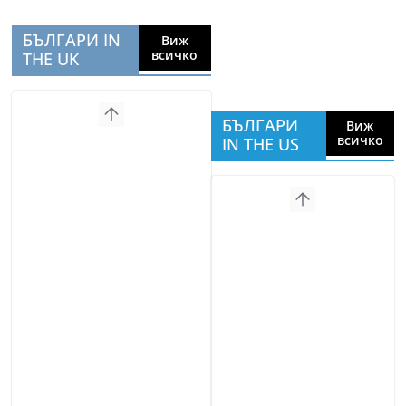
БЪЛГАРИ IN
Виж
всичко
THE UK
БЪЛГАРИ
Виж
всичко
IN THE US