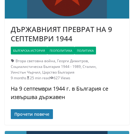
ДЪРЖАВНИЯТ ПРЕВРАТ НА 9
СЕПТЕМВРИ 1944
БЪЛГАРСКА ИСТОРИЯ
ГЕОПОЛИТИКА
ПОЛИТИКА
Втора световна война
,
Георги Димитров
,
Социалистическа България 1944 - 1989
,
Сталин
,
Уинстън Чърчил
,
Царство България
9 months
25 min read
627 Views
На 9 септември 1944 г. в България се
извършва държавен
Прочети повече