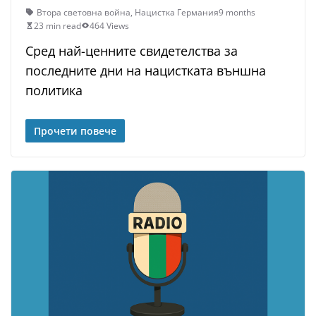
Втора световна война
,
Нацистка Германия
9 months
23 min read
464 Views
Сред най-ценните свидетелства за
последните дни на нацистката външна
политика
Прочети повече