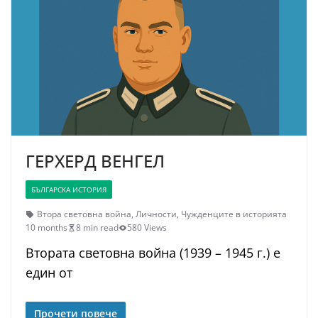
ГЕРХЕРД ВЕНГЕЛ
БЪЛГАРСКА ИСТОРИЯ
Втора световна война
,
Личности
,
Чужденците в историята
10 months
8 min read
580 Views
Втората световна война (1939 – 1945 г.) е
един от
Прочети повече