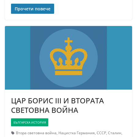
Прочети повече
ЦАР БОРИС III И ВТОРАТА
СВЕТОВНА ВОЙНА
БЪЛГАРСКА ИСТОРИЯ
Втора световна война
,
Нацистка Германия
,
СССР
,
Сталин
,