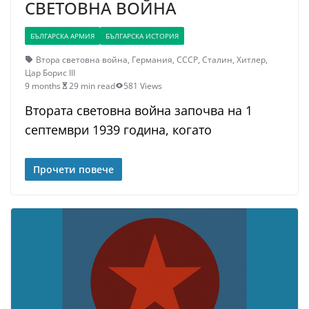
СВЕТОВНА ВОЙНА
БЪЛГАРСКА АРМИЯ
БЪЛГАРСКА ИСТОРИЯ
Втора световна война
,
Германия
,
СССР
,
Сталин
,
Хитлер
,
Цар Борис III
9 months
29 min read
581 Views
Втората световна война започва на 1
септември 1939 година, когато
Прочети повече