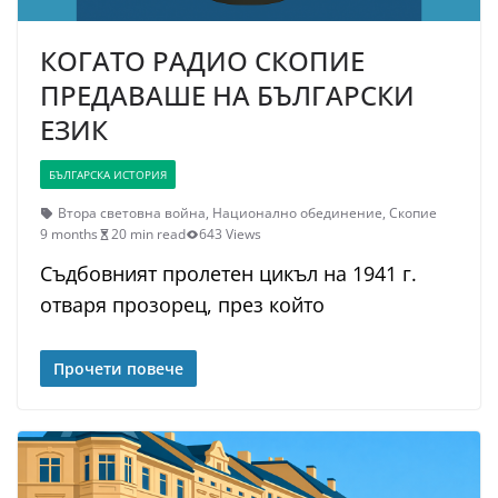
КОГАТО РАДИО СКОПИЕ
ПРЕДАВАШЕ НА БЪЛГАРСКИ
ЕЗИК
БЪЛГАРСКА ИСТОРИЯ
Втора световна война
,
Национално обединение
,
Скопие
9 months
20 min read
643 Views
Съдбовният пролетен цикъл на 1941 г.
отваря прозорец, през който
Прочети повече