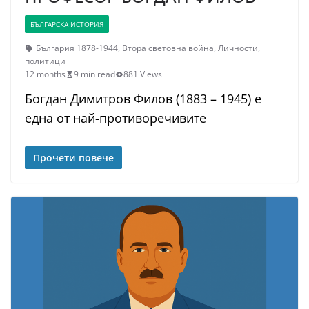
БЪЛГАРСКА ИСТОРИЯ
България 1878-1944
,
Втора световна война
,
Личности
,
политици
12 months
9 min read
881 Views
Богдан Димитров Филов (1883 – 1945) е
една от най-противоречивите
Прочети повече