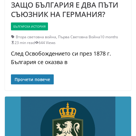
ЗАЩО БЪЛГАРИЯ Е ДВА ПЪТИ
СЪЮЗНИК НА ГЕРМАНИЯ?
БЪЛГАРСКА ИСТОРИЯ
Втора световна война
,
Първа Световна Война
10 months
23 min read
644 Views
След Освобождението си през 1878 г.
България се оказва в
Прочети повече