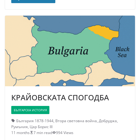
КРАЙОВСКАТА СПОГОДБА
БЪЛГАРСКА ИСТОРИЯ
България 1878-1944
,
Втора световна война
,
Добруджа
,
Румъния
,
Цар Борис III
11 months
7 min read
994 Views