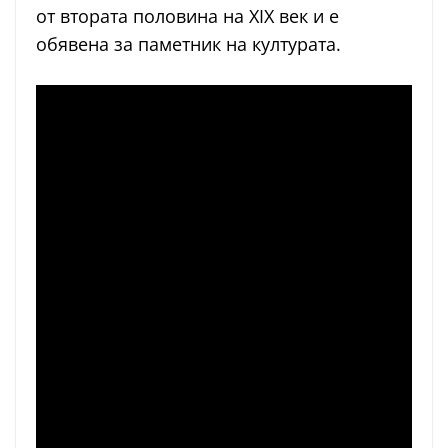
от втората половина на XIX век и е
обявена за паметник на културата.