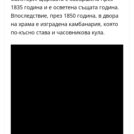
1835 година и е осветена същата година.
Впоследствие, през 1850 година, в двора
на храма е изградена камбанария, която
по-късно става и часовникова кула.