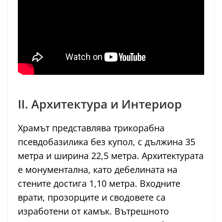
II. Архитектура и Интериор
Храмът представлява трикорабна
псевдобазилика без купол, с дължина 35
метра и ширина 22,5 метра. Архитектурата
е монументална, като дебелината на
стените достига 1,10 метра. Входните
врати, прозорците и сводовете са
изработени от камък. Вътрешното