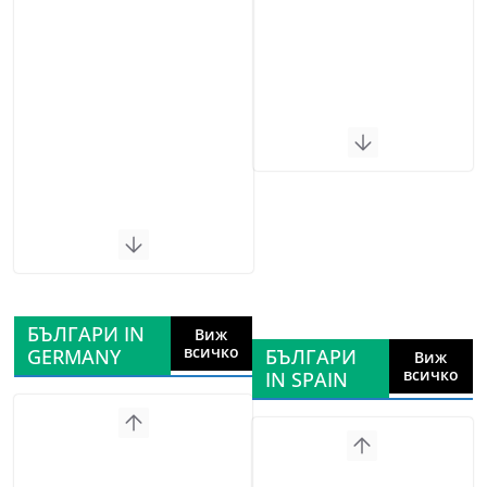
БЪЛГАРИ IN
Виж
всичко
GERMANY
БЪЛГАРИ
Виж
всичко
IN SPAIN