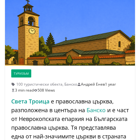
ТУРИЗЪМ
100 туристически обекта
,
Банско
Андрей Енев
1 year
3 min read
508 Views
Света Троица
е православна църква,
разположена в центъра на
Банско
и е част
от Неврокопската епархия на Българската
православна църква. Тя представлява
една от най-значимите църкви в страната