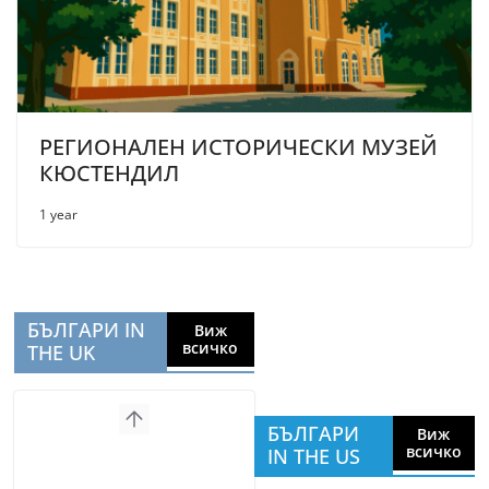
РЕГИОНАЛЕН ИСТОРИЧЕСКИ МУЗЕЙ
КЮСТЕНДИЛ
1 year
БЪЛГАРИ IN
Виж
всичко
THE UK
БЪЛГАРИ
Виж
всичко
IN THE US