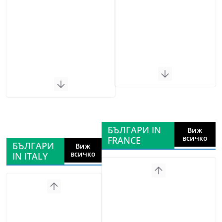
БЪЛГАРИ IN
Виж
всичко
FRANCE
БЪЛГАРИ
Виж
всичко
IN ITALY