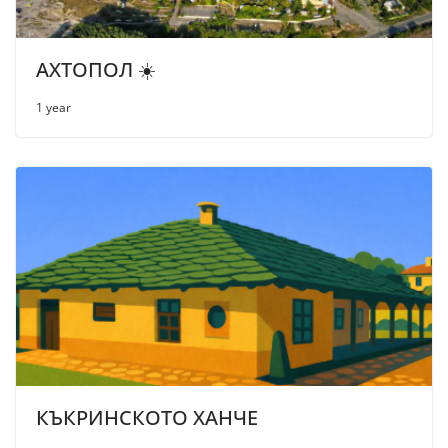
АХТОПОЛ ☀️
1 year
КЪКРИНСКОТО ХАНЧЕ