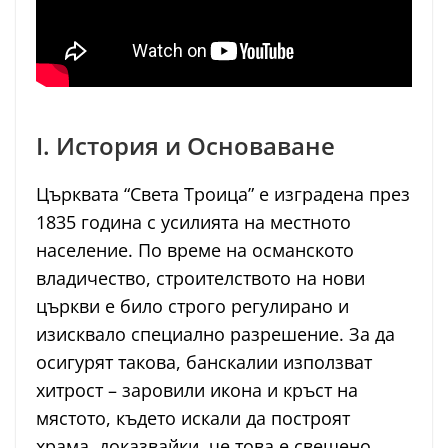
I. История и Основаване
Църквата “Света Троица” е изградена през
1835 година с усилията на местното
население. По време на османското
владичество, строителството на нови
църкви е било строго регулирано и
изисквало специално разрешение. За да
осигурят такова, банскалии използват
хитрост – заровили икона и кръст на
мястото, където искали да построят
храма, доказвайки, че това е свещено