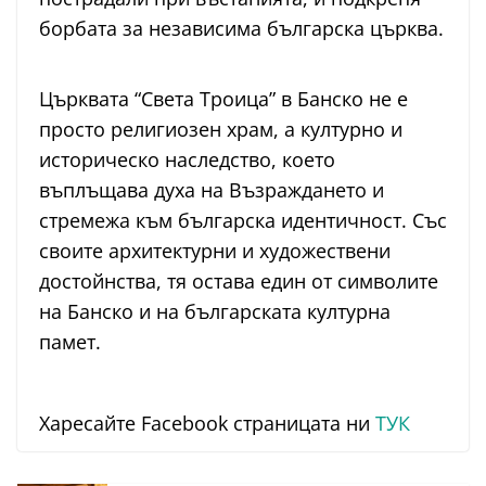
борбата за независима българска църква.
Църквата “Света Троица” в Банско не е
просто религиозен храм, а културно и
историческо наследство, което
въплъщава духа на Възраждането и
стремежа към българска идентичност. Със
своите архитектурни и художествени
достойнства, тя остава един от символите
на Банско и на българската културна
памет.
Харесайте Facebook страницата ни
ТУК