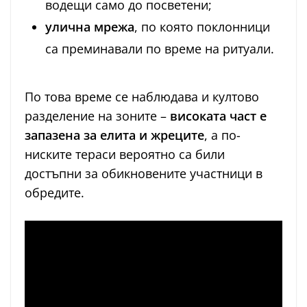
водещи само до посветени;
улична мрежа
, по която поклонници
са преминавали по време на ритуали.
По това време се наблюдава и култово
разделение на зоните –
високата част е
запазена за елита и жреците
, а по-
ниските тераси вероятно са били
достъпни за обикновените участници в
обредите.