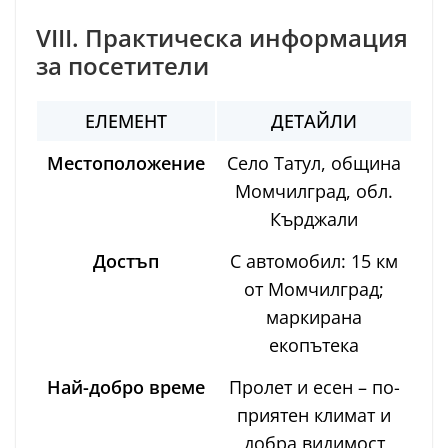
VIII. Практическа информация
за посетители
ЕЛЕМЕНТ
ДЕТАЙЛИ
Местоположение
Село Татул, община
Момчилград, обл.
Кърджали
Достъп
С автомобил: 15 км
от Момчилград;
маркирана
екопътека
Най-добро време
Пролет и есен – по-
приятен климат и
добра видимост