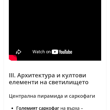
III. Архитектура и култови
елементи на светилището
Централна пирамида и саркофаги
Големият саркофаг
на върха –