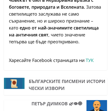
боговете, природата и Вселената.
Затова
светилището заслужава не само
съхранение, но и широко признание –
като
едно от най-значимите светилища
на античния свят
, чието значение
тепърва ще бъде преоткривано.
Харесайте Facebook страницата ни
ТУК
БЪЛГАРСКИТЕ ПИСМЕНИ ИСТОРИ
ЧЕСКИ ИЗВОРИ
ПЕТЪР ДИМКОВ 🌿👁️🧿