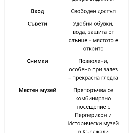
Вход
Свободен достъп
Съвети
Удобни обувки,
вода, защита от
слънце – мястото е
открито
Снимки
Позволени,
особено при залез
– прекрасна гледка
Местен музей
Препоръчва се
комбинирано
посещение с
Перперикон и
Исторически музей
в Кърджали