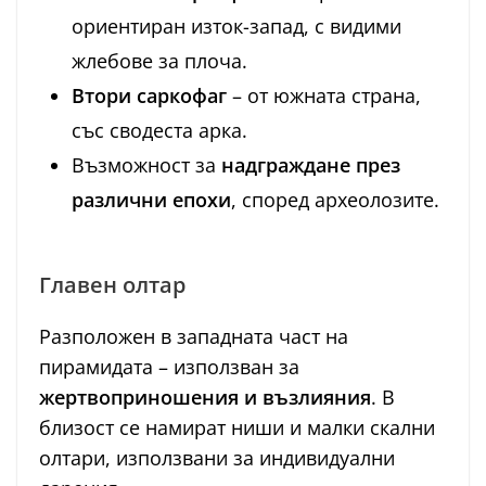
ориентиран изток-запад, с видими
жлебове за плоча.
Втори саркофаг
– от южната страна,
със сводеста арка.
Възможност за
надграждане през
различни епохи
, според археолозите.
Главен олтар
Разположен в западната част на
пирамидата – използван за
жертвоприношения и възлияния
. В
близост се намират ниши и малки скални
олтари, използвани за индивидуални