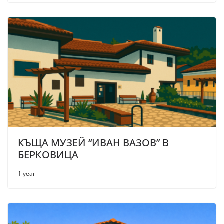
КЪЩА МУЗЕЙ “ИВАН ВАЗОВ” В
БЕРКОВИЦА
1 year