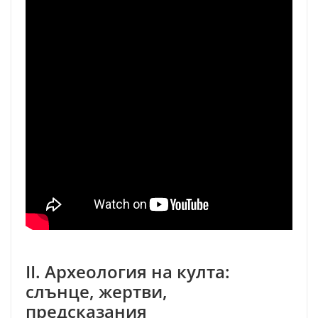
II. Археология на култа:
слънце, жертви,
предсказания