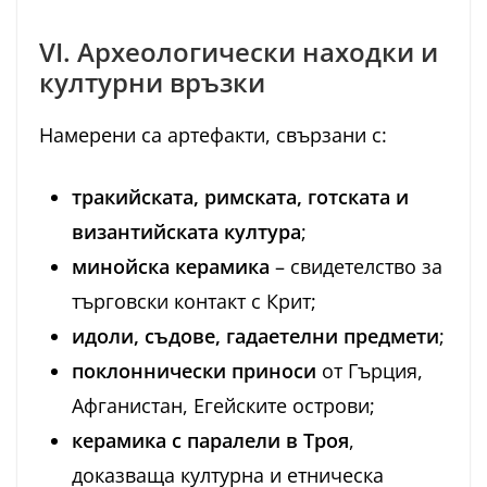
VI. Археологически находки и
културни връзки
Намерени са артефакти, свързани с:
тракийската, римската, готската и
византийската култура
;
минойска керамика
– свидетелство за
търговски контакт с Крит;
идоли, съдове, гадаетелни предмети
;
поклоннически приноси
от Гърция,
Афганистан, Егейските острови;
керамика с паралели в Троя
,
доказваща културна и етническа