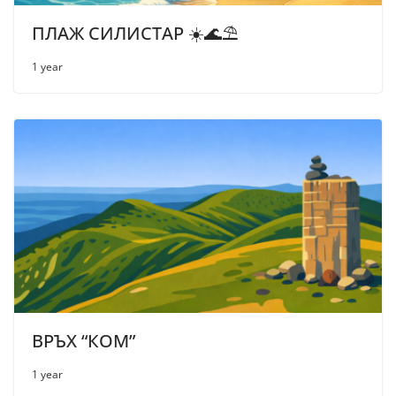
ПЛАЖ СИЛИСТАР ☀️🌊⛱
1 year
ВРЪХ “КОМ”
1 year