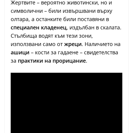
Жертвите – вероятно животински, но и
символични – били извършвани върху
олтара, а останките били поставяни в
специален кладенец
, издълбан в скалата.
Стълбища водят към тези зони,
използвани само от
жреци
. Наличието на
ашици
– кости за гадаене – свидетелства
за
практики на прорицание
.