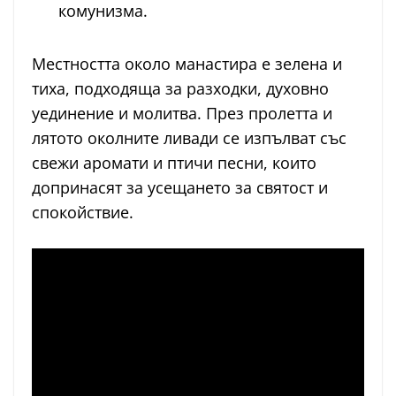
комунизма.
Местността около манастира е зелена и
тиха, подходяща за разходки, духовно
уединение и молитва. През пролетта и
лятото околните ливади се изпълват със
свежи аромати и птичи песни, които
допринасят за усещането за святост и
спокойствие.