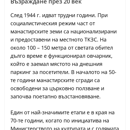
Възраждане през 20 век
След 1944 г. идват трудни години. При
социалистическия режим част от
манастирските земи са национализирани
и предоставени на местното ТКЗС. На
около 100 – 150 метра от светата обител
дълго време е функционирал овчарник,
който е заемал мястото на днешния
паркинг за посетители. В началото на 50-
те години манастирските сгради са
освободени за църковно ползване и
започва поетапно възстановяване.
Един от най-значимите етапи е в края на
70-те години, когато по инициатива на
Министерството на културата и с голямата