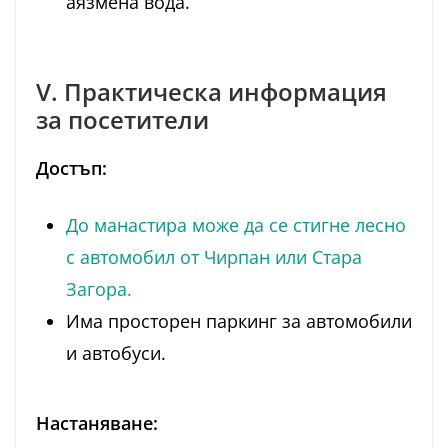
аязмена вода.
V. Практическа информация
за посетители
Достъп:
До манастира може да се стигне лесно
с автомобил от Чирпан или Стара
Загора.
Има просторен паркинг за автомобили
и автобуси.
Настаняване: