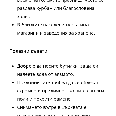
раздава курбан или благословена
храна.
В близките населени места има
магазини и заведения за хранене.
Полезни съвети:
Добре е да носите бутилки, за да си
налеете вода от аязмото.
Поклонниците трябва да се облекат
скромно и прилично – жените с дълги
поли и покрити рамене.
Снимането вътре в църквата е
разрешено само със специално