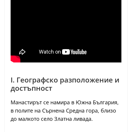
I. Географско разположение и
достъпност
Манастирът се намира в Южна България,
в полите на Сърнена Средна гора, близо
до малкото село Златна ливада.