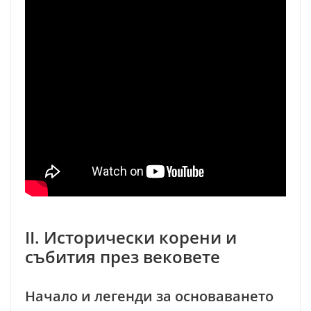
II. Исторически корени и
събития през вековете
Начало и легенди за основаването