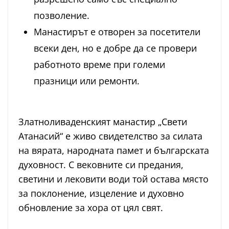
позволение.
Манастирът е отворен за посетители
всеки ден, но е добре да се провери
работното време при големи
празници или ремонти.
Златноливаденският манастир „Свети
Атанасий“ е живо свидетелство за силата
на вярата, народната памет и българската
духовност. С вековните си предания,
светини и лековити води той остава място
за поклонение, изцеление и духовно
обновление за хора от цял свят.