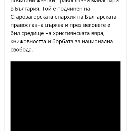
почитани женски православни манастири
в България. Той е подчинен на
Старозагорската епархия на Българската
православна църква и през вековете е
бил средище на християнската вяра,
книжовността и борбата за национална
свобода.