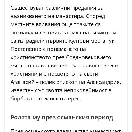
Съществуват различни предания за
възникването на манастира. Според
местните вярвания още траките са
познавали лековитата сила на аязмото и
са изградили първите култови места тук.
Постепенно с приемането на
християнството през Средновековието
мястото става свещено за православните
християни и е посветено на свети
Атанасий – велик епископ на Александрия,
известен със своята непоколебимост в
борбата с арианската ерес.
Ролята му през османския период
През османското владичество манастирът