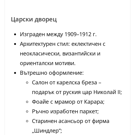
Царски дворец
Изграден между 1909–1912 г.
Архитектурен стил: еклектичен с
неокласически, византийски и
ориенталски мотиви.
Вътрешно оформление:
Салон от карелска бреза –
подарък от руския цар Николай II;
Фоайе с мрамор от Карара;
Ръчно изработен паркет;
Старинен асансьор от фирма
„Шиндлер“;