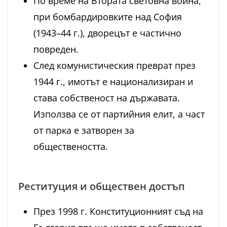
По време на Втората световна война,
при бомбардировките над София
(1943–44 г.), дворецът е частично
повреден.
След комунистическия преврат през
1944 г., имотът е национализиран и
става собственост на държавата.
Използва се от партийния елит, а част
от парка е затворен за
обществеността.
Реституция и обществен достъп
През 1998 г. Конституционният съд на