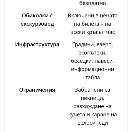
безплатно
Обиколки с
Включени в цената
екскурзовод
на билета – на
всеки кръгъл час
Инфраструктура
Градини, езеро,
екопътеки,
беседки, навеси,
информационни
табла
Ограничения
Забранени са
пикници,
разхождане на
кучета и каране на
велосипеди