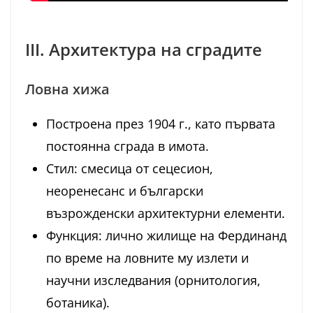
III. Архитектура на сградите
Ловна хижа
Построена през 1904 г., като първата
постоянна сграда в имота.
Стил: смесица от сецесион,
неоренесанс и български
възрожденски архитектурни елементи.
Функция: лично жилище на Фердинанд
по време на ловните му излети и
научни изследвания (орнитология,
ботаника).