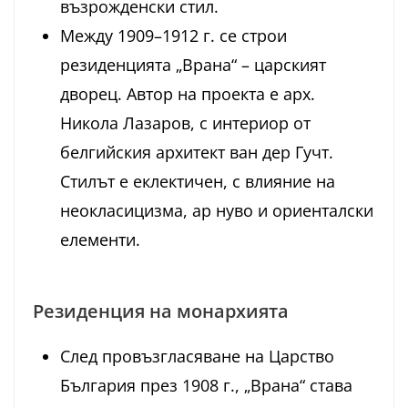
възрожденски стил.
Между 1909–1912 г. се строи
резиденцията „Врана“ – царският
дворец. Автор на проекта е арх.
Никола Лазаров, с интериор от
белгийския архитект ван дер Гучт.
Стилът е еклектичен, с влияние на
неокласицизма, ар нуво и ориенталски
елементи.
Резиденция на монархията
След провъзгласяване на Царство
България през 1908 г., „Врана“ става