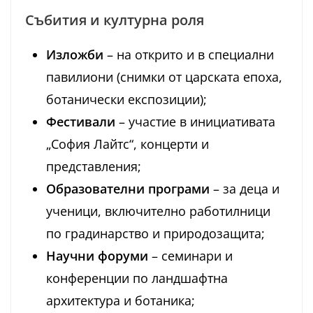
Събития и културна роля
Изложби
– на открито и в специални
павилиони (снимки от царската епоха,
ботанически експозиции);
Фестивали
– участие в инициативата
„София Лайтс“, концерти и
представления;
Образователни програми
– за деца и
ученици, включително работилници
по градинарство и природозащита;
Научни форуми
– семинари и
конференции по ландшафтна
архитектура и ботаника;