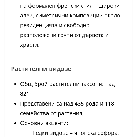
на формален френски стил – широки
алеи, симетрични композиции около
резиденцията и свободно
разположени групи от дървета и
храсти.
Растителни видове
Общ брой растителни таксони: над
821
;
Представени са над
435 рода
и
118
семейства
от растения;
Основни акценти:
Редки видове – японска софора,