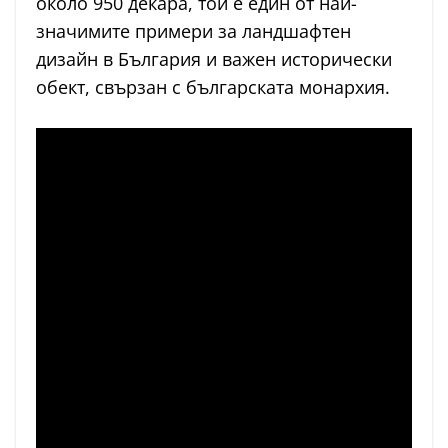
около 950 декара, той е един от най-
значимите примери за ландшафтен
дизайн в България и важен исторически
обект, свързан с българската монархия.