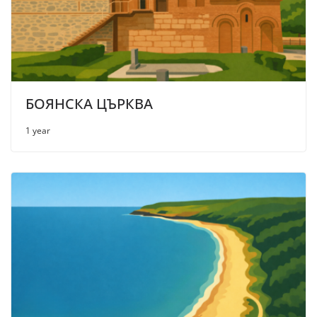
БОЯНСКА ЦЪРКВА
1 year