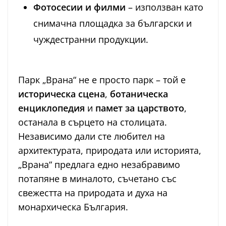
Фотосесии и филми
– използван като
снимачна площадка за български и
чуждестранни продукции.
Парк „Врана“ не е просто парк – той е
историческа сцена
,
ботаническа
енциклопедия
и
памет за царството
,
останала в сърцето на столицата.
Независимо дали сте любител на
архитектурата, природата или историята,
„Врана“ предлага едно незабравимо
потапяне в миналото, съчетано със
свежестта на природата и духа на
монархическа България.