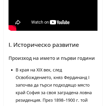
I. Историческо развитие
Произход на името и първи години
В края на XIX век, след
Освобождението, княз Фердинанд I
започва да търси подходящо място
край София за своя заградена ловна
резиденция. През 1898–1900 г. той