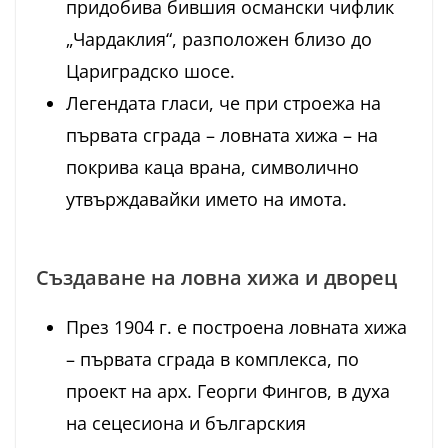
придобива бившия османски чифлик
„Чардаклия“, разположен близо до
Цариградско шосе.
Легендата гласи, че при строежа на
първата сграда – ловната хижа – на
покрива каца врана, символично
утвърждавайки името на имота.
Създаване на ловна хижа и дворец
През 1904 г. е построена ловната хижа
– първата сграда в комплекса, по
проект на арх. Георги Фингов, в духа
на сецесиона и българския