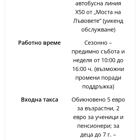
автобусна линия
X50 от „Моста на
Лъвовете“ (уикенд
обслужване)
Работно време
Сезонно –
предимно събота и
неделя от 10:00 до
16:00 ч. (възможни
промени поради
поддръжка)
Входна такса
Обикновено 5 евро
за възрастни, 2
евро за ученици и
пенсионери; за
деца до 7 г. –