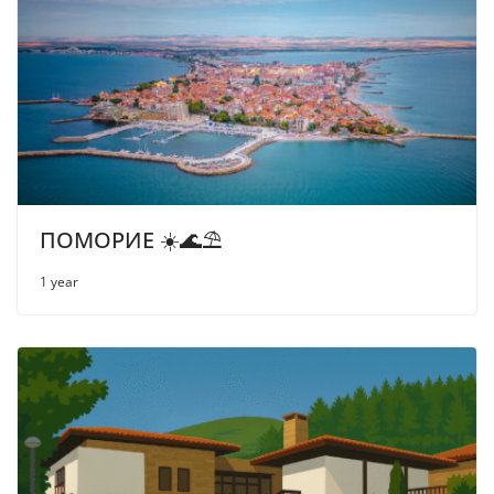
ПОМОРИЕ ☀️🌊⛱
1 year