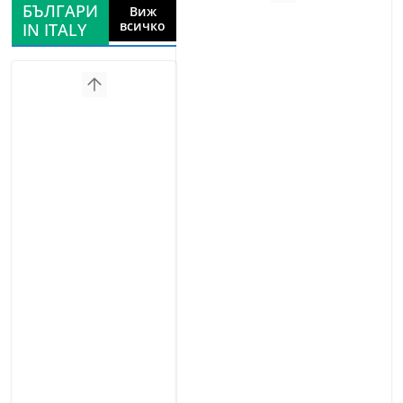
БЪЛГАРИ
Виж
всичко
IN ITALY