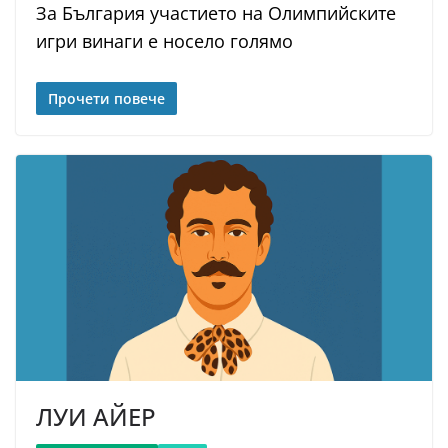
За България участието на Олимпийските
игри винаги е носело голямо
Прочети повече
ЛУИ АЙЕР