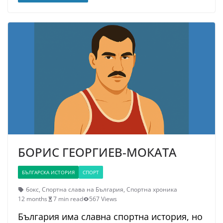
БОРИС ГЕОРГИЕВ-МОКАТА
БЪЛГАРСКА ИСТОРИЯ
СПОРТ
бокс
,
Спортна слава на България
,
Спортна хроника
12 months
7 min read
567 Views
България има славна спортна история, но