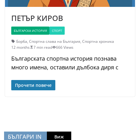
ПЕТЪР КИРОВ
БЪЛГАРСКА ИСТОРИЯ
СПОРТ
Борба
,
Спортна слава на България
,
Спортна хроника
12 months
7 min read
666 Views
Българската спортна история познава
много имена, оставили дълбока диря с
Прочети повече
БЪЛГАРИ IN
Виж