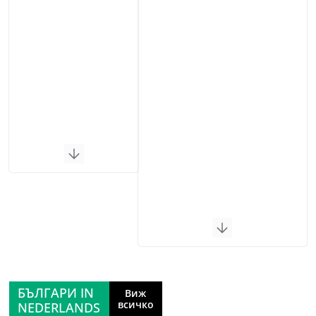
БЪЛГАРИ IN
Виж
всичко
NEDERLANDS