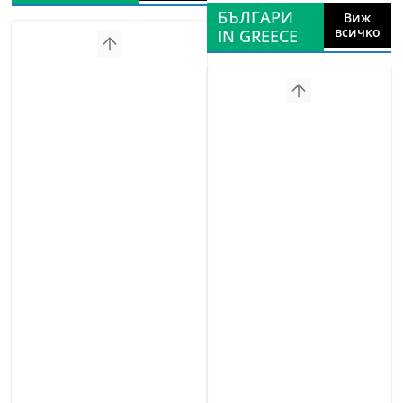
БЪЛГАРИ
Виж
всичко
IN GREECE