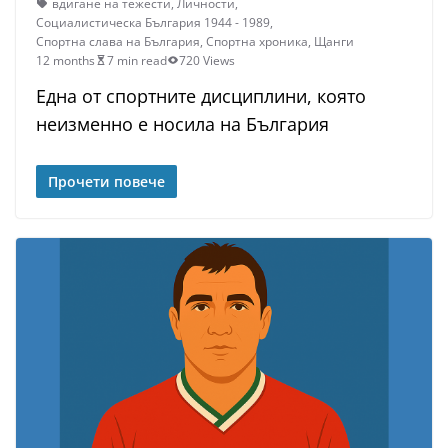
вдигане на тежести
,
Личности
,
Социалистическа България 1944 - 1989
,
Спортна слава на България
,
Спортна хроника
,
Щанги
12 months
7 min read
720 Views
Една от спортните дисциплини, която
неизменно е носила на България
Прочети повече