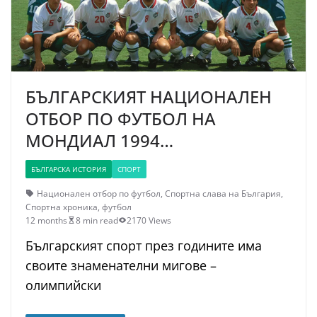
БЪЛГАРСКИЯТ НАЦИОНАЛЕН
ОТБОР ПО ФУТБОЛ НА
МОНДИАЛ 1994…
БЪЛГАРСКА ИСТОРИЯ
СПОРТ
Национален отбор по футбол
,
Спортна слава на България
,
Спортна хроника
,
футбол
12 months
8 min read
2170 Views
Българският спорт през годините има
своите знаменателни мигове –
олимпийски