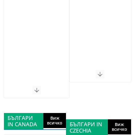
БЪЛГАРИ
Виж
всичко
IN CANADA
БЪЛГАРИ IN
Виж
всичко
CZECHIA