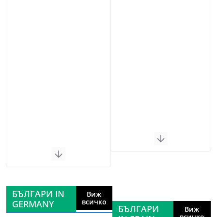
БЪЛГАРИ IN
Виж
всичко
GERMANY
БЪЛГАРИ
Виж
всичко