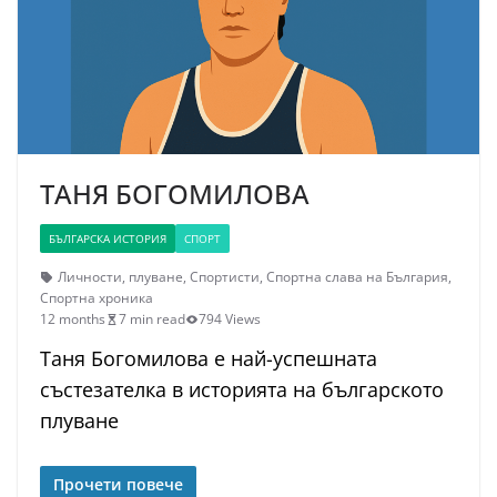
ТАНЯ БОГОМИЛОВА
БЪЛГАРСКА ИСТОРИЯ
СПОРТ
Личности
,
плуване
,
Спортисти
,
Спортна слава на България
,
Спортна хроника
12 months
7 min read
794 Views
Таня Богомилова е най-успешната
състезателка в историята на българското
плуване
Прочети повече