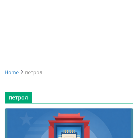
Home
петрол
петрол