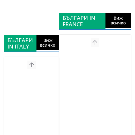
БЪЛГАРИ IN
Виж
всичко
FRANCE
БЪЛГАРИ
Виж
всичко
IN ITALY