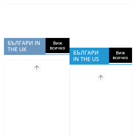
БЪЛГАРИ IN
Виж
всичко
THE UK
БЪЛГАРИ
Виж
всичко
IN THE US