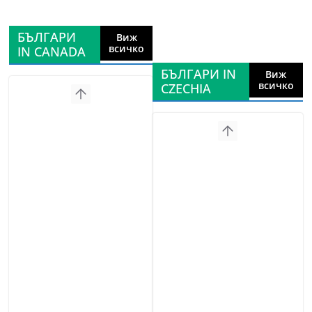
БЪЛГАРИ
Виж
всичко
IN CANADA
БЪЛГАРИ IN
Виж
всичко
CZECHIA