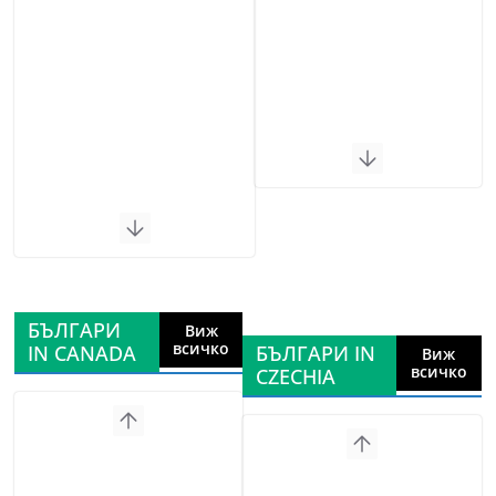
БЪЛГАРИ
Виж
всичко
IN CANADA
БЪЛГАРИ IN
Виж
всичко
CZECHIA