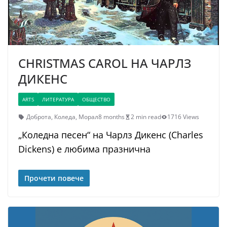
CHRISTMAS CAROL НА ЧАРЛЗ
ДИКЕНС
ARTS
ЛИТЕРАТУРА
ОБЩЕСТВО
Доброта
,
Коледа
,
Морал
8 months
2 min read
1716 Views
„Коледна песен“ на Чарлз Дикенс (Charles
Dickens) е любима празнична
Прочети повече