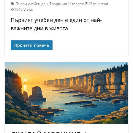
Първи учебен ден
,
Традиция
11 months
13 min read
1940 Views
Първият учебен ден е един от най-
важните дни в живота
Прочети повече