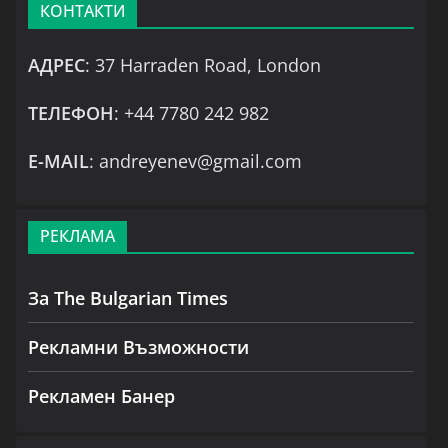
КОНТАКТИ
АДРЕС
: 37 Harraden Road, London
ТЕЛЕФОН
: +44 7780 242 982
Е-MAIL
: andreyenev@gmail.com
РЕКЛАМА
За The Bulgarian Times
Рекламни Възможности
Рекламен Банер