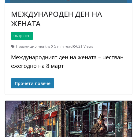
МЕЖДУНАРОДЕН ДЕН НА
ЖЕНАТА
ОБЩЕСТВО
Празници
5 months
5 min read
621 Views
Международният ден на жената – честван
ежегодно на 8 март
Прочети повече