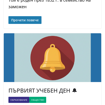
Той е роден през 1852 г. в семейство на
заможен
Прочети повече
ПЪРВИЯТ УЧЕБЕН ДЕН 🔔
ОБРАЗОВАНИЕ
ОБЩЕСТВО