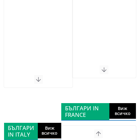
БЪЛГАРИ IN
Виж
всичко
FRANCE
БЪЛГАРИ
Виж
всичко
IN ITALY