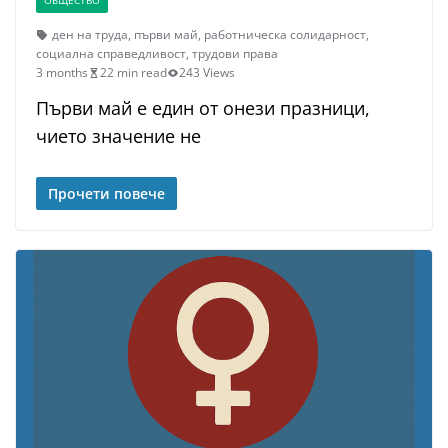
ОБЩЕСТВО
ден на труда
,
първи май
,
работническа солидарност
,
социална справедливост
,
трудови права
3 months
22 min read
243 Views
Първи май е един от онези празници,
чието значение не
Прочети повече