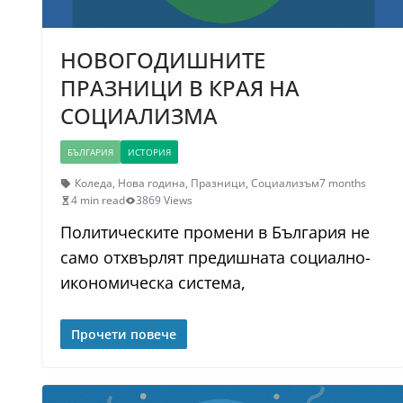
НОВОГОДИШНИТЕ
ПРАЗНИЦИ В КРАЯ НА
СОЦИАЛИЗМА
БЪЛГАРИЯ
ИСТОРИЯ
Коледа
,
Нова година
,
Празници
,
Социализъм
7 months
4 min read
3869 Views
Политическите промени в България не
само отхвърлят предишната социално-
икономическа система,
Прочети повече