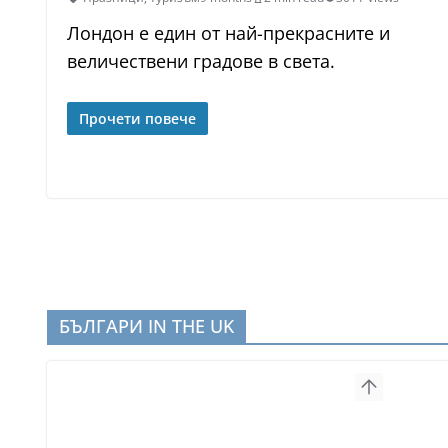
Лондон е един от най-прекрасните и
величествени градове в света.
Прочети повече
БЪЛГАРИ IN THE UK