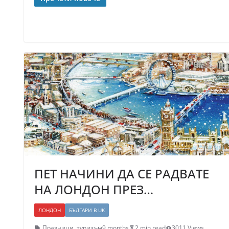
ПЕТ НАЧИНИ ДА СЕ РАДВАТЕ
НА ЛОНДОН ПРЕЗ…
ЛОНДОН
БЪЛГАРИ В UK
Празници
,
туризъм
9 months
2 min read
3011 Views