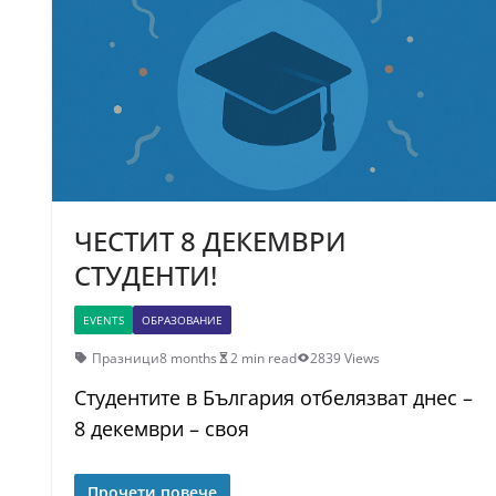
ЧЕСТИТ 8 ДЕКЕМВРИ
СТУДЕНТИ!
EVENTS
ОБРАЗОВАНИЕ
Празници
8 months
2 min read
2839 Views
Студентите в България отбелязват днес –
8 декември – своя
Прочети повече