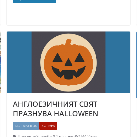
АНГЛОЕЗИЧНИЯТ СВЯТ
ПРАЗНУВА HALLOWEEN
БЪЛГАРИ В UK
КУЛТУРА
Празници
9 months
1 min read
2744 Views