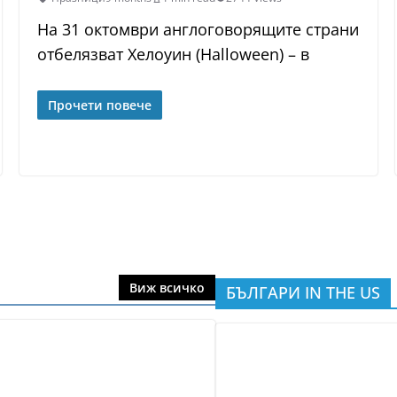
На 31 октомври англоговорящите страни
отбелязват Хелоуин (Halloween) – в
Прочети повече
Виж всичко
БЪЛГАРИ IN THE US