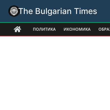
Skip
The Bulgarian Times
to
content
ПОЛИТИКА
ИКОНОМИКА
ОБРА