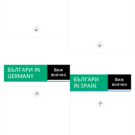
БЪЛГАРИ IN
Виж
всичко
GERMANY
БЪЛГАРИ
Виж
всичко
IN SPAIN