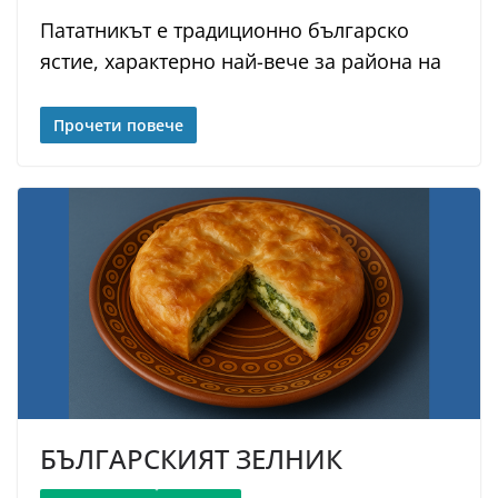
Пататникът е традиционно българско
ястие, характерно най-вече за района на
Прочети повече
БЪЛГАРСКИЯТ ЗЕЛНИК