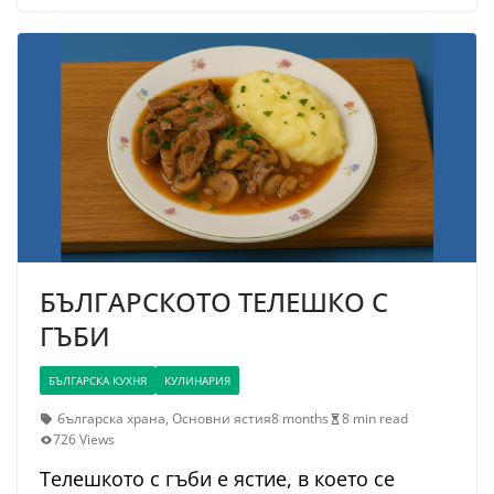
БЪЛГАРСКОТО ТЕЛЕШКО С
ГЪБИ
БЪЛГАРСКА КУХНЯ
КУЛИНАРИЯ
българска храна
,
Основни ястия
8 months
8 min read
726 Views
Телешкото с гъби е ястие, в което се