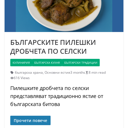
БЪЛГАРСКИТЕ ПИЛЕШКИ
ДРОБЧЕТА ПО СЕЛСКИ
КУЛИНАРИЯ
БЪЛГАРСКА КУХНЯ
БЪЛГАРСКИ ТРАДИЦИИ
българска храна
,
Основни ястия
3 months
8 min read
616 Views
Пилешките дробчета по селски
представляват традиционно ястие от
българската битова
Прочети повече