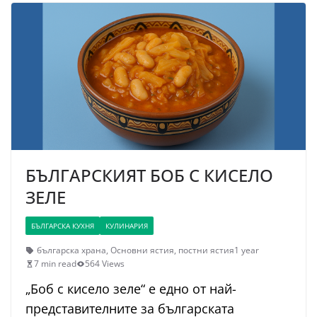
БЪЛГАРСКИЯТ БОБ С КИСЕЛО
ЗЕЛЕ
БЪЛГАРСКА КУХНЯ
КУЛИНАРИЯ
българска храна
,
Основни ястия
,
постни ястия
1 year
7 min read
564 Views
„Боб с кисело зеле“ е едно от най-
представителните за българската