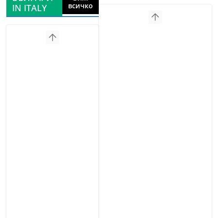
всичко
IN ITALY