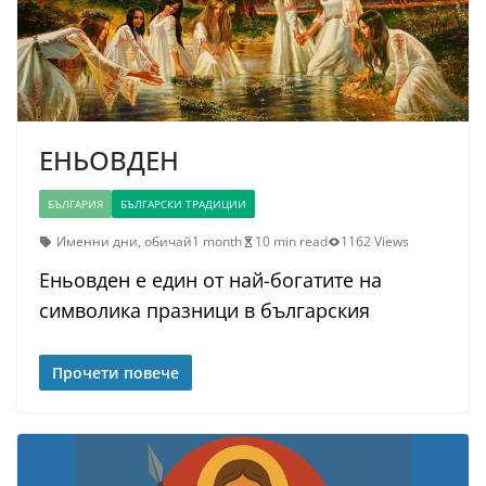
ЕНЬОВДЕН
БЪЛГАРИЯ
БЪЛГАРСКИ ТРАДИЦИИ
Именни дни
,
обичай
1 month
10 min read
1162 Views
Еньовден е един от най-богатите на
символика празници в българския
Прочети повече