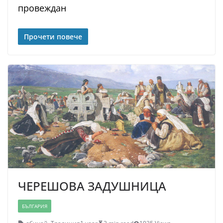
провеждан
Прочети повече
ЧЕРЕШОВА ЗАДУШНИЦА
БЪЛГАРИЯ