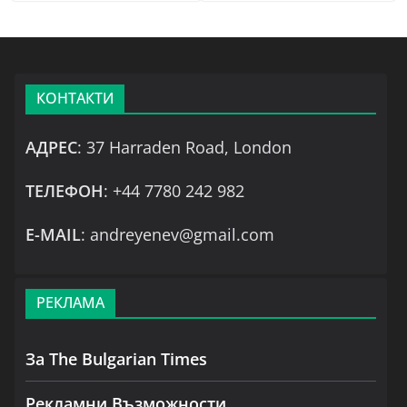
КОНТАКТИ
АДРЕС
: 37 Harraden Road, London
ТЕЛЕФОН
: +44 7780 242 982
Е-MAIL
: andreyenev@gmail.com
РЕКЛАМА
За The Bulgarian Times
Рекламни Възможности