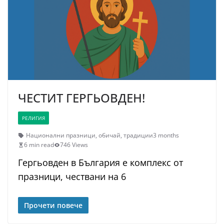
ЧЕСТИТ ГЕРГЬОВДЕН!
РЕЛИГИЯ
Национални празници
,
обичай
,
традиции
3 months
6 min read
746 Views
Гергьовден в България е комплекс от
празници, чествани на 6
Прочети повече