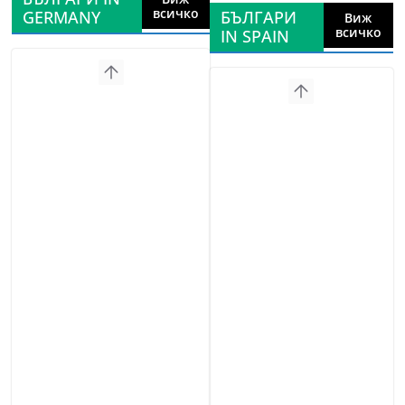
всичко
GERMANY
БЪЛГАРИ
Виж
всичко
IN SPAIN