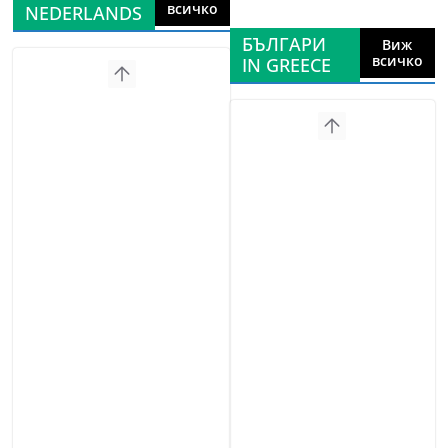
всичко
NEDERLANDS
БЪЛГАРИ
Виж
всичко
IN GREECE