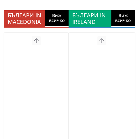
БЪЛГАРИ IN
БЪЛГАРИ IN
Виж
Виж
всичко
всичко
MACEDONIA
IRELAND