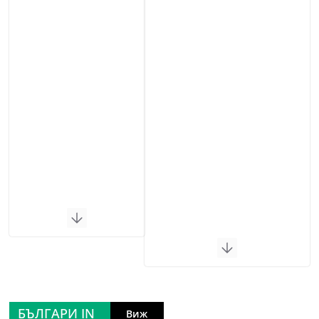
БЪЛГАРИ IN
Виж