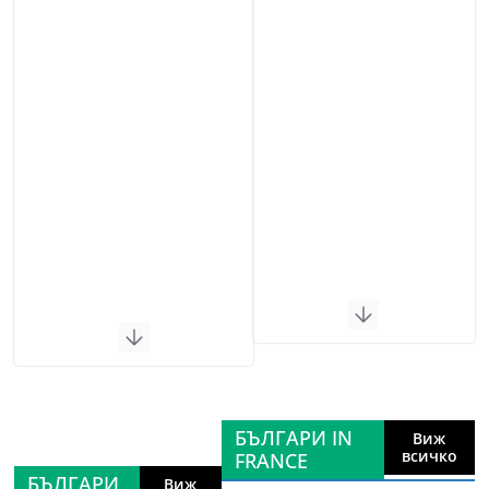
БЪЛГАРИ IN
Виж
всичко
FRANCE
БЪЛГАРИ
Виж