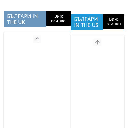
БЪЛГАРИ IN
Виж
БЪЛГАРИ
Виж
всичко
THE UK
всичко
IN THE US