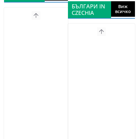
БЪЛГАРИ IN
Виж
всичко
CZECHIA