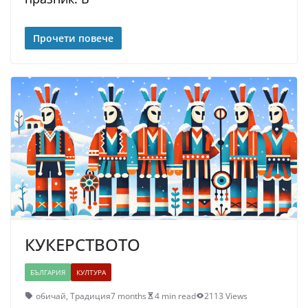
Прочети повече
КУКЕРСТВОТО
БЪЛГАРИЯ
КУЛТУРА
обичай
,
Традиция
7 months
4 min read
2113 Views