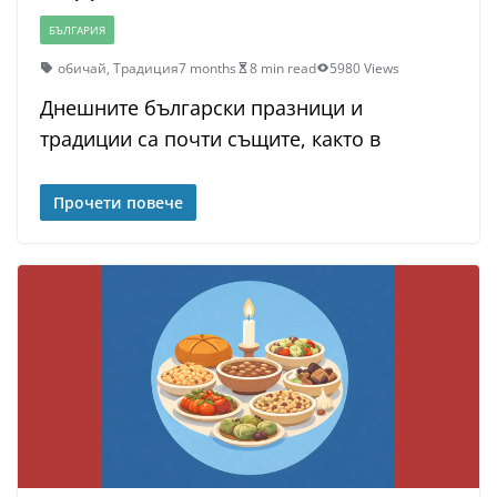
БЪЛГАРИЯ
обичай
,
Традиция
7 months
8 min read
5980 Views
Днешните български празници и
традиции са почти същите, както в
Прочети повече