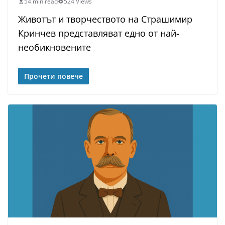
54 min read
524 Views
Животът и творчеството на Страшимир
Кринчев представляват едно от най-
необикновените
Прочети повече