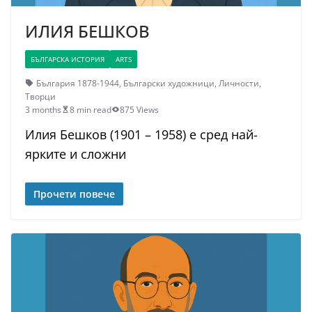
ИЛИЯ БЕШКОВ
БЪЛГАРСКА ИСТОРИЯ
ARTS
България 1878-1944
,
Български художници
,
Личности
,
Творци
3 months
8 min read
875 Views
Илия Бешков (1901 – 1958) е сред най-
ярките и сложни
Прочети повече