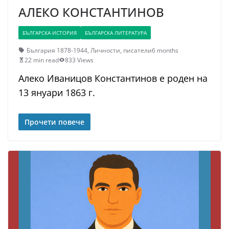
АЛЕКО КОНСТАНТИНОВ
БЪЛГАРСКА ИСТОРИЯ
БЪЛГАРСКА ЛИТЕРАТУРА
България 1878-1944
,
Личности
,
писатели
6 months
22 min read
833 Views
Алеко Иваницов Константинов е роден на
13 януари 1863 г.
Прочети повече