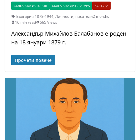
БЪЛГАРСКА ИСТОРИЯ
БЪЛГАРСКА ЛИТЕРАТУРА
КУЛТУРА
България 1878-1944
,
Личности
,
писатели
2 months
16 min read
665 Views
Александър Михайлов Балабанов е роден
на 18 януари 1879 г.
Прочети повече