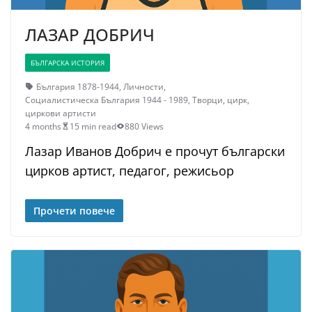
ЛАЗАР ДОБРИЧ
БЪЛГАРСКА ИСТОРИЯ
България 1878-1944
,
Личности
,
Социалистическа България 1944 - 1989
,
Творци
,
цирк
,
циркови артисти
4 months
15 min read
880 Views
Лазар Иванов Добрич е прочут български
цирков артист, педагог, режисьор
Прочети повече