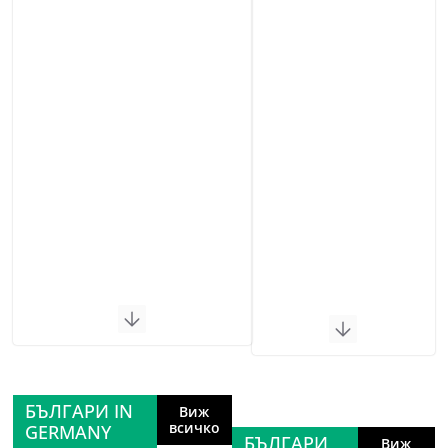
БЪЛГАРИ IN
Виж
всичко
GERMANY
БЪЛГАРИ
Виж