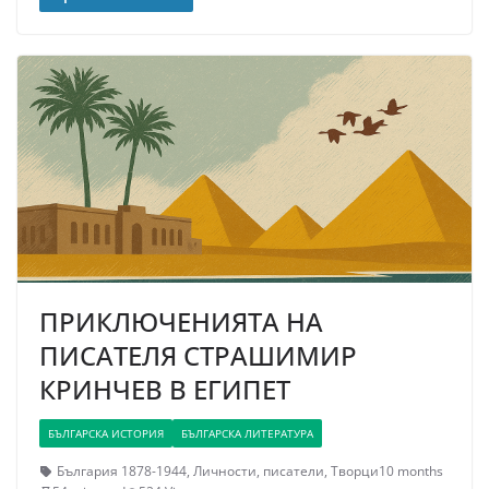
ПРИКЛЮЧЕНИЯТА НА
ПИСАТЕЛЯ СТРАШИМИР
КРИНЧЕВ В ЕГИПЕТ
БЪЛГАРСКА ИСТОРИЯ
БЪЛГАРСКА ЛИТЕРАТУРА
България 1878-1944
,
Личности
,
писатели
,
Творци
10 months