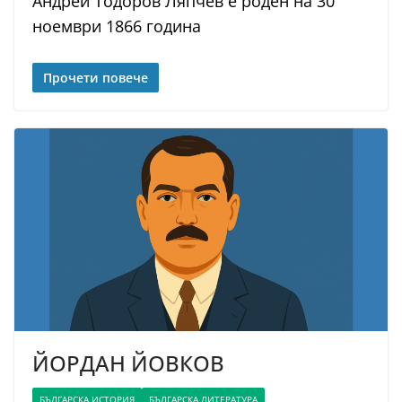
Андрей Тодоров Ляпчев е роден на 30
ноември 1866 година
Прочети повече
ЙОРДАН ЙОВКОВ
БЪЛГАРСКА ИСТОРИЯ
БЪЛГАРСКА ЛИТЕРАТУРА