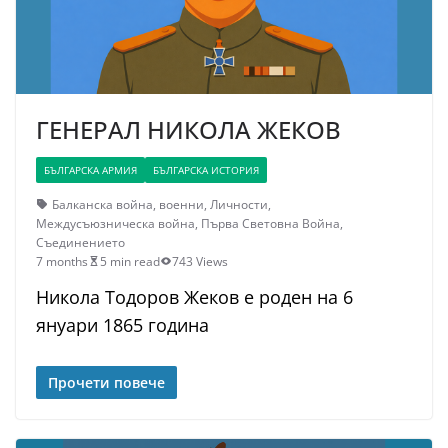
ГЕНЕРАЛ НИКОЛА ЖЕКОВ
БЪЛГАРСКА АРМИЯ
БЪЛГАРСКА ИСТОРИЯ
Балканска война
,
военни
,
Личности
,
Междусъюзническа война
,
Първа Световна Война
,
Съединението
7 months
5 min read
743 Views
Никола Тодоров Жеков е роден на 6
януари 1865 година
Прочети повече