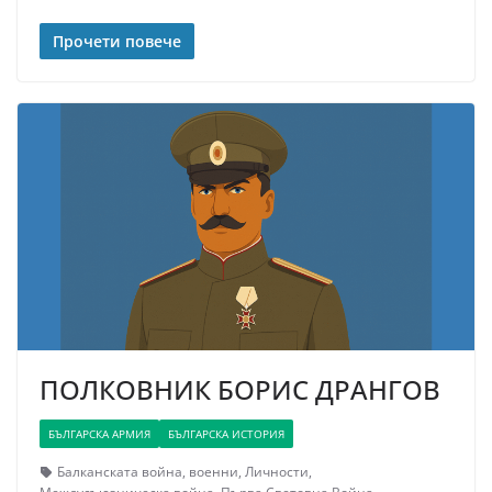
Прочети повече
ПОЛКОВНИК БОРИС ДРАНГОВ
БЪЛГАРСКА АРМИЯ
БЪЛГАРСКА ИСТОРИЯ
Балканската война
,
военни
,
Личности
,