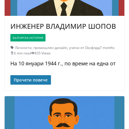
ИНЖЕНЕР ВЛАДИМИР ШОПОВ
БЪЛГАРСКА ИСТОРИЯ
Личности
,
промишлен дизайн
,
учени от Оксфорд
7 months
6 min read
835 Views
На 10 януари 1944 г., по време на една от
Прочети повече