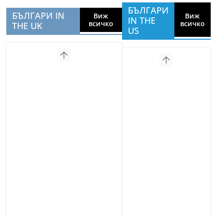
БЪЛГАРИ
БЪЛГАРИ IN
Виж
Виж
IN THE
всичко
всичко
THE UK
US