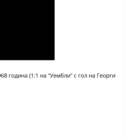
 година (1:1 на “Уембли” с гол на Георги