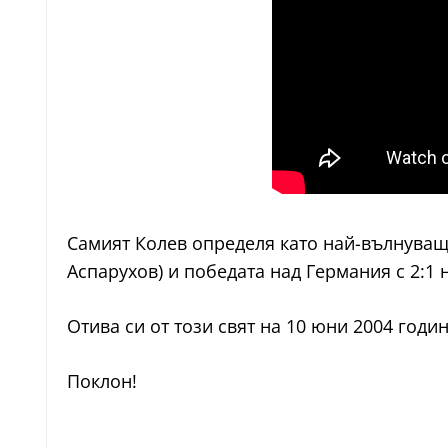
Самият Колев определя като най-вълнуващи
Аспарухов) и победата над Германия с 2:1
Отива си от този свят на 10 юни 2004 годи
Поклон!