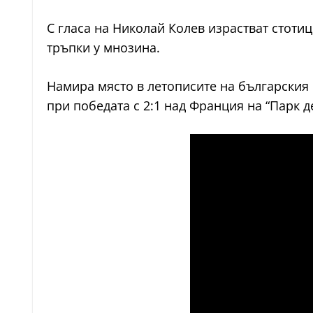
С гласа на Николай Колев израстват стоти
тръпки у мнозина.
Намира място в летописите на българския 
при победата с 2:1 над Франция на “Парк д