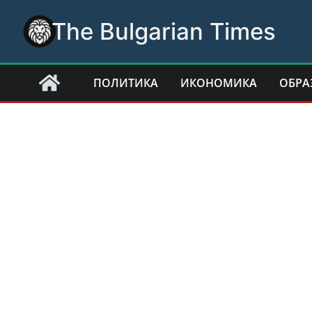
Skip
The Bulgarian Times
to
content
ПОЛИТИКА
ИКОНОМИКА
ОБРА