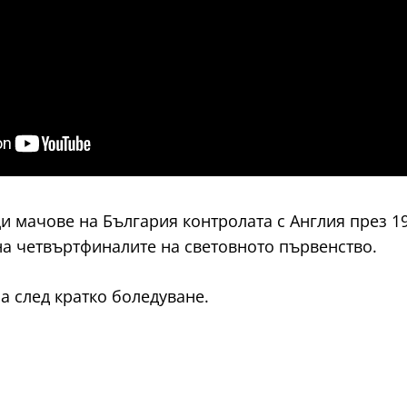
 мачове на България контролата с Англия през 1968
 на четвъртфиналите на световното първенство.
на след кратко боледуване.