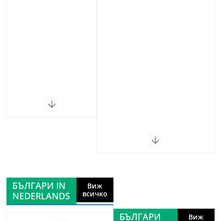
БЪЛГАРИ IN
Виж
всичко
NEDERLANDS
БЪЛГАРИ
Виж