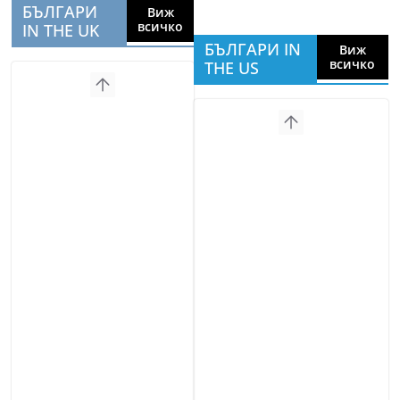
БЪЛГАРИ
Виж
всичко
IN THE UK
БЪЛГАРИ IN
Виж
всичко
THE US