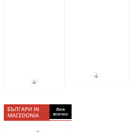
БЪЛГАРИ IN
Виж
всичко
MACEDONIA