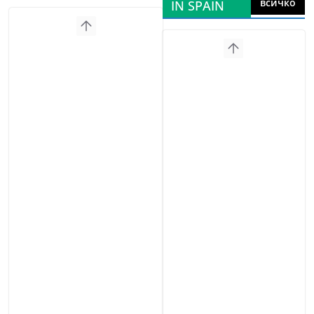
всичко
IN SPAIN