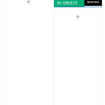
всичко
IN GREECE