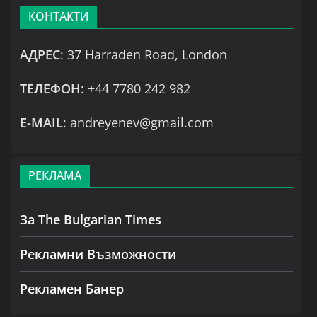
КОНТАКТИ
АДРЕС
: 37 Harraden Road, London
ТЕЛЕФОН
: +44 7780 242 982
Е-MAIL
: andreyenev@gmail.com
РЕКЛАМА
За The Bulgarian Times
Рекламни Възможности
Рекламен Банер