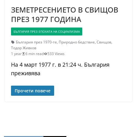
ЗЕМЕТРЕСЕНИЕТО В СВИЩОВ
ПРЕЗ 1977 ГОДИНА
БЪЛГАРИЯ ПРЕЗ ЕПОХАТА НА СОЦИАЛИЗМА
България през 1970-те
,
Природно бедствие
,
Свищов
,
Тодор Живков
1 year
6 min read
533 Views
На 4 март 1977 г. в 21:24 ч. България
преживява
Прочети повече