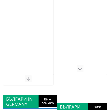
БЪЛГАРИ IN
Виж
всичко
GERMANY
БЪЛГАРИ
Виж