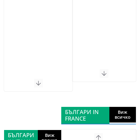
БЪЛГАРИ IN
Виж
всичко
FRANCE
БЪЛГАРИ
Виж