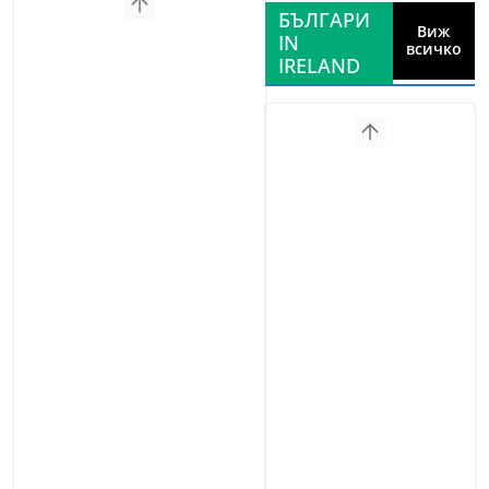
БЪЛГАРИ
Виж
IN
всичко
IRELAND