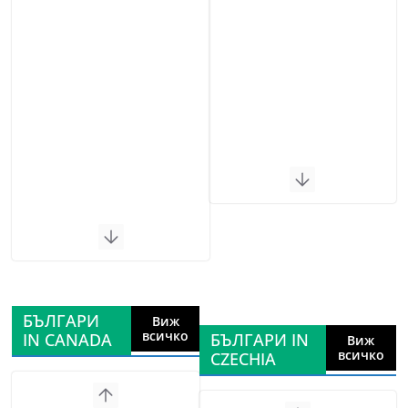
БЪЛГАРИ
Виж
всичко
IN CANADA
БЪЛГАРИ IN
Виж
всичко
CZECHIA