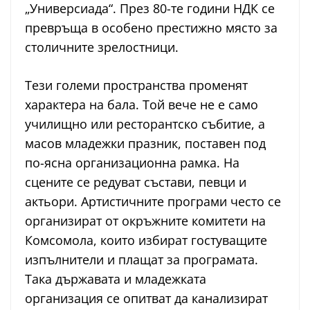
„Универсиада“. През 80-те години НДК се
превръща в особено престижно място за
столичните зрелостници.
Тези големи пространства променят
характера на бала. Той вече не е само
училищно или ресторантско събитие, а
масов младежки празник, поставен под
по-ясна организационна рамка. На
сцените се редуват състави, певци и
актьори. Артистичните програми често се
организират от окръжните комитети на
Комсомола, които избират гостуващите
изпълнители и плащат за програмата.
Така държавата и младежката
организация се опитват да канализират