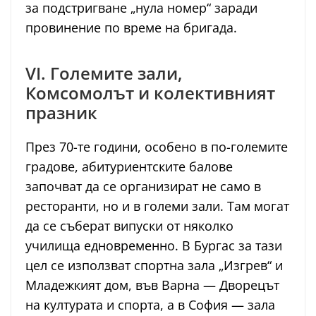
за подстригване „нула номер“ заради
провинение по време на бригада.
VI. Големите зали,
Комсомолът и колективният
празник
През 70-те години, особено в по-големите
градове, абитуриентските балове
започват да се организират не само в
ресторанти, но и в големи зали. Там могат
да се съберат випуски от няколко
училища едновременно. В Бургас за тази
цел се използват спортна зала „Изгрев“ и
Младежкият дом, във Варна — Дворецът
на културата и спорта, а в София — зала