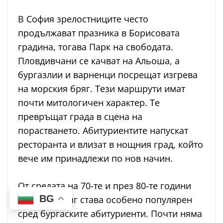
В София зрелостниците често
продължават празника в Борисовата
градина, тогава Парк на свободата.
Пловдивчани се качват на Альоша, а
бургазлии и варненци посрещат изгрева
на морския бряг. Тези маршрути имат
почти митологичен характер. Те
превръщат града в сцена на
порастването. Абитуриентите напускат
ресторанта и влизат в нощния град, който
вече им принадлежи по нов начин.
От средата на 70-те и през 80-те години
BG
Слънчев бряг става особено популярен
сред бургаските абитуриенти. Почти няма