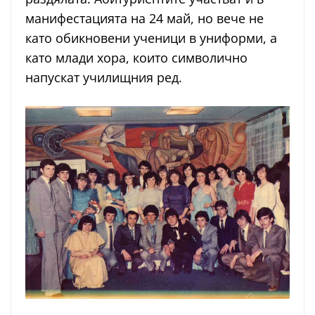
манифестацията на 24 май, но вече не
като обикновени ученици в униформи, а
като млади хора, които символично
напускат училищния ред.