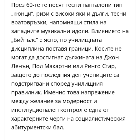
През 60-те те носят тесни панталони тип
„кюнци“, ризи с високи яки и дълги, тесни
вратовръзки, напомнящи стила на
западните музикални идоли. Влиянието на
„Бийтълс“ е ясно, но училищната
дисциплина поставя граници. Косите не
могат да достигнат дължината на Джон
Ленън, Пол Макартни или Ринго Стар,
защото до последния ден учениците са
подстригвани според училищния
правилник. Именно това напрежение
между желание за модерност и
институционален контрол е една от
характерните черти на социалистическия
абитуриентски бал.