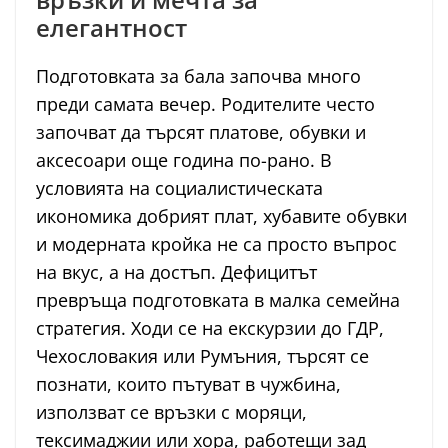
елегантност
Подготовката за бала започва много
преди самата вечер. Родителите често
започват да търсят платове, обувки и
аксесоари още година по-рано. В
условията на социалистическата
икономика добрият плат, хубавите обувки
и модерната кройка не са просто въпрос
на вкус, а на достъп. Дефицитът
превръща подготовката в малка семейна
стратегия. Ходи се на екскурзии до ГДР,
Чехословакия или Румъния, търсят се
познати, които пътуват в чужбина,
използват се връзки с моряци,
тексимаджии или хора, работещи зад