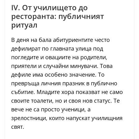
IV. От училището до
ресторанта: публичният
ритуал
В деня на бала абитуриентите често
дефилират по главната улица под
погледите и овациите на родители,
приятели и случайни минувачи. Това
дефиле има особено значение. То
превръща личния празник в публично
събитие. Младите хора показват не само
своите тоалети, но и своя нов статус. Те
вече не са просто ученици, а
зрелостници, които напускат училищния
свят.