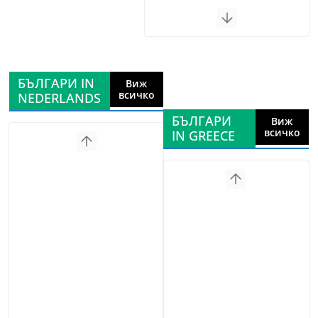
БЪЛГАРИ IN
Виж
всичко
NEDERLANDS
БЪЛГАРИ
Виж
всичко
IN GREECE