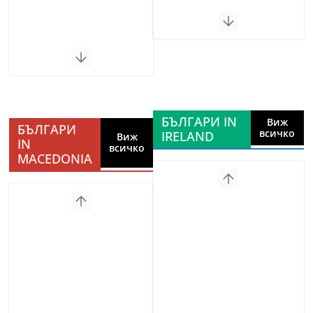
БЪЛГАРИ IN
Виж
БЪЛГАРИ
всичко
IRELAND
Виж
IN
всичко
MACEDONIA