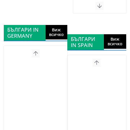
БЪЛГАРИ IN
Виж
всичко
GERMANY
БЪЛГАРИ
Виж
всичко
IN SPAIN