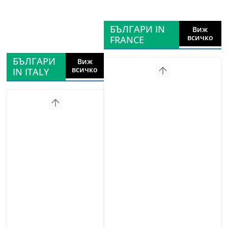
БЪЛГАРИ IN
Виж
всичко
FRANCE
БЪЛГАРИ
Виж
всичко
IN ITALY