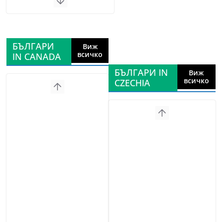
БЪЛГАРИ
Виж
всичко
IN CANADA
БЪЛГАРИ IN
Виж
всичко
CZECHIA