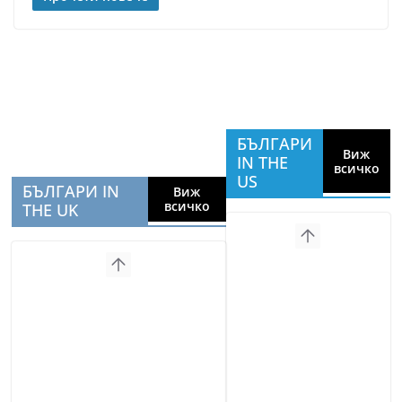
БЪЛГАРИ
Виж
IN THE
всичко
US
БЪЛГАРИ IN
Виж
всичко
THE UK