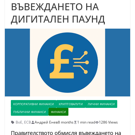
ВЪВЕЖДАНЕТО НА
ДИГИТАЛЕН ПАУНД
КОРПОРАТИВНИ ФИНАНСИ
КРИПТОВАЛУТИ
ЛИЧНИ ФИНАНСИ
ПУБЛИЧНИ ФИНАНСИ
ФИНАНСИ
BoE
,
ECB
Андрей Енев
8 months
1 min read
1286 Views
Правителството обмисля въвеждането на