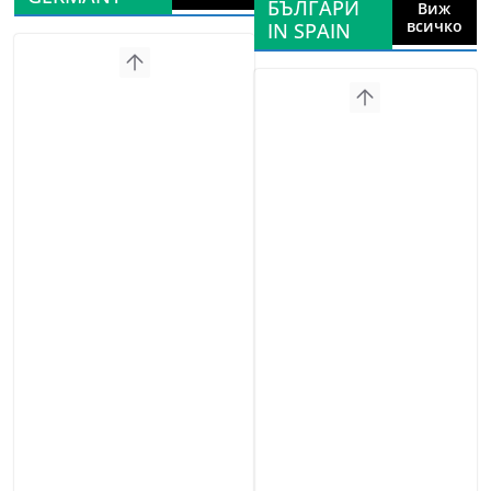
БЪЛГАРИ
Виж
всичко
IN SPAIN