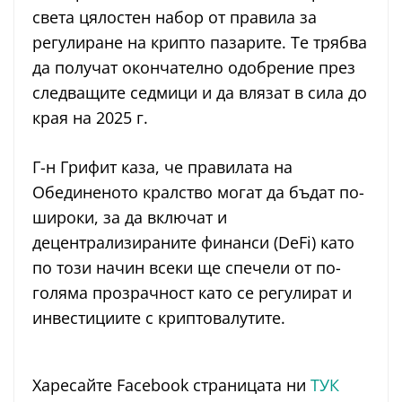
света цялостен набор от правила за
регулиране на крипто пазарите. Те трябва
да получат окончателно одобрение през
следващите седмици и да влязат в сила до
края на 2025 г.
Г-н Грифит каза, че правилата на
Обединеното кралство могат да бъдат по-
широки, за да включат и
децентрализираните финанси (DeFi) като
по този начин всеки ще спечели от по-
голяма прозрачност като се регулират и
инвестициите с криптовалутите.
Харесайте Facebook страницата ни
ТУК