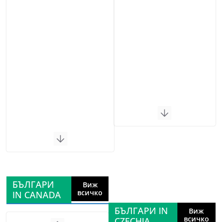
БЪЛГАРИ
Виж
всичко
IN CANADA
БЪЛГАРИ IN
Виж
всичко
CZECHIA