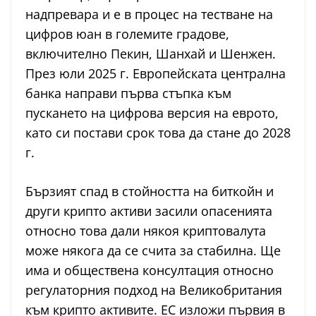
надпревара и е в процес на тестване на
цифров юан в големите градове,
включително Пекин, Шанхай и Шенжен.
През юли 2025 г. Европейската централна
банка направи първа стъпка към
пускането на цифрова версия на еврото,
като си постави срок това да стане до 2028
г.
Бързият спад в стойността на биткойн и
други крипто активи засили опасенията
относно това дали някоя криптовалута
може някога да се счита за стабилна. Ще
има и обществена консултация относно
регулаторния подход на Великобритания
към крипто активите. ЕС изложи първия в