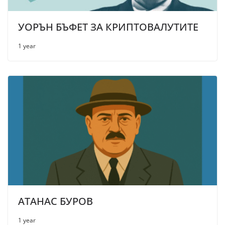
УОРЪН БЪФЕТ ЗА КРИПТОВАЛУТИТЕ
1 year
АТАНАС БУРОВ
1 year