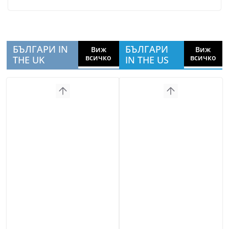
БЪЛГАРИ IN
БЪЛГАРИ
Виж
Виж
всичко
всичко
THE UK
IN THE US