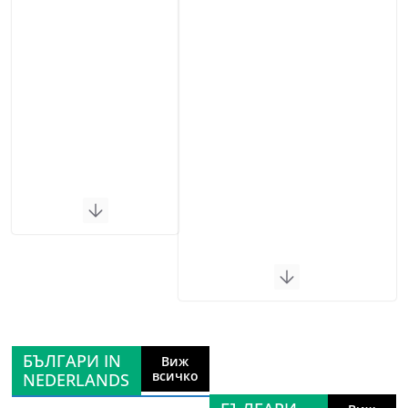
БЪЛГАРИ IN
Виж
всичко
NEDERLANDS