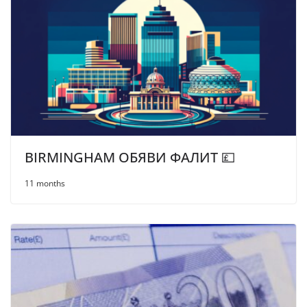
BIRMINGHAM ОБЯВИ ФАЛИТ 💷
11 months