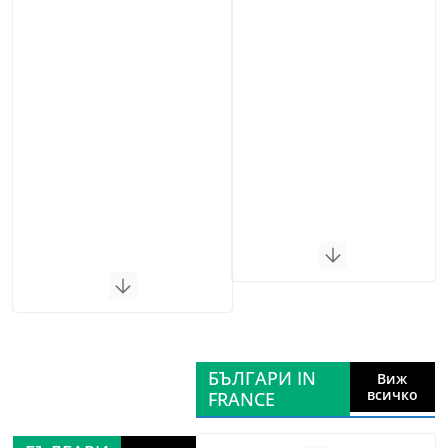
БЪЛГАРИ IN
Виж
всичко
FRANCE