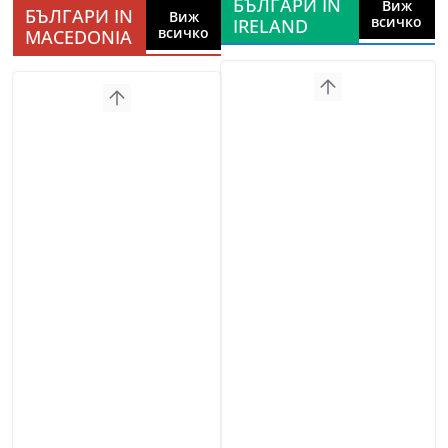
БЪЛГАРИ IN
Виж
БЪЛГАРИ IN
Виж
всичко
IRELAND
всичко
MACEDONIA