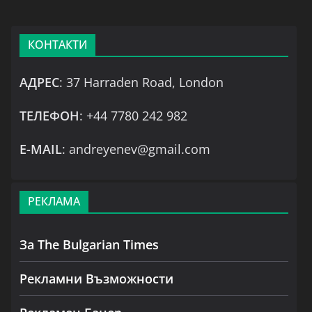
КОНТАКТИ
АДРЕС
: 37 Harraden Road, London
ТЕЛЕФОН
: +44 7780 242 982
Е-MAIL
: andreyenev@gmail.com
РЕКЛАМА
За The Bulgarian Times
Рекламни Възможности