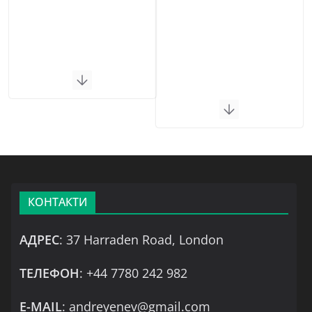
КОНТАКТИ
АДРЕС
: 37 Harraden Road, London
ТЕЛЕФОН
: +44 7780 242 982
Е-MAIL
: andreyenev@gmail.com