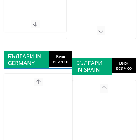
БЪЛГАРИ IN
Виж
всичко
GERMANY
БЪЛГАРИ
Виж
всичко
IN SPAIN