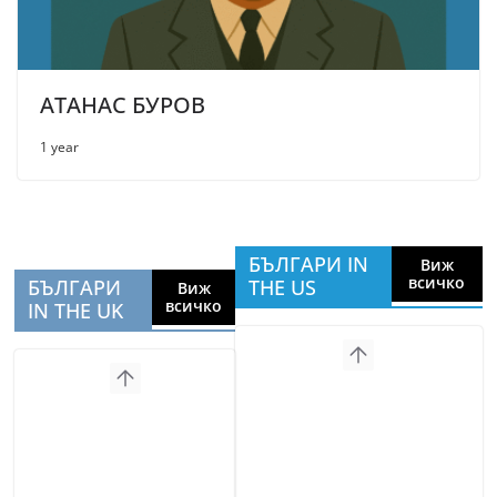
АТАНАС БУРОВ
1 year
БЪЛГАРИ IN
Виж
всичко
БЪЛГАРИ
THE US
Виж
всичко
IN THE UK