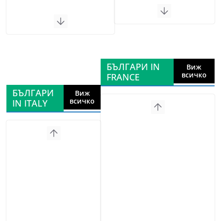
БЪЛГАРИ IN
Виж
всичко
FRANCE
БЪЛГАРИ
Виж
всичко
IN ITALY