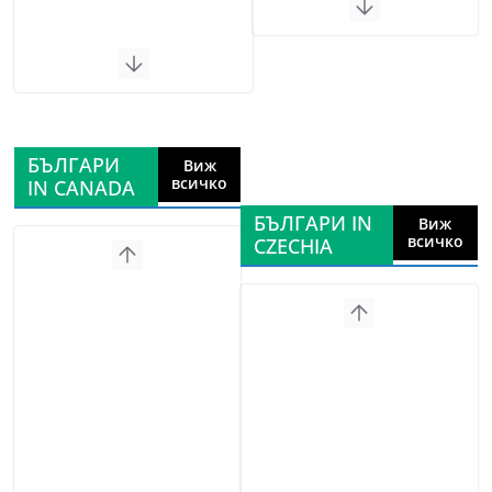
БЪЛГАРИ
Виж
всичко
IN CANADA
БЪЛГАРИ IN
Виж
всичко
CZECHIA