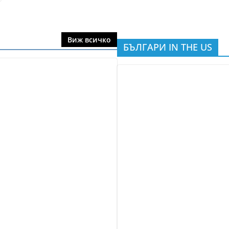
Виж всичко
БЪЛГАРИ IN THE US