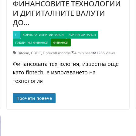
ФИНАНСОВИТЕ ТЕХНОЛОГИИ
И ДИГИТАЛНИТЕ ВАЛУТИ
ДО…
IT
КОРПОРАТИВНИ ФИНАНСИ
ЛИЧНИ ФИНАНСИ
ПУБЛИЧНИ ФИНАНСИ
ФИНАНСИ
Bitcoin
,
CBDC
,
Fintech
8 months
4 min read
1286 Views
Финансовата технология, известна още
като fintech, е използването на
технология
Прочети повече