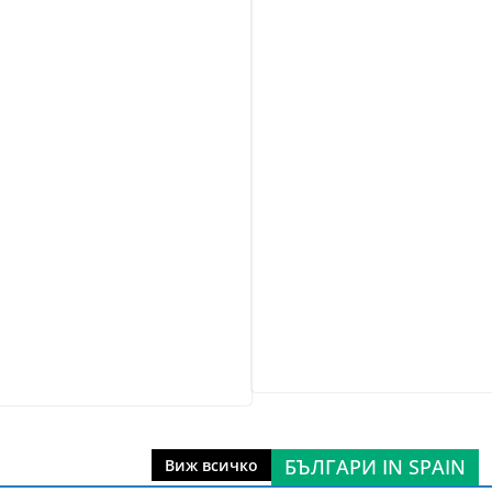
БЪЛГАРИ IN SPAIN
Виж всичко