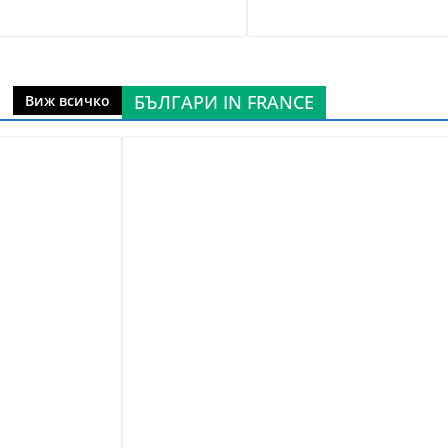
БЪЛГАРИ IN FRANCE
Виж всичко