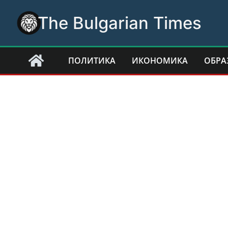
Skip
The Bulgarian Times
to
content
ПОЛИТИКА
ИКОНОМИКА
ОБРА