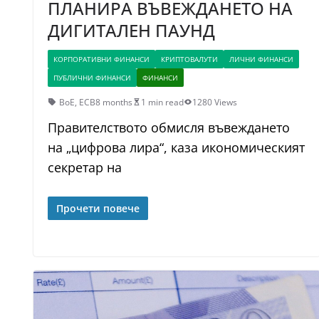
ПЛАНИРА ВЪВЕЖДАНЕТО НА
ДИГИТАЛЕН ПАУНД
КОРПОРАТИВНИ ФИНАНСИ
КРИПТОВАЛУТИ
ЛИЧНИ ФИНАНСИ
ПУБЛИЧНИ ФИНАНСИ
ФИНАНСИ
BoE
,
ECB
8 months
1 min read
1280 Views
Правителството обмисля въвеждането
на „цифрова лира“, каза икономическият
секретар на
Прочети повече