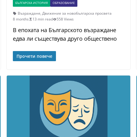
БЪЛГАРСКА ИСТОРИЯ
ОБРАЗОВАНИЕ
Възраждане
,
Движение за новобългарска просвета
8 months
13 min read
558 Views
В епохата на Българското възраждане
едва ли съществува друго обществено
Прочети повече