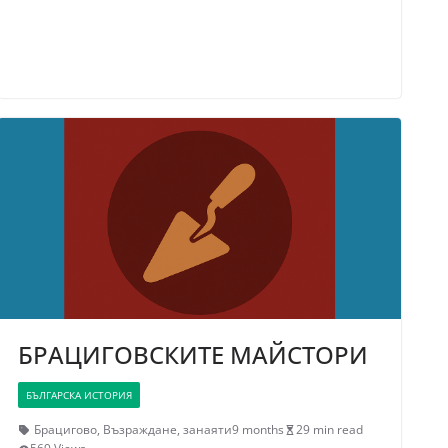
БРАЦИГОВСКИТЕ МАЙСТОРИ
БЪЛГАРСКА ИСТОРИЯ
Брацигово
,
Възраждане
,
занаяти
9 months
29 min read