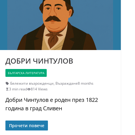
ДОБРИ ЧИНТУЛОВ
БЪЛГАРСКА ЛИТЕРАТУРА
Бележити възрожденци
,
Възраждане
8 months
3 min read
814 Views
Добри Чинтулов е роден през 1822
година в град Сливен
Прочети повече