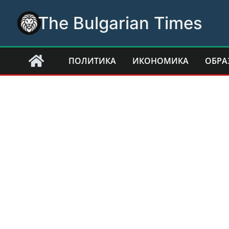
Skip
The Bulgarian Times
to
content
ПОЛИТИКА
ИКОНОМИКА
ОБРА