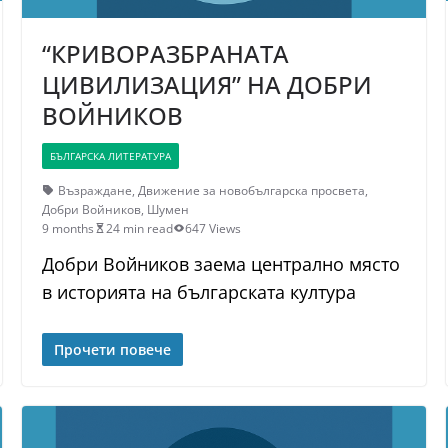
“КРИВОРАЗБРАНАТА
ЦИВИЛИЗАЦИЯ” НА ДОБРИ
ВОЙНИКОВ
БЪЛГАРСКА ЛИТЕРАТУРА
Възраждане
,
Движение за новобългарска просвета
,
Добри Войников
,
Шумен
9 months
24 min read
647 Views
Добри Войников заема централно място
в историята на българската култура
Прочети повече