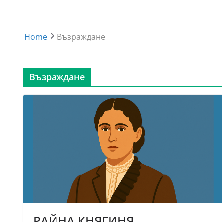
Home
Възраждане
Възраждане
РАЙНА КНЯГИНЯ