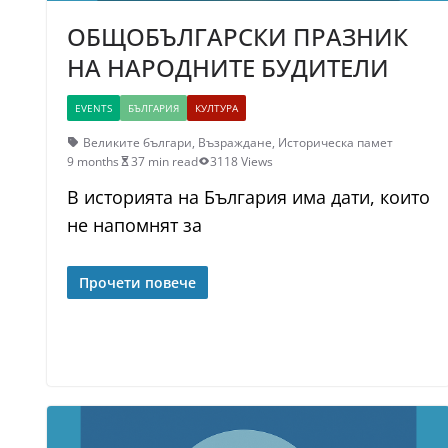
ОБЩОБЪЛГАРСКИ ПРАЗНИК
НА НАРОДНИТЕ БУДИТЕЛИ
EVENTS
БЪЛГАРИЯ
КУЛТУРА
Великите българи
,
Възраждане
,
Историческа памет
9 months
37 min read
3118 Views
В историята на България има дати, които
не напомнят за
Прочети повече