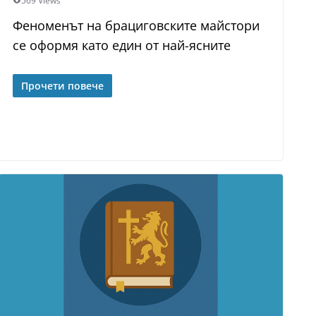
569 Views
Феноменът на брациговските майстори
се оформя като един от най-ясните
Прочети повече