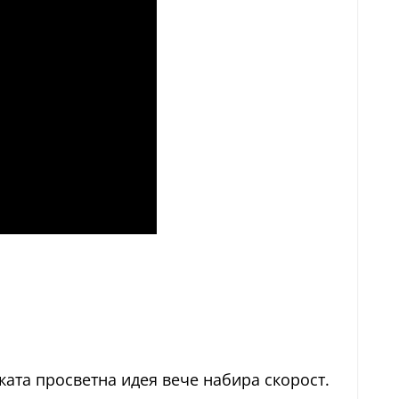
ката просветна идея вече набира скорост.