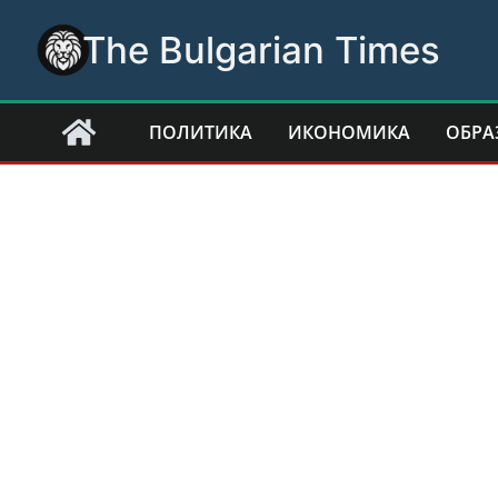
Skip
The Bulgarian Times
to
content
ПОЛИТИКА
ИКОНОМИКА
ОБРА