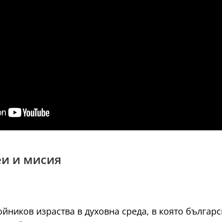
еи и мисия
йников израства в духовна среда, в която българс