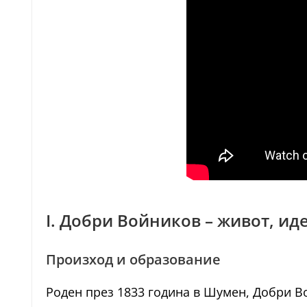
I. Добри Войников – живот, ид
Произход и образование
Роден през 1833 година в Шумен, Добри Во