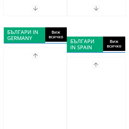
БЪЛГАРИ IN
Виж
всичко
GERMANY
БЪЛГАРИ
Виж
всичко
IN SPAIN