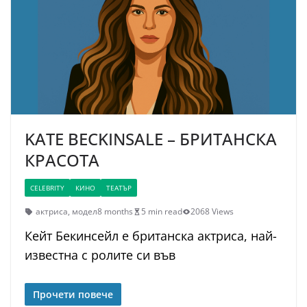
KATE BECKINSALE – БРИТАНСКА
КРАСОТА
CELEBRITY
КИНО
ТЕАТЪР
актриса
,
модел
8 months
5 min read
2068 Views
Кейт Бекинсейл е британска актриса, най-
известна с ролите си във
Прочети повече