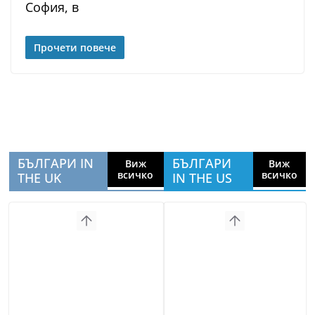
София, в
Прочети повече
БЪЛГАРИ IN
БЪЛГАРИ
Виж
Виж
всичко
всичко
THE UK
IN THE US