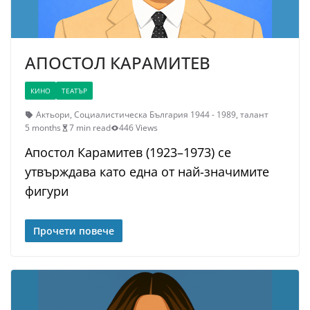
АПОСТОЛ КАРАМИТЕВ
КИНО
ТЕАТЪР
Актьори
,
Социалистическа България 1944 - 1989
,
талант
5 months
7 min read
446 Views
Апостол Карамитев (1923–1973) се
утвърждава като една от най-значимите
фигури
Прочети повече