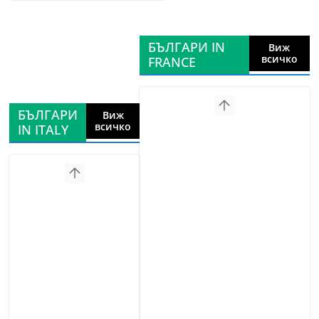
БЪЛГАРИ IN
Виж
всичко
FRANCE
БЪЛГАРИ
Виж
всичко
IN ITALY