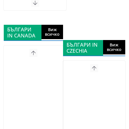
БЪЛГАРИ
Виж
всичко
IN CANADA
БЪЛГАРИ IN
Виж
всичко
CZECHIA