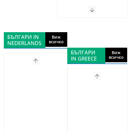
БЪЛГАРИ IN
Виж
всичко
NEDERLANDS
БЪЛГАРИ
Виж
всичко
IN GREECE