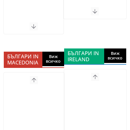
БЪЛГАРИ IN
Виж
БЪЛГАРИ IN
Виж
всичко
IRELAND
всичко
MACEDONIA