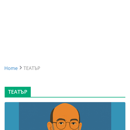
Home
ТЕАТЪР
ТЕАТЪР