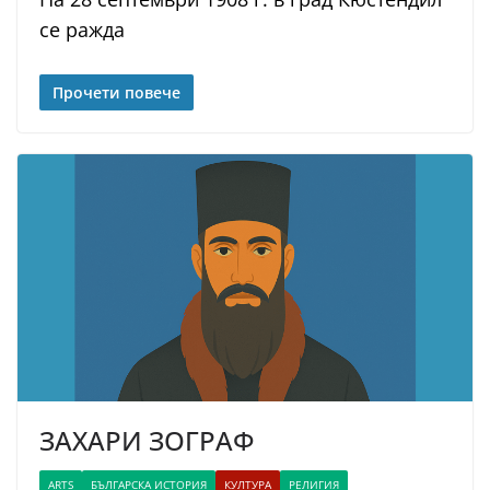
се ражда
Прочети повече
ЗАХАРИ ЗОГРАФ
ARTS
БЪЛГАРСКА ИСТОРИЯ
КУЛТУРА
РЕЛИГИЯ