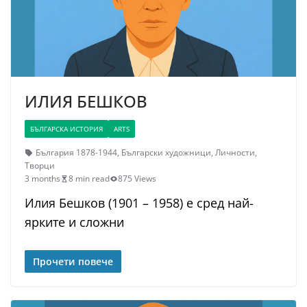
ИЛИЯ БЕШКОВ
БЪЛГАРСКА ИСТОРИЯ
ARTS
България 1878-1944
,
Български художници
,
Личности
,
Творци
3 months
8 min read
875 Views
Илия Бешков (1901 – 1958) е сред най-
ярките и сложни
Прочети повече