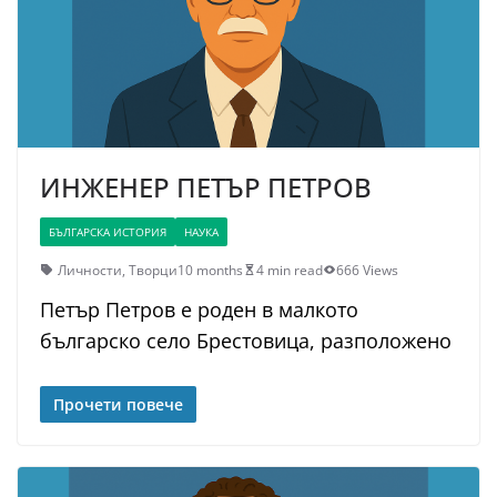
ИНЖЕНЕР ПЕТЪР ПЕТРОВ
БЪЛГАРСКА ИСТОРИЯ
НАУКА
Личности
,
Творци
10 months
4 min read
666 Views
Петър Петров е роден в малкото
българско село Брестовица, разположено
Прочети повече