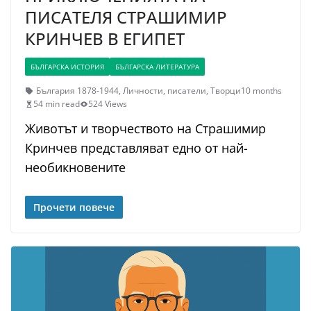
ПИСАТЕЛЯ СТРАШИМИР
КРИНЧЕВ В ЕГИПЕТ
БЪЛГАРСКА ИСТОРИЯ
БЪЛГАРСКА ЛИТЕРАТУРА
България 1878-1944
,
Личности
,
писатели
,
Творци
10 months
54 min read
524 Views
Животът и творчеството на Страшимир
Кринчев представляват едно от най-
необикновените
Прочети повече