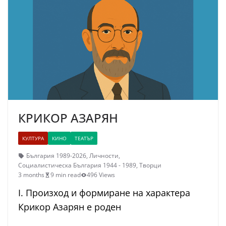
КРИКОР АЗАРЯН
КУЛТУРА
КИНО
ТЕАТЪР
България 1989-2026
,
Личности
,
Социалистическа България 1944 - 1989
,
Творци
3 months
9 min read
496 Views
I. Произход и формиране на характера
Крикор Азарян е роден