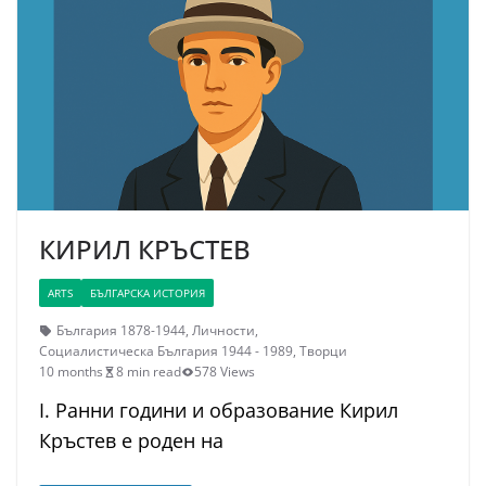
КИРИЛ КРЪСТЕВ
ARTS
БЪЛГАРСКА ИСТОРИЯ
България 1878-1944
,
Личности
,
Социалистическа България 1944 - 1989
,
Творци
10 months
8 min read
578 Views
I. Ранни години и образование Кирил
Кръстев е роден на