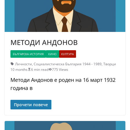
МЕТОДИ АНДОНОВ
БЪЛГАРСКА ИСТОРИЯ
КИНО
КУЛТУРА
Личности
,
Социалистическа България 1944 - 1989
,
Творци
10 months
6 min read
775 Views
Методи Андонов е роден на 16 март 1932
година в
Прочети повече