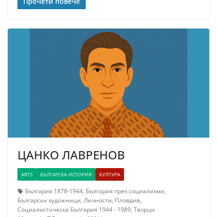
Прочети повече
ЦАНКО ЛАВРЕНОВ
ARTS
БЪЛГАРСКА ИСТОРИЯ
КУЛТУРА
България 1878-1944
,
България през социализма
,
Български художници
,
Личности
,
Пловдив
,
Социалистическа България 1944 - 1989
,
Творци