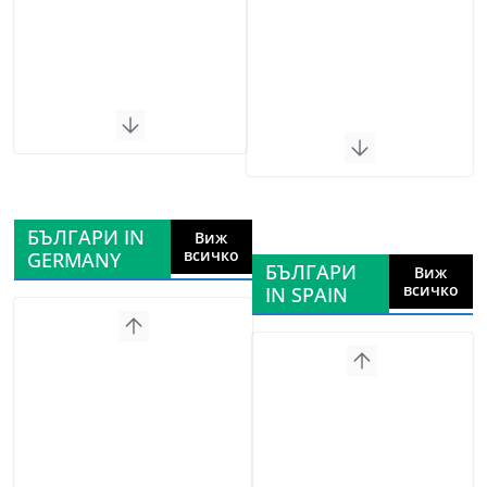
БЪЛГАРИ IN
Виж
всичко
GERMANY
БЪЛГАРИ
Виж
всичко
IN SPAIN