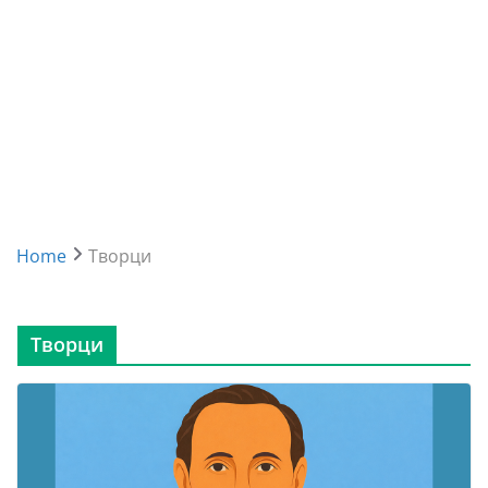
Home
Творци
Творци