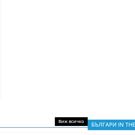
Виж всичко
БЪЛГАРИ IN THE