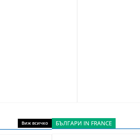
БЪЛГАРИ IN FRANCE
Виж всичко