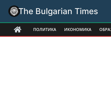
Skip
The Bulgarian Times
to
content
ПОЛИТИКА
ИКОНОМИКА
ОБРА