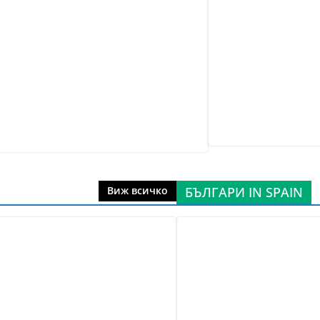
БЪЛГАРИ IN SPAIN
Виж всичко