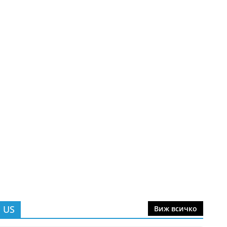
 US
Виж всичко