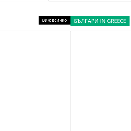
БЪЛГАРИ IN GREECE
Виж всичко