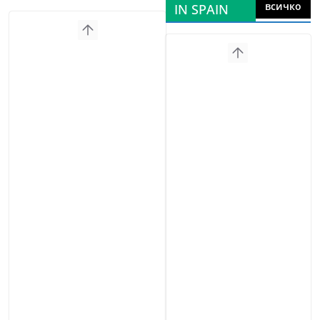
всичко
IN SPAIN