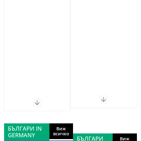
БЪЛГАРИ IN
Виж
всичко
GERMANY
БЪЛГАРИ
Виж