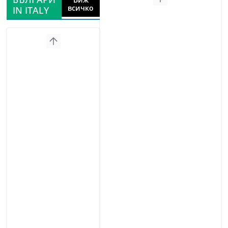
всичко
IN ITALY