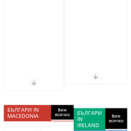
БЪЛГАРИ IN
Виж
БЪЛГАРИ
всичко
MACEDONIA
Виж
IN
всичко
IRELAND