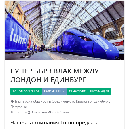
СУПЕР БЪРЗ ВЛАК МЕЖДУ
ЛОНДОН И ЕДИНБУРГ
BG LONDON GUIDE
БЪЛГАРИ В UK
ТРАНСПОРТ
ШОТЛАНДИЯ
Българска общност в Обединеното Кралство
,
Единбург
,
Пътуване
10 months
0 min read
3503 Views
Частната компания Lumo предлага