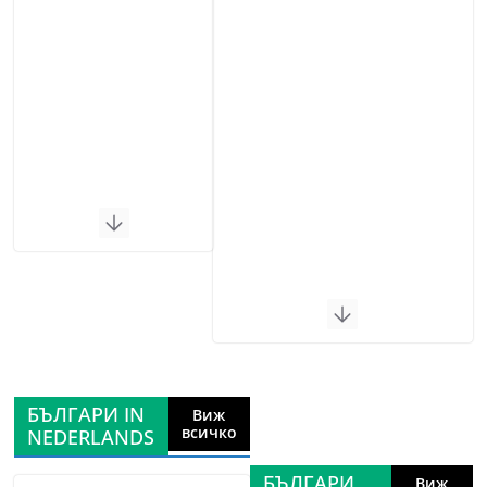
БЪЛГАРИ IN
Виж
всичко
NEDERLANDS
БЪЛГАРИ
Виж