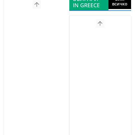
всичко
IN GREECE