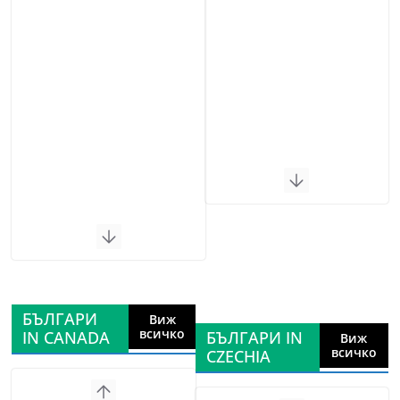
БЪЛГАРИ
Виж
всичко
IN CANADA
БЪЛГАРИ IN
Виж
всичко
CZECHIA