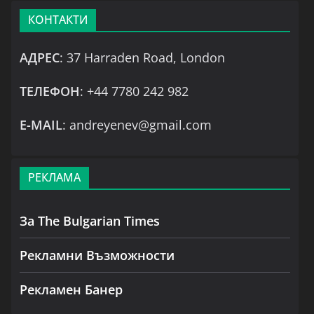
КОНТАКТИ
АДРЕС
: 37 Harraden Road, London
ТЕЛЕФОН
: +44 7780 242 982
Е-MAIL
: andreyenev@gmail.com
РЕКЛАМА
За The Bulgarian Times
Рекламни Възможности
Рекламен Банер