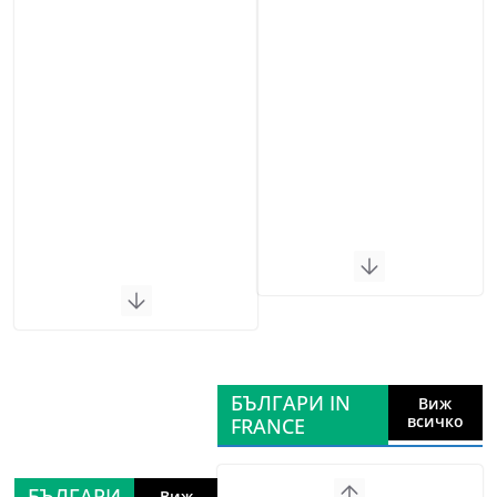
БЪЛГАРИ IN
Виж
всичко
FRANCE
БЪЛГАРИ
Виж