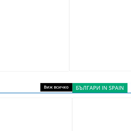
БЪЛГАРИ IN SPAIN
Виж всичко