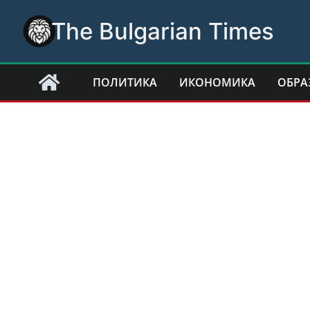
Skip
The Bulgarian Times
to
content
ПОЛИТИКА
ИКОНОМИКА
ОБРА