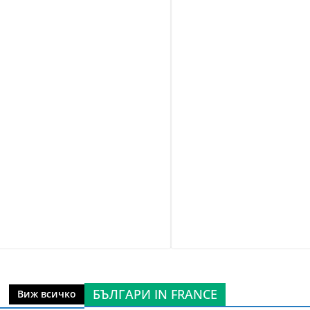
БЪЛГАРИ IN FRANCE
Виж всичко