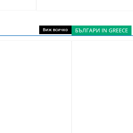
БЪЛГАРИ IN GREECE
Виж всичко