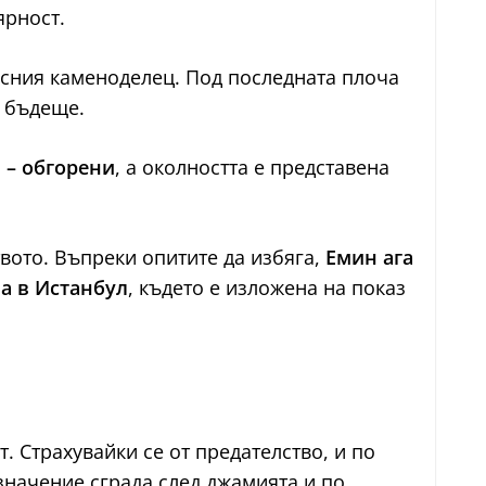
ярност.
кусния каменоделец. Под последната плоча
в бъдеще.
 – обгорени
, а околността е представена
твото. Въпреки опитите да избяга,
Емин ага
на в Истанбул
, където е изложена на показ
. Страхувайки се от предателство, и по
 значение сграда след джамията и по