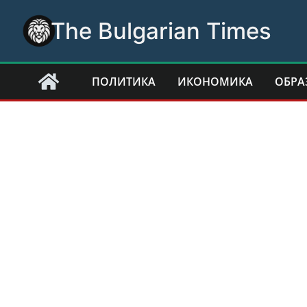
Skip
The Bulgarian Times
to
content
ПОЛИТИКА
ИКОНОМИКА
ОБРА