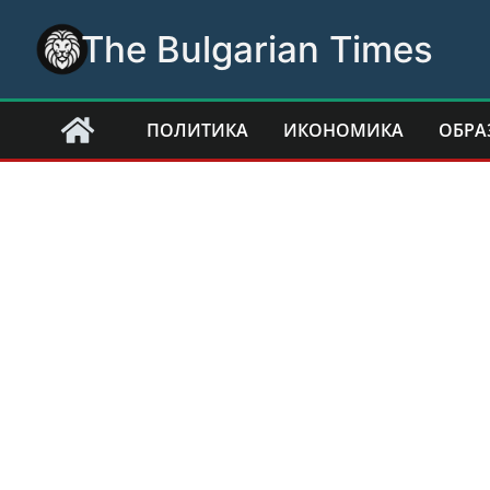
Skip
The Bulgarian Times
to
content
ПОЛИТИКА
ИКОНОМИКА
ОБРА