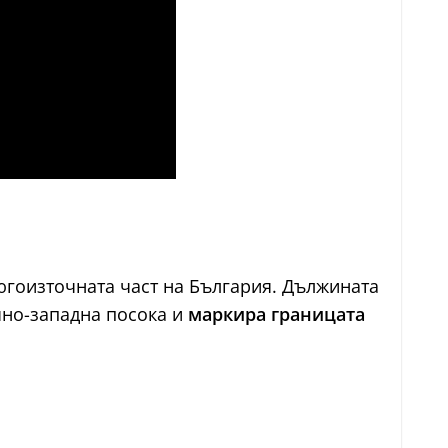
 югоизточната част на България. Дължината
очно-западна посока и
маркира границата