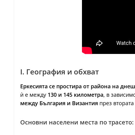
I. География и обхват
Еркесията се простира от района на днеш
ѝ е между
130 и 145 километра
, в зависим
между България и Византия
през втората 
Основни населени места по трасето: