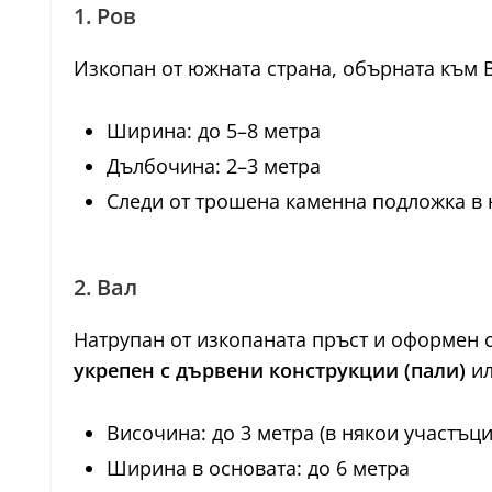
1. Ров
Изкопан от южната страна, обърната към 
Ширина: до 5–8 метра
Дълбочина: 2–3 метра
Следи от трошена каменна подложка в
2. Вал
Натрупан от изкопаната пръст и оформен с
укрепен с дървени конструкции (пали)
и
Височина: до 3 метра (в някои участъц
Ширина в основата: до 6 метра