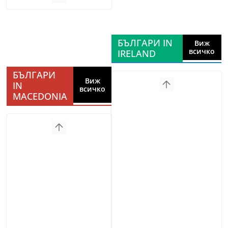
БЪЛГАРИ IN
Виж
всичко
IRELAND
БЪЛГАРИ
Виж
IN
всичко
MACEDONIA