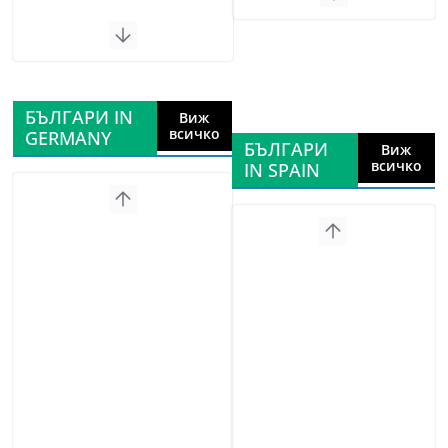
БЪЛГАРИ IN
Виж
всичко
GERMANY
БЪЛГАРИ
Виж
всичко
IN SPAIN