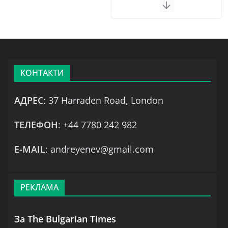
КОНТАКТИ
АДРЕС
: 37 Harraden Road, London
ТЕЛЕФОН
: +44 7780 242 982
Е-MAIL
: andreyenev@gmail.com
РЕКЛАМА
За The Bulgarian Times