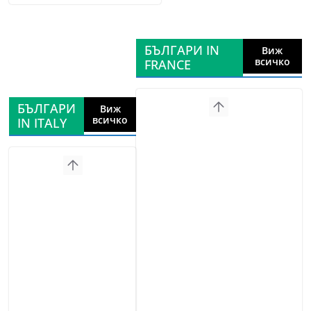
БЪЛГАРИ IN
Виж
всичко
FRANCE
БЪЛГАРИ
Виж
всичко
IN ITALY