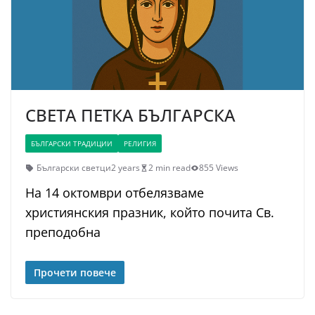
СВЕТА ПЕТКА БЪЛГАРСКА
БЪЛГАРСКИ ТРАДИЦИИ
РЕЛИГИЯ
Български светци
2 years
2 min read
855 Views
На 14 октомври отбелязваме
християнския празник, който почита Св.
преподобна
Прочети повече