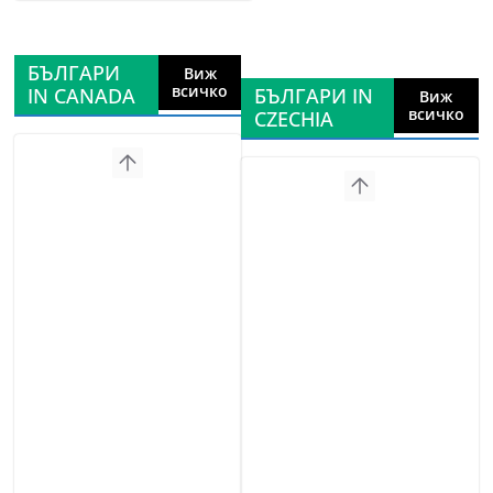
БЪЛГАРИ
Виж
всичко
IN CANADA
БЪЛГАРИ IN
Виж
всичко
CZECHIA