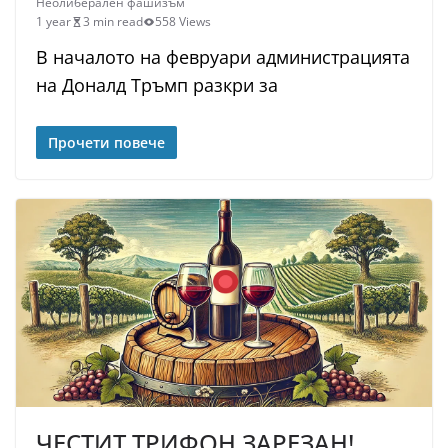
Неолиберален фашизъм
1 year
3 min read
558 Views
В началото на февруари администрацията
на Доналд Тръмп разкри за
Прочети повече
ЧЕСТИТ ТРИФОН ЗАРЕЗАН!