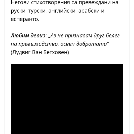
Негови стихотворения са превеждани на
руски, турски, английски, арабски и
есперанто.
Любим девиз
:
„Аз не признавам друг белег
на превъзходство, освен добротата“
(Лудвиг Ван Бетховен)