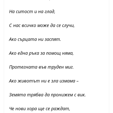
На ситост и на глад,
С нас всичко може да се случи,
Ако сърцата ни заспят.
Ако една ръка за помощ няма,
Протегната във труден миг.
Ако животът ни е зла измама –
Земята трябва да пронижем с вик.
Че нови хора ще се раждат,