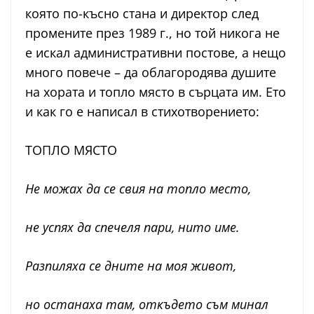
която по-късно стана и директор след
промените през 1989 г., но той никога не
е искал административни постове, а нещо
много повече – да облагородява душите
на хората и топло място в сърцата им. Ето
и как го е написал в стихотворението:
ТОПЛО МЯСТО
Не можах да се свия на топло место,
не успях да спечеля пари, нито име.
Разпиляха се дните на моя живот,
но останаха там, откъдето съм минал