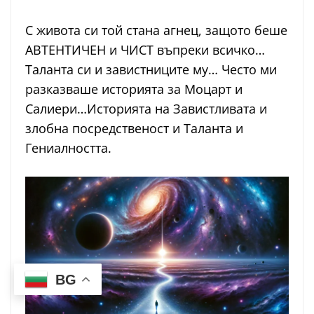
С живота си той стана агнец, защото беше
АВТЕНТИЧЕН и ЧИСТ въпреки всичко…
Таланта си и завистниците му… Често ми
разказваше историята за Моцарт и
Салиери…Историята на Завистливата и
злобна посредственост и Таланта и
Гениалността.
BG