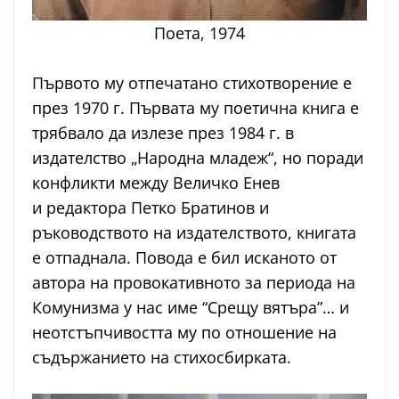
Поета, 1974
Първото му отпечатано стихотворение е
през 1970 г. Първата му поетична книга е
трябвало да излезе през 1984 г. в
издателство „Народна младеж“, но поради
конфликти между Величко Енев
и редактора Петко Братинов и
ръководството на издателството, книгата
е отпаднала. Повода е бил исканото от
автора на провокативното за периода на
Комунизма у нас име “Срещу вятъра”… и
неотстъпчивостта му по отношение на
съдържанието на стихосбирката.