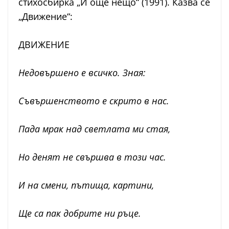
стихосбирка „И още нещо“ (1991). Казва се
„Движение“:
ДВИЖЕНИЕ
Недовършено е всичко. Зная:
Съвършенството е скрито в нас.
Пада мрак над светлата ми стая,
Но денят не свършва в този час.
И на смени, пътища, картини,
Ще са пак добрите ни ръце.