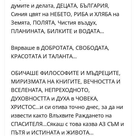
думите и делата, ДЕЦАТА, БЪЛГАРИЯ,
Синия цвят на НЕБЕТО, РИБА и ХЛЯБА на
Земята, ПОЛЯТА, Чистия въздух,
ПЛАНИНАТА, БИЛКИТЕ и ВОДАТА…
Вярваше в ДОБРОТАТА, СВОБОДАТА,
КРАСОТАТА И ТАЛАНТА…
ОБИЧАШЕ ФИЛОСОФИТЕ И МЪДРЕЦИТЕ,
МИРИЗМАТА НА КНИГИТЕ, ВЕЧНОСТТА И
ВСЕЛЕНАТА, НЕПРЕХОДНОТО,
ДУХОВНОСТТА и ДУХА в ЧОВЕКА,
ХРИСТОС…и си отива точно днес, за да ни
извести както Влъхвите Раждането на
СПАСИТЕЛЯ…Сякаш с това казва АЗ СЪМ и
ПЪТЯ и ИСТИНАТА и ЖИВОТА…