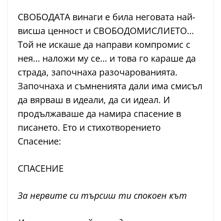
СВОБОДАТА винаги е била неговата най-
висша ценност и СВОБОДОМИСЛИЕТО…
Той не искаше да направи компромис с
нея… наложи му се… и това го караше да
страда, започнаха разочарованията.
Започнаха и съмненията дали има смисъл
да вярваш в идеали, да си идеал. И
продължаваше да намира спасение в
писането. Ето и стихотворението
Спасение:
СПАСЕНИЕ
За нервите си търсиш ти спокоен кът