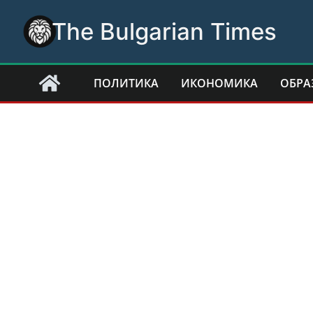
Skip
The Bulgarian Times
to
content
ПОЛИТИКА
ИКОНОМИКА
ОБРА