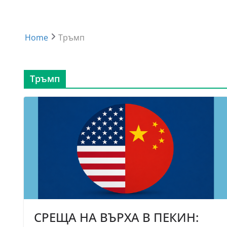
Home
Тръмп
Тръмп
СРЕЩА НА ВЪРХА В ПЕКИН: