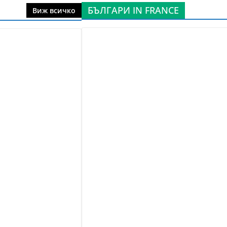
БЪЛГАРИ IN FRANCE
Виж всичко