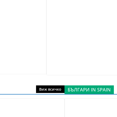
БЪЛГАРИ IN SPAIN
Виж всичко