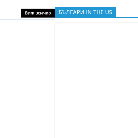
БЪЛГАРИ IN THE US
Виж всичко