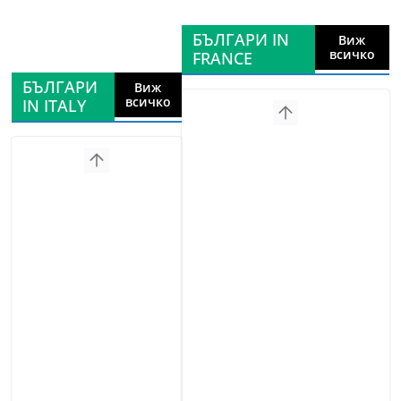
БЪЛГАРИ IN
Виж
всичко
FRANCE
БЪЛГАРИ
Виж
всичко
IN ITALY