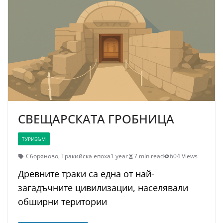
СВЕЩАРСКАТА ГРОБНИЦА
ТУРИЗЪМ
Сборяново
,
Тракийска епоха
1 year
7 min read
604 Views
Древните траки са една от най-
загадъчните цивилизации, населявали
обширни територии