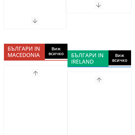
БЪЛГАРИ IN
Виж
всичко
MACEDONIA
БЪЛГАРИ IN
Виж
всичко
IRELAND