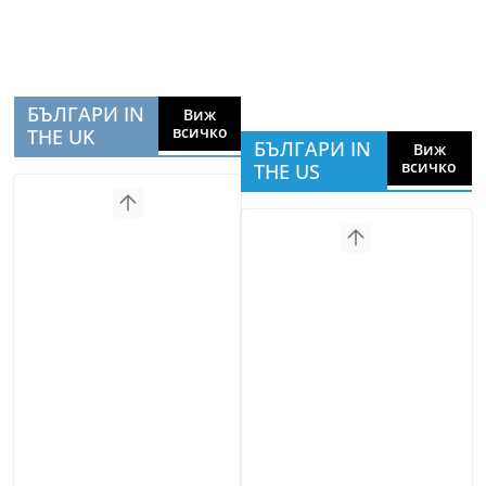
БЪЛГАРИ IN
Виж
всичко
THE UK
БЪЛГАРИ IN
Виж
всичко
THE US