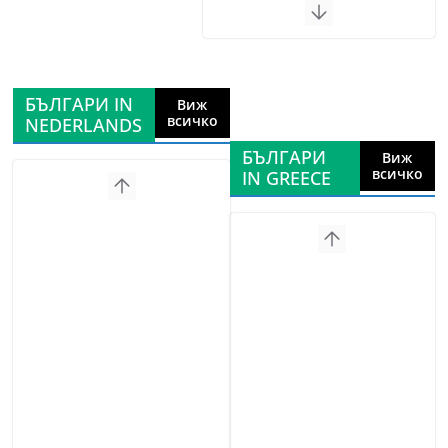
БЪЛГАРИ IN
Виж
всичко
NEDERLANDS
БЪЛГАРИ
Виж
всичко
IN GREECE