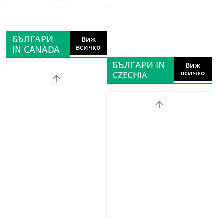
БЪЛГАРИ
Виж
всичко
IN CANADA
БЪЛГАРИ IN
Виж
всичко
CZECHIA