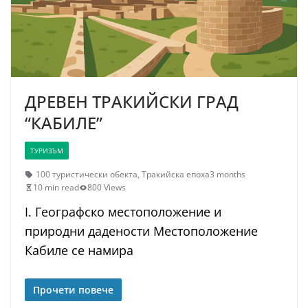
ДРЕВЕН ТРАКИЙСКИ ГРАД
“КАБИЛЕ”
ТУРИЗЪМ
100 туристически обекта
,
Тракийска епоха
3 months
10 min read
800 Views
I. Географско местоположение и
природни дадености Местоположение
Кабиле се намира
Прочети повече