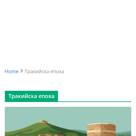
Home
Тракийска епоха
Тракийска епоха