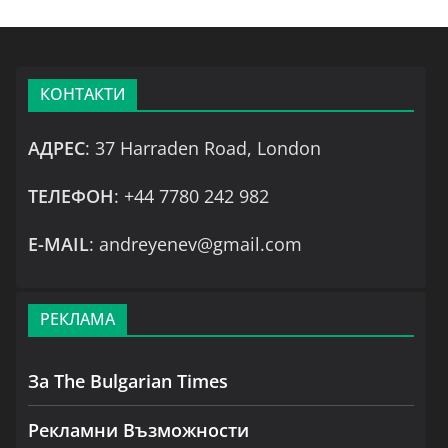
КОНТАКТИ
АДРЕС
: 37 Harraden Road, London
ТЕЛЕФОН
: +44 7780 242 982
Е-MAIL
: andreyenev@gmail.com
РЕКЛАМА
За The Bulgarian Times
Рекламни Възможности