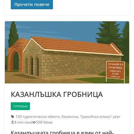
Прочети повече
КАЗАНЛЪШКА ГРОБНИЦА
ТУРИЗЪМ
100 туристически обекта
,
Казанлък
,
Тракийска епоха
1 year
8 min read
558 Views
Казанлъшката гробница е един от най-