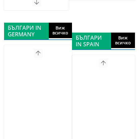
БЪЛГАРИ IN
Виж
всичко
GERMANY
БЪЛГАРИ
Виж
всичко
IN SPAIN