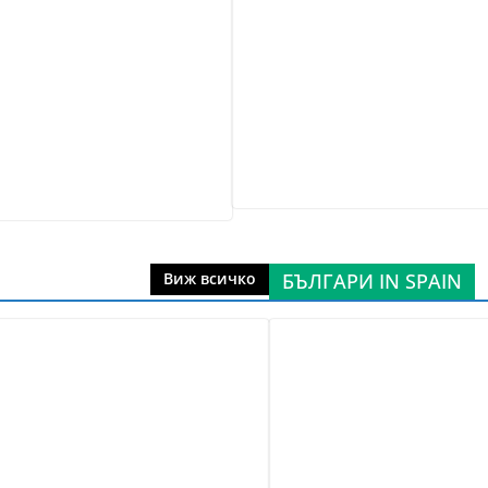
БЪЛГАРИ IN SPAIN
Виж всичко