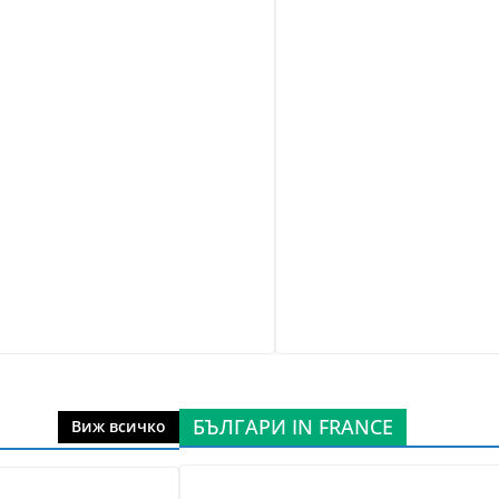
БЪЛГАРИ IN FRANCE
Виж всичко