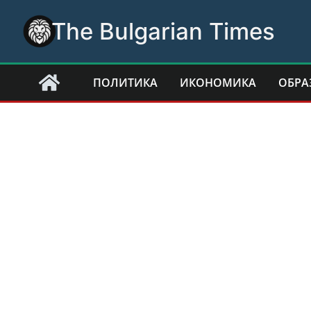
Skip
The Bulgarian Times
to
content
ПОЛИТИКА
ИКОНОМИКА
ОБРА