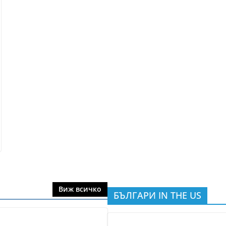
Виж всичко
БЪЛГАРИ IN THE US