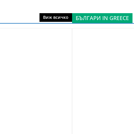
БЪЛГАРИ IN GREECE
Виж всичко