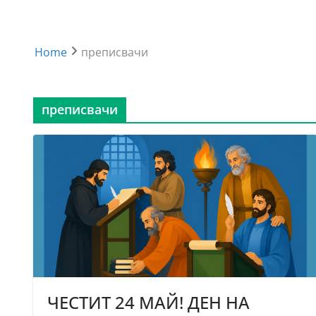
Home
преписвачи
преписвачи
ЧЕСТИТ 24 МАЙ! ДЕН НА