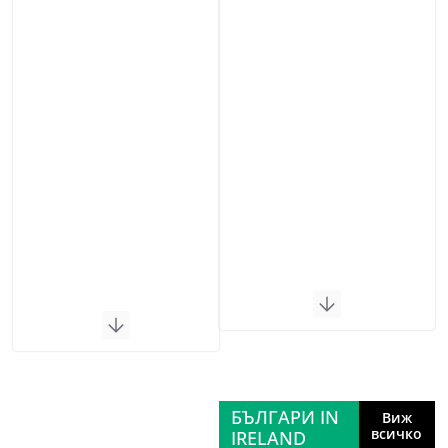
БЪЛГАРИ IN
Виж
всичко
IRELAND