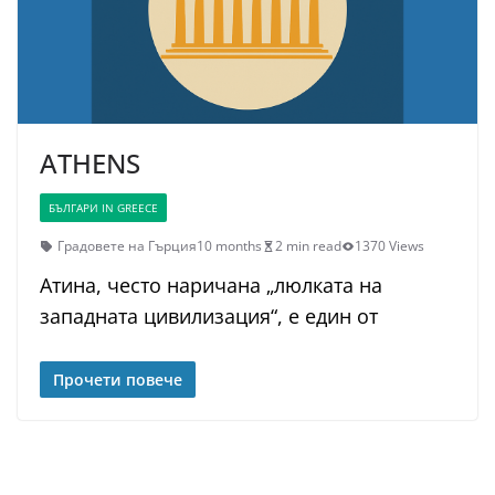
ATHENS
БЪЛГАРИ IN GREECE
Градовете на Гърция
10 months
2 min read
1370 Views
Атина, често наричана „люлката на
западната цивилизация“, е един от
Прочети повече