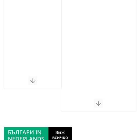
БЪЛГАРИ IN
Виж
всичко
NEDERLANDS