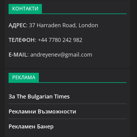
КОНТАКТИ
АДРЕС
: 37 Harraden Road, London
ТЕЛЕФОН
: +44 7780 242 982
Е-MAIL
: andreyenev@gmail.com
РЕКЛАМА
За The Bulgarian Times
Рекламни Възможности
Рекламен Банер