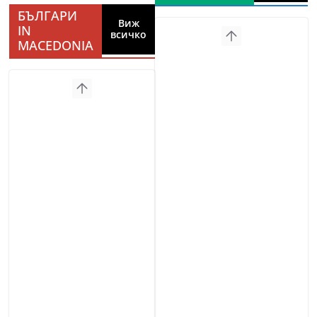
БЪЛГАРИ
Виж
IN
всичко
MACEDONIA