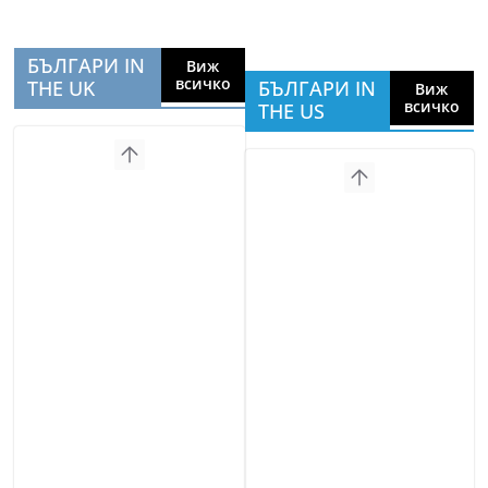
БЪЛГАРИ IN
Виж
всичко
THE UK
БЪЛГАРИ IN
Виж
всичко
THE US