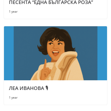
ПЕСЕНТА “ЕДНА БЪЛГАРСКА РОЗА”
1 year
ЛЕА ИВАНОВА 🎙
1 year