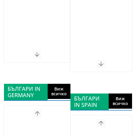
БЪЛГАРИ IN
Виж
всичко
GERMANY
БЪЛГАРИ
Виж
всичко
IN SPAIN