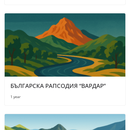
БЪЛГАРСКА РАПСОДИЯ “ВАРДАР”
1 year