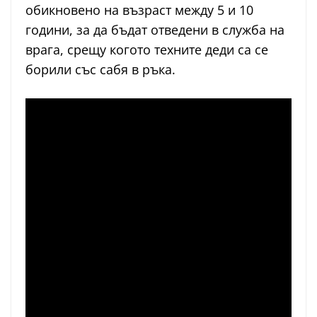
обикновено на възраст между 5 и 10
години, за да бъдат отведени в служба на
врага, срещу когото техните деди са се
борили със сабя в ръка.