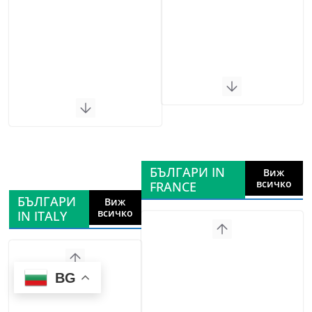
БЪЛГАРИ IN
Виж
всичко
FRANCE
БЪЛГАРИ
Виж
всичко
IN ITALY
BG