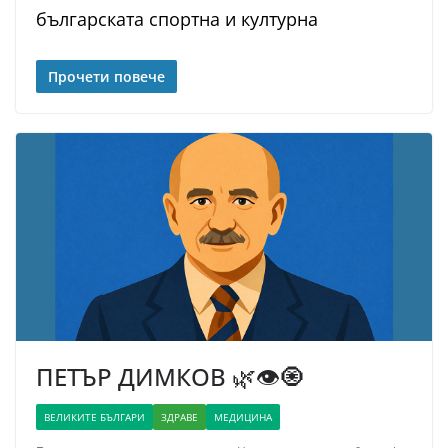
българската спортна и културна
Прочети повече
ПЕТЪР ДИМКОВ 🌿👁️🧿
ВЕЛИКИТЕ БЪЛГАРИ
ЗДРАВЕ
МЕДИЦИНА