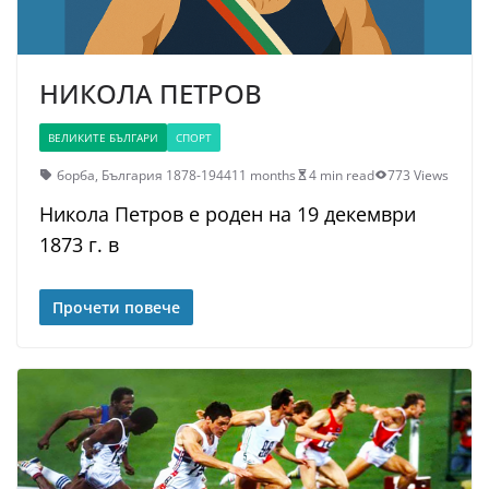
НИКОЛА ПЕТРОВ
ВЕЛИКИТЕ БЪЛГАРИ
СПОРТ
борба
,
България 1878-1944
11 months
4 min read
773 Views
Никола Петров е роден на 19 декември
1873 г. в
Прочети повече