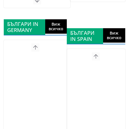
БЪЛГАРИ IN
Виж
всичко
GERMANY
БЪЛГАРИ
Виж
всичко
IN SPAIN