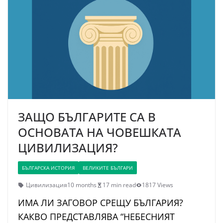
ЗАЩО БЪЛГАРИТЕ СА В
ОСНОВАТА НА ЧОВЕШКАТА
ЦИВИЛИЗАЦИЯ?
БЪЛГАРСКА ИСТОРИЯ
ВЕЛИКИТЕ БЪЛГАРИ
Цивилизация
10 months
17 min read
1817 Views
ИМА ЛИ ЗАГОВОР СРЕЩУ БЪЛГАРИЯ?
КАКВО ПРЕДСТАВЛЯВА “НЕБЕСНИЯТ