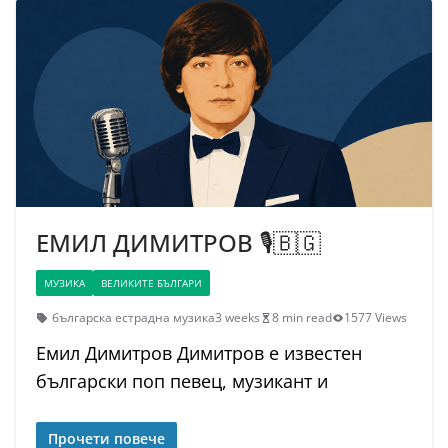
ЕМИЛ ДИМИТРОВ 🎙️🇧🇬
МУЗИКА
ВЕЛИКИТЕ БЪЛГАРИ
българска естрадна музика
3 weeks
8 min read
1577 Views
Емил Димитров Димитров е известен
български поп певец, музикант и
Прочети повече