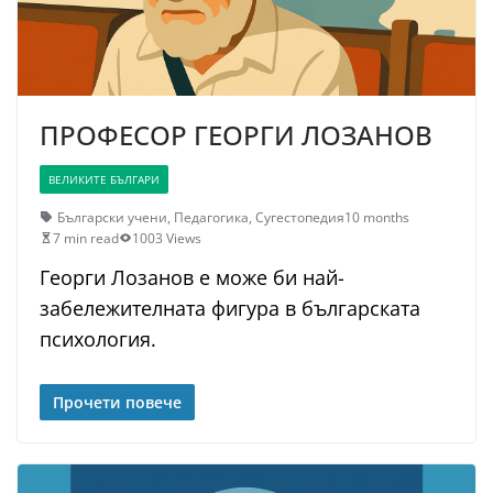
ПРОФЕСОР ГЕОРГИ ЛОЗАНОВ
ВЕЛИКИТЕ БЪЛГАРИ
Български учени
,
Педагогика
,
Сугестопедия
10 months
7 min read
1003 Views
Георги Лозанов е може би най-
забележителната фигура в българската
психология.
Прочети повече