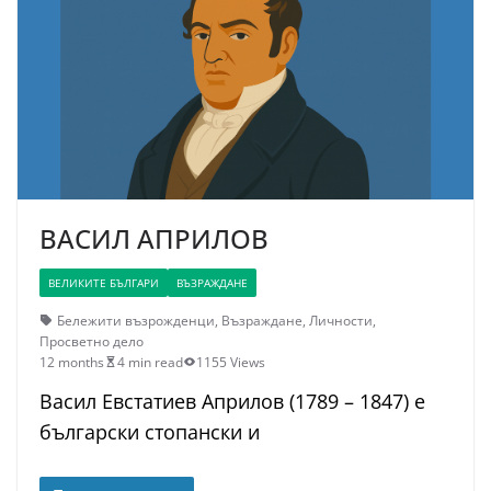
ВАСИЛ АПРИЛОВ
ВЕЛИКИТЕ БЪЛГАРИ
ВЪЗРАЖДАНЕ
Бележити възрожденци
,
Възраждане
,
Личности
,
Просветно дело
12 months
4 min read
1155 Views
Васил Евстатиев Априлов (1789 – 1847) е
български стопански и