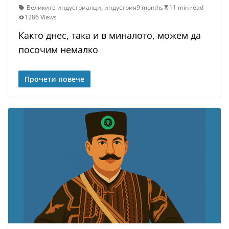
Великите индустриалци
,
индустрия
9 months
11 min read
1286 Views
Както днес, така и в миналото, можем да
посочим немалко
Прочети повече