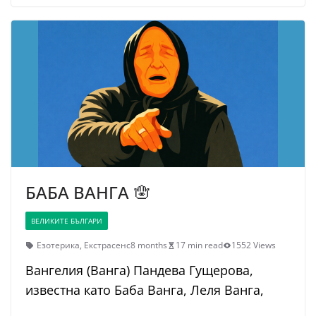
БАБА ВАНГА 🪬
ВЕЛИКИТЕ БЪЛГАРИ
Езотерика
,
Екстрасенс
8 months
17 min read
1552 Views
Вангелия (Ванга) Пандева Гущерова,
известна като Баба Ванга, Леля Ванга,