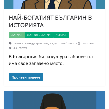
НАЙ-БОГАТИЯТ БЪЛГАРИН В
ИСТОРИЯТА
БЪЛГАРИЯ
ВЕЛИКИТЕ БЪЛГАРИ
ИСТОРИЯ
Великите индустриалци
,
индустрия
7 months
5 min read
3433 Views
В българския бит и култура габровецът
има свое запазено място.
Прочети повече