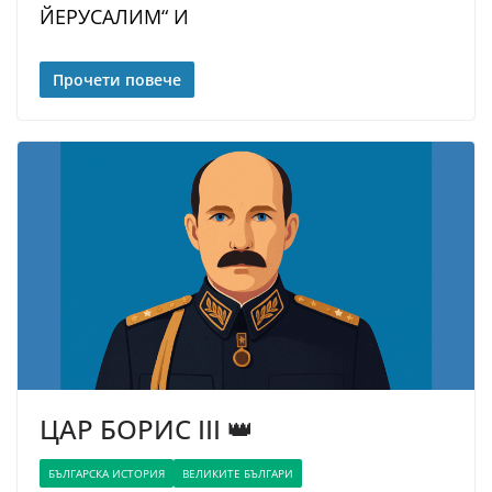
ЙЕРУСАЛИМ“ И
Прочети повече
ЦАР БОРИС III 👑
БЪЛГАРСКА ИСТОРИЯ
ВЕЛИКИТЕ БЪЛГАРИ