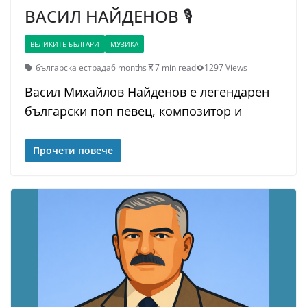
ВАСИЛ НАЙДЕНОВ 🎙️
ВЕЛИКИТЕ БЪЛГАРИ
МУЗИКА
българска естрада
6 months
7 min read
1297 Views
Васил Михайлов Найденов е легендарен
български поп певец, композитор и
Прочети повече