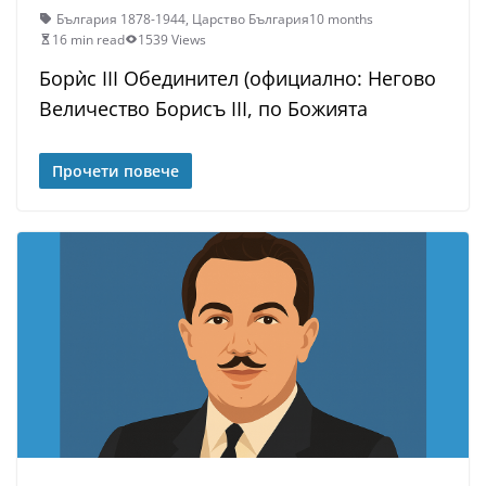
България 1878-1944
,
Царство България
10 months
16 min read
1539 Views
Борѝс III Обединител (официално: Негово
Величество Борисъ III, по Божията
Прочети повече