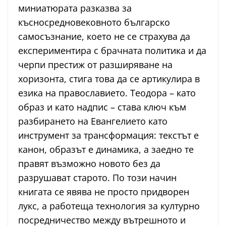
миниатюрата разказва за
късносредновековното българско
самосъзнание, което не се страхува да
експериментира с брачната политика и да
черпи престиж от разширяване на
хоризонта, стига това да се артикулира в
езика на православието. Теодора – като
образ и като надпис – става ключ към
разбирането на Евангелието като
инструмент за трансформация: текстът е
канон, образът е динамика, а заедно те
правят възможно новото без да
разрушават старото. По този начин
книгата се явява не просто придворен
лукс, а работеща технология за културно
посредничество между вътрешното и