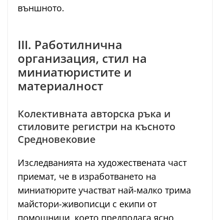
външното.
III. Работилнична
организация, стил на
миниатюристите и
материалност
Колективната авторска ръка и
стиловите регистри на късното
Средновековие
Изследванията на художествената част
приемат, че в изработването на
миниатюрите участват най-малко трима
майстори-живописци с екипи от
помощници, което предполага ясно