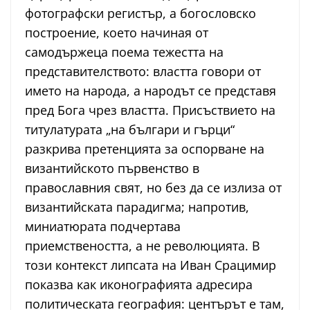
фотографски регистър, а богословско
построение, което начиная от
самодържеца поема тежестта на
представителството: властта говори от
името на народа, а народът се представя
пред Бога чрез властта. Присъствието на
титулатурата „на българи и гърци“
разкрива претенцията за оспорване на
византийското първенство в
православния свят, но без да се излиза от
византийската парадигма; напротив,
миниатюрата подчертава
приемствеността, а не революцията. В
този контекст липсата на Иван Срацимир
показва как иконографията адресира
политическата география: центърът е там,