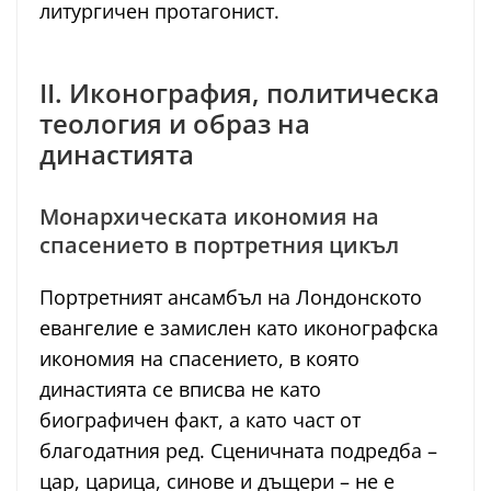
литургичен протагонист.
II. Иконография, политическа
теология и образ на
династията
Монархическата икономия на
спасението в портретния цикъл
Портретният ансамбъл на Лондонското
евангелие е замислен като иконографска
икономия на спасението, в която
династията се вписва не като
биографичен факт, а като част от
благодатния ред. Сценичната подредба –
цар, царица, синове и дъщери – не е