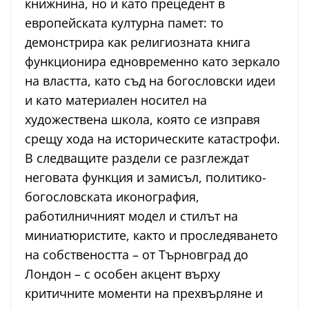
книжнина, но и като прецедент в
европейската културна памет: то
демонстрира как религиозната книга
функционира едновременно като зеркало
на властта, като съд на богословски идеи
и като материален носител на
художествена школа, която се изправя
срещу хода на историческите катастрофи.
В следващите раздели се разглеждат
неговата функция и замисъл, политико-
богословската иконография,
работилничният модел и стилът на
миниатюристите, както и проследяването
на собствеността – от Търновград до
Лондон – с особен акцент върху
критичните моменти на прехвърляне и