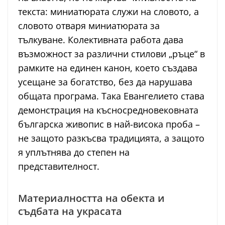
текста: миниатюрата служи на словото, а
словото отваря миниатюрата за
тълкуване. Колективната работа дава
възможност за различни стилови „ръце“ в
рамките на единен канон, което създава
усещане за богатство, без да нарушава
общата програма. Така Евангелието става
демонстрация на късносредновековната
българска живопис в най-висока проба –
не защото разкъсва традицията, а защото
я уплътнява до степен на
представителност.
Материалността на обекта и
съдбата на украсата