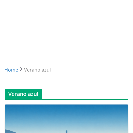
Home
Verano azul
Verano azul