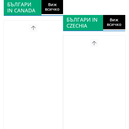
БЪЛГАРИ
Виж
всичко
IN CANADA
БЪЛГАРИ IN
Виж
всичко
CZECHIA