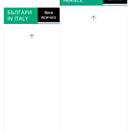
FRANCE
БЪЛГАРИ
Виж
всичко
IN ITALY