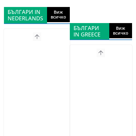
БЪЛГАРИ IN
Виж
всичко
NEDERLANDS
БЪЛГАРИ
Виж
всичко
IN GREECE