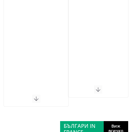
БЪЛГАРИ IN
Виж
всичко