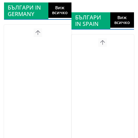
БЪЛГАРИ IN
Виж
всичко
GERMANY
БЪЛГАРИ
Виж
всичко
IN SPAIN