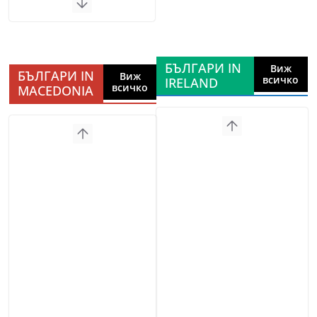
БЪЛГАРИ IN
Виж
БЪЛГАРИ IN
Виж
всичко
IRELAND
всичко
MACEDONIA