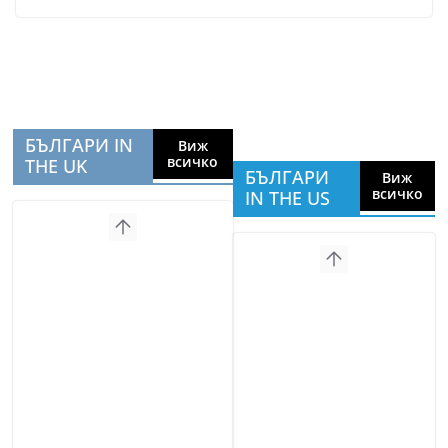
БЪЛГАРИ IN
Виж
всичко
THE UK
БЪЛГАРИ
Виж
всичко
IN THE US