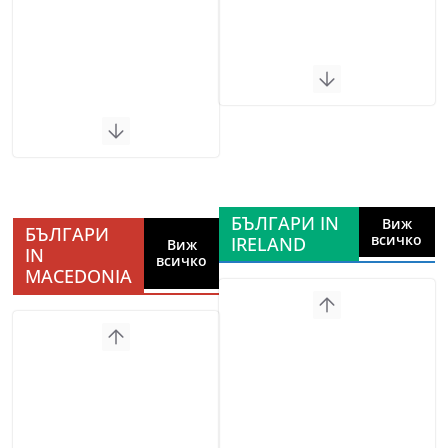
БЪЛГАРИ IN
Виж
БЪЛГАРИ
всичко
IRELAND
Виж
IN
всичко
MACEDONIA