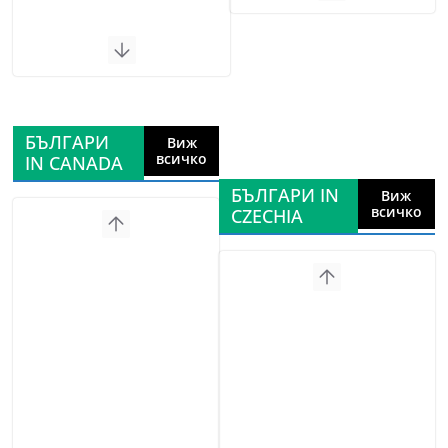
БЪЛГАРИ
Виж
всичко
IN CANADA
БЪЛГАРИ IN
Виж
всичко
CZECHIA