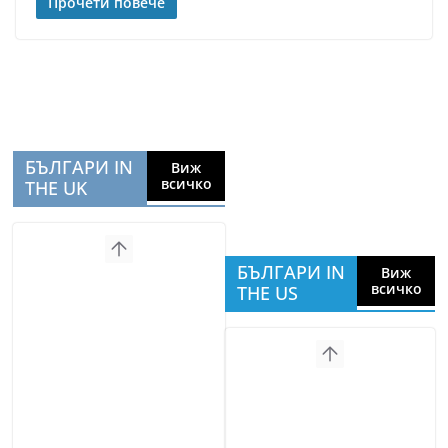
Прочети повече
БЪЛГАРИ IN
Виж
всичко
THE UK
БЪЛГАРИ IN
Виж
всичко
THE US