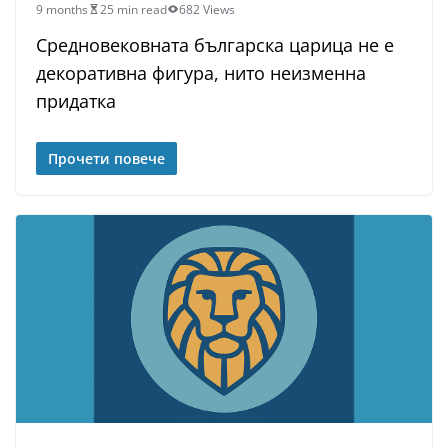
9 months
25 min read
682 Views
Средновековната българска царица не е
декоративна фигура, нито неизменна
придатка
Прочети повече