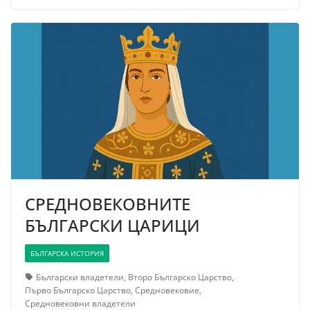
СРЕДНОВЕКОВНИТЕ
БЪЛГАРСКИ ЦАРИЦИ
БЪЛГАРСКА ИСТОРИЯ
Български владетели
,
Второ Българско Царство
,
Първо Българско Царство
,
Средновековие
,
Средновековни владетели