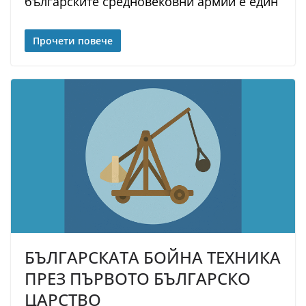
българските средновековни армии е един
Прочети повече
БЪЛГАРСКАТА БОЙНА ТЕХНИКА
ПРЕЗ ПЪРВОТО БЪЛГАРСКО
ЦАРСТВО