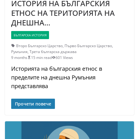
ИСТОРИЯ НА БЪЛГАРСКИЯ
ЕТНОС НА ТЕРИТОРИЯТА НА
ДНЕШНА…
БЪЛГАРСКА ИСТОРИЯ
Второ Българско Царство
,
Първо Българско Царство
,
Румъния
,
Трета българска държава
9 months
15 min read
601 Views
Историята на българския етнос в
пределите на днешна Румъния
представлява
Прочети повече