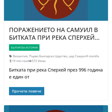
ПОРАЖЕНИЕТО НА САМУИЛ В
БИТКАТА ПРИ РЕКА СПЕРХЕЙ…
БЪЛГАРСКА ИСТОРИЯ
Византия
,
Първо Българско Царство
,
цар Самуил
9 months
19 min read
572 Views
Битката при река Сперхей през 996 година
е един от
Прочети повече