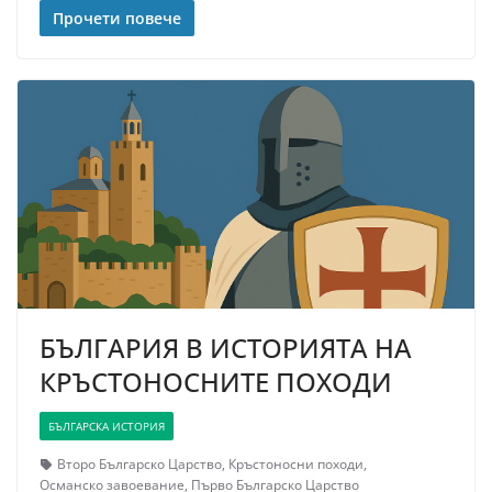
Прочети повече
БЪЛГАРИЯ В ИСТОРИЯТА НА
КРЪСТОНОСНИТЕ ПОХОДИ
БЪЛГАРСКА ИСТОРИЯ
Второ Българско Царство
,
Кръстоносни походи
,
Османско завоевание
,
Първо Българско Царство