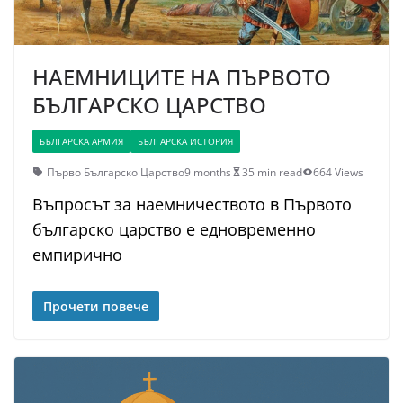
НАЕМНИЦИТЕ НА ПЪРВОТО
БЪЛГАРСКО ЦАРСТВО
БЪЛГАРСКА АРМИЯ
БЪЛГАРСКА ИСТОРИЯ
Първо Българско Царство
9 months
35 min read
664 Views
Въпросът за наемничеството в Първото
българско царство е едновременно
емпирично
Прочети повече