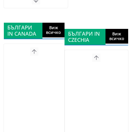
БЪЛГАРИ
Виж
всичко
IN CANADA
БЪЛГАРИ IN
Виж
всичко
CZECHIA