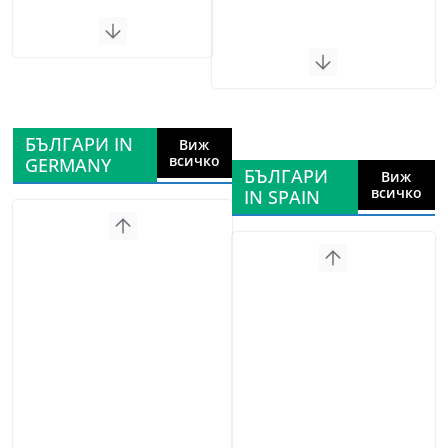
БЪЛГАРИ IN
Виж
всичко
GERMANY
БЪЛГАРИ
Виж
всичко
IN SPAIN