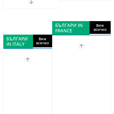
БЪЛГАРИ IN
Виж
всичко
FRANCE
БЪЛГАРИ
Виж
всичко
IN ITALY