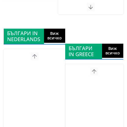
БЪЛГАРИ IN
Виж
всичко
NEDERLANDS
БЪЛГАРИ
Виж
всичко
IN GREECE