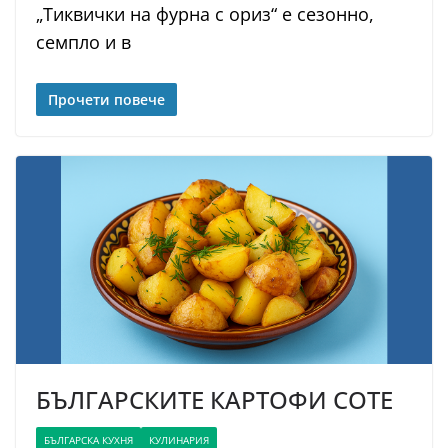
„Тиквички на фурна с ориз“ е сезонно,
семпло и в
Прочети повече
БЪЛГАРСКИТЕ КАРТОФИ СОТЕ
БЪЛГАРСКА КУХНЯ
КУЛИНАРИЯ