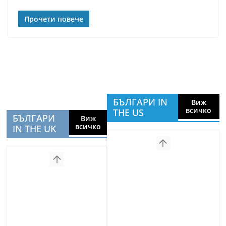
Прочети повече
БЪЛГАРИ IN
Виж
всичко
THE US
БЪЛГАРИ
Виж
всичко
IN THE UK