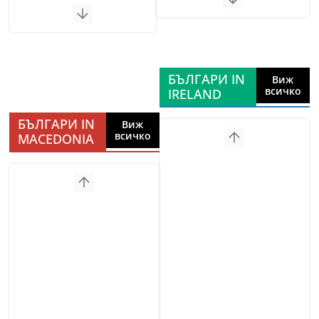
БЪЛГАРИ IN
Виж
всичко
IRELAND
БЪЛГАРИ IN
Виж
всичко
MACEDONIA