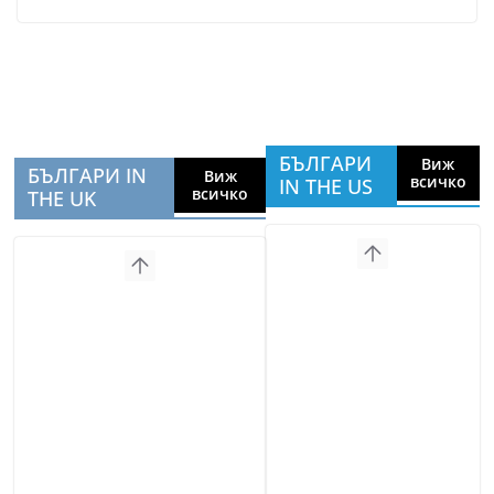
БЪЛГАРИ
Виж
БЪЛГАРИ IN
Виж
всичко
IN THE US
всичко
THE UK