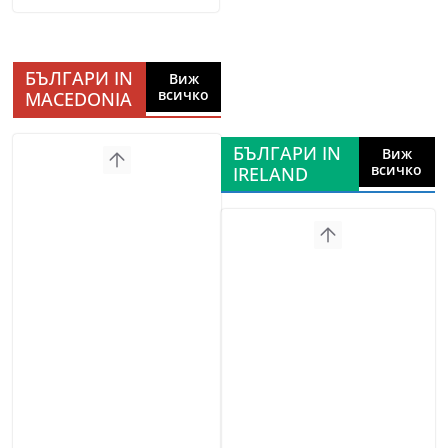
БЪЛГАРИ IN
Виж
всичко
MACEDONIA
БЪЛГАРИ IN
Виж
всичко
IRELAND