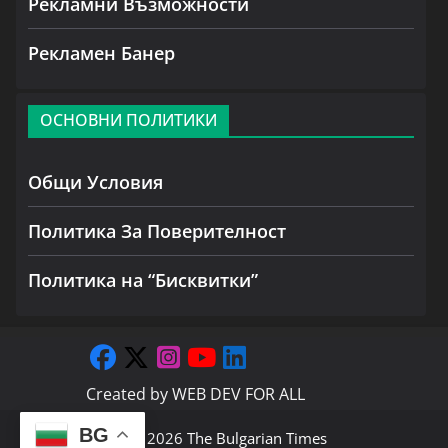
Рекламни Възможности
Рекламен Банер
ОСНОВНИ ПОЛИТИКИ
Общи Условия
Политика За Поверителност
Политика на “Бисквитки”
Created by
WEB DEV FOR ALL
BG
Copyright © 2026
The Bulgarian Times