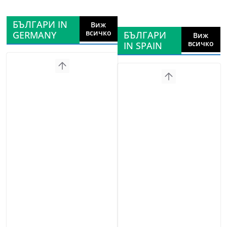
БЪЛГАРИ IN
Виж
всичко
GERMANY
БЪЛГАРИ
Виж
всичко
IN SPAIN