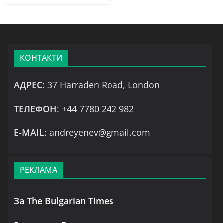
КОНТАКТИ
АДРЕС
: 37 Harraden Road, London
ТЕЛЕФОН
: +44 7780 242 982
Е-MAIL
: andreyenev@gmail.com
РЕКЛАМА
За The Bulgarian Times