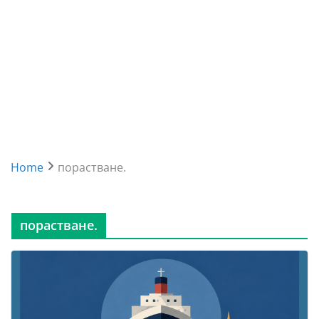
Home
порастване.
порастване.