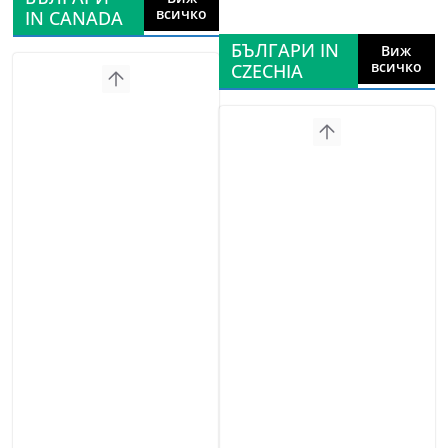
всичко
IN CANADA
БЪЛГАРИ IN
Виж
всичко
CZECHIA