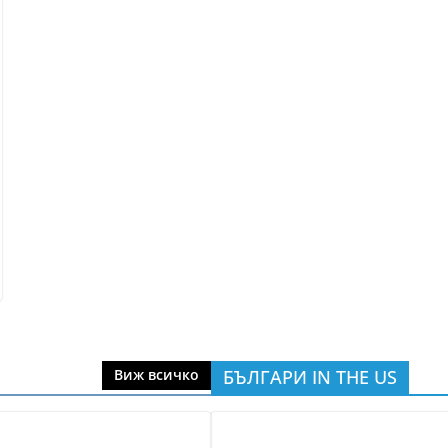
БЪЛГАРИ IN THE US
Виж всичко