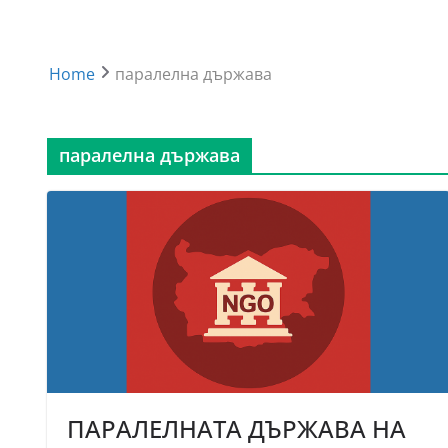
Home
паралелна държава
паралелна държава
ПАРАЛЕЛНАТА ДЪРЖАВА НА