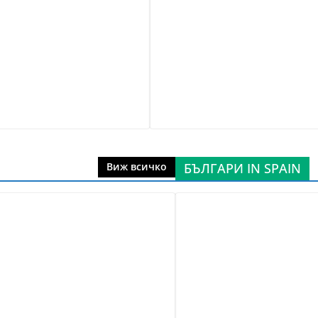
БЪЛГАРИ IN SPAIN
Виж всичко