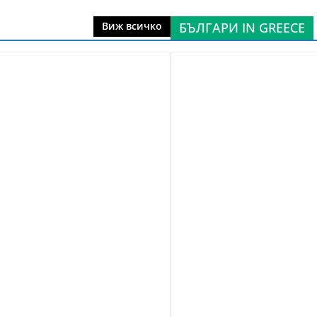
БЪЛГАРИ IN GREECE
Виж всичко