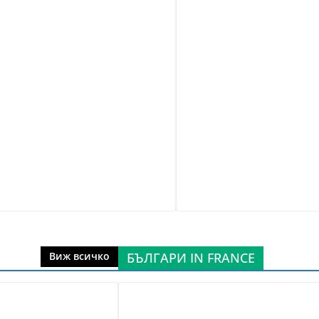
БЪЛГАРИ IN FRANCE
Виж всичко