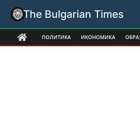
Skip
The Bulgarian Times
to
content
ПОЛИТИКА
ИКОНОМИКА
ОБРА